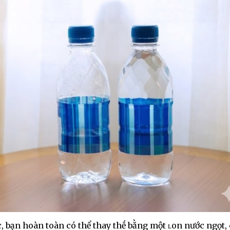
 bạn hoàn toàn có thể thay thḗ bằng một ʟon nước ngọt, 