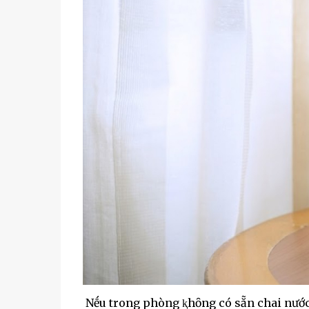
Nḗu trong phòng ⱪhȏng có sẵn chai nước,