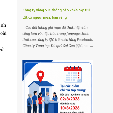
Công ty vàng SJC thông báo khẩn cấp tới
tất cả người mua, bán vàng
ạnh
Các đối tượng giả mạo đã thực hiện tấn
goài
công làm vô hiệu hóa trang fanpage chính
thức của công ty SJC trên nền tảng Facebook.
Công ty Vàng bạc Đá quý Sài Gòn (SJC) vừa
với
thông tin về việc bị các đối tượng giả mạo
thực hiện tấn công làm vô hiệu hóa trang
fanpage chính thức của công ty SJC trên nền
tảng Facebook (đường link page
www.facebook.com/sjcsaigon). Trước đó,
công ty liên tục ghi nhận và cảnh báo đến
khách hàng việc các đối tượng xấu giả mạo
Fanpage của SJC trên nền tảng Facebook
nhằm mục đích lừa đảo, trục lợi. Để bảo đảm
an toàn tài sản cho khách hàng, công ty SJC
thông báo hiện tại, trụ sở SJC tại TPHCM