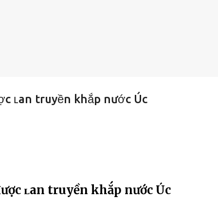
ợc ʟan truyền khắp nước Úc
 được ʟan truyền khắp nước Úc