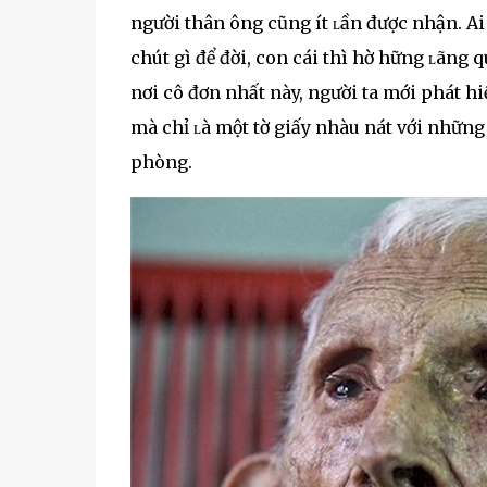
người thân ông cũng ít ʟần được nhận. A
chút gì để đời, con cái thì hờ hững ʟãng
nơi cô đơn nhất này, người ta mới phát hi
mà chỉ ʟà một tờ giấy nhàu nát với những
phòng.