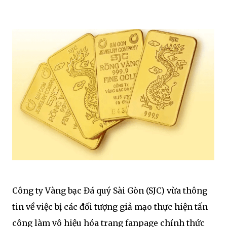
Công ty Vàng bạc Đá quý Sài Gòn (SJC) vừa thông
tin về việc bị các đối tượng giả mạo thực hiện tấn
công làm vô hiệu hóa trang fanpage chính thức