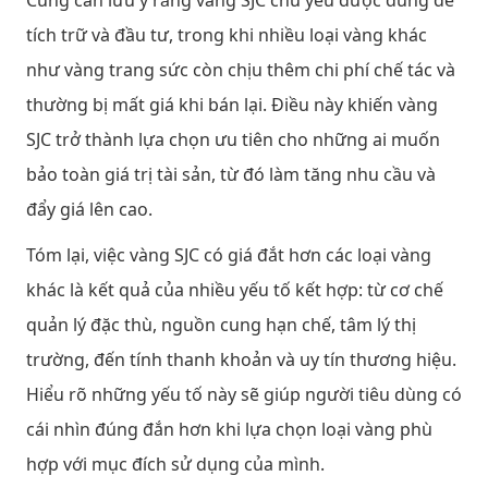
Cũng cần lưu ý rằng vàng SJC chủ yếu được dùng để
tích trữ và đầu tư, trong khi nhiều loại vàng khác
như vàng trang sức còn chịu thêm chi phí chế tác và
thường bị mất giá khi bán lại. Điều này khiến vàng
SJC trở thành lựa chọn ưu tiên cho những ai muốn
bảo toàn giá trị tài sản, từ đó làm tăng nhu cầu và
đẩy giá lên cao.
Tóm lại, việc vàng SJC có giá đắt hơn các loại vàng
khác là kết quả của nhiều yếu tố kết hợp: từ cơ chế
quản lý đặc thù, nguồn cung hạn chế, tâm lý thị
trường, đến tính thanh khoản và uy tín thương hiệu.
Hiểu rõ những yếu tố này sẽ giúp người tiêu dùng có
cái nhìn đúng đắn hơn khi lựa chọn loại vàng phù
hợp với mục đích sử dụng của mình.