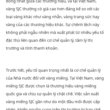
đồng nhất giữa các thương hiệu, và tại Việt Nam,
vàng SJC thường có giá cao hơn đáng kể so với các
loại vàng khác như vàng nhẫn, vàng trang sức hay
vàng của các thương hiệu khác. Sự chênh lệch này
không phải ngẫu nhiên mà xuất phát từ nhiều yếu tố
đặc thù liên quan đến cơ chế quản lý, tâm lý thị
trường và tính thanh khoản.
Trước hết, yếu tố quan trọng nhất là cơ chế quản lý
của Nhà nước đối với vàng miếng. Tại Việt Nam, vàng
miếng SJC được chọn là thương hiệu vàng miếng
quốc gia và chịu sự quản lý chặt chẽ. Việc sản xuất
vàng miếng SJC gần như do một đầu mối được cấp
phép, khiến nguồn cung trên thị trường bị hạn chế.