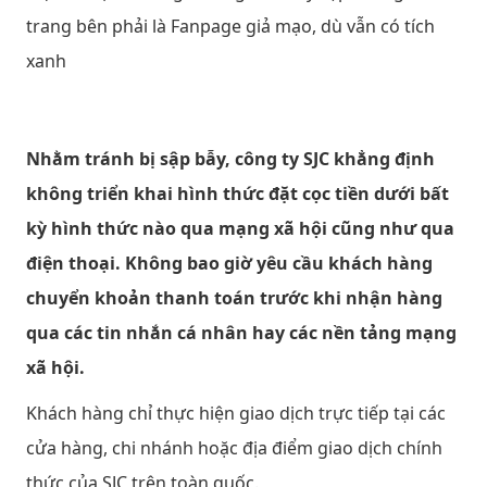
trang bên phải là Fanpage giả mạo, dù vẫn có tích
xanh
Nhằm tránh bị sập bẫy, công ty SJC khẳng định
không triển khai hình thức đặt cọc tiền dưới bất
kỳ hình thức nào qua mạng xã hội cũng như qua
điện thoại. Không bao giờ yêu cầu khách hàng
chuyển khoản thanh toán trước khi nhận hàng
qua các tin nhắn cá nhân hay các nền tảng mạng
xã hội.
Khách hàng chỉ thực hiện giao dịch trực tiếp tại các
cửa hàng, chi nhánh hoặc địa điểm giao dịch chính
thức của SJC trên toàn quốc.