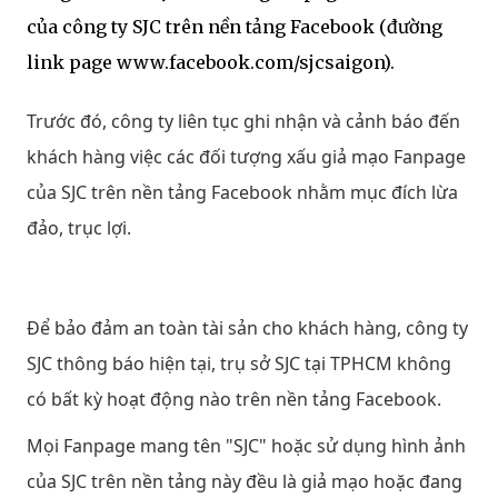
của công ty SJC trên nền tảng Facebook (đường
link page www.facebook.com/sjcsaigon).
Trước đó, công ty liên tục ghi nhận và cảnh báo đến
khách hàng việc các đối tượng xấu giả mạo Fanpage
của SJC trên nền tảng Facebook nhằm mục đích lừa
đảo, trục lợi.
Để bảo đảm an toàn tài sản cho khách hàng, công ty
SJC thông báo hiện tại, trụ sở SJC tại TPHCM không
có bất kỳ hoạt động nào trên nền tảng Facebook.
Mọi Fanpage mang tên "SJC" hoặc sử dụng hình ảnh
của SJC trên nền tảng này đều là giả mạo hoặc đang