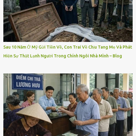
Sau 10 Năm Ở Mỹ Gửi Tiền Về, Con Trai Về Chịu Tang Mẹ Và Phát
Hiện Sự Thật Lạnh Người Trong Chính Ngôi Nhà Mình – Blog