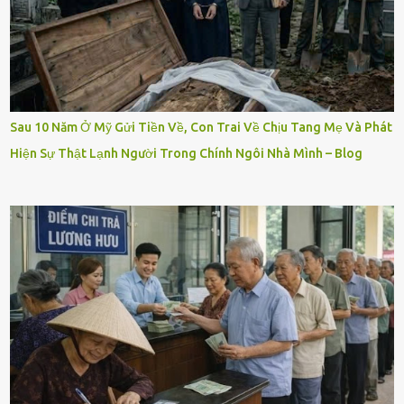
Sau 10 Năm Ở Mỹ Gửi Tiền Về, Con Trai Về Chịu Tang Mẹ Và Phát
Hiện Sự Thật Lạnh Người Trong Chính Ngôi Nhà Mình – Blog