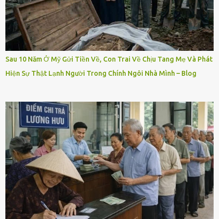
Sau 10 Năm Ở Mỹ Gửi Tiền Về, Con Trai Về Chịu Tang Mẹ Và Phát
Hiện Sự Thật Lạnh Người Trong Chính Ngôi Nhà Mình – Blog