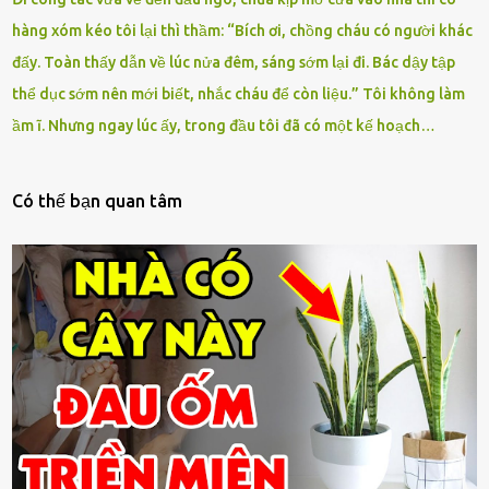
hàng xóm kéo tôi lại thì thầm: “Bích ơi, chồng cháu có người khác
đấy. Toàn thấy dẫn về lúc nửa đêm, sáng sớm lại đi. Bác dậy tập
thể dục sớm nên mới biết, nhắc cháu để còn liệu.” Tôi không làm
ầm ĩ. Nhưng ngay lúc ấy, trong đầu tôi đã có một kế hoạch…
Có thế bạn quan tâm