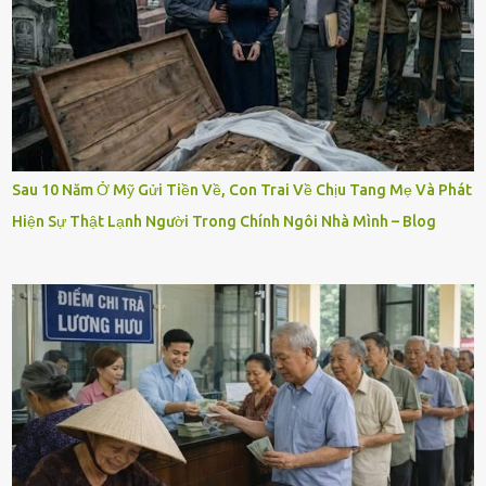
Sau 10 Năm Ở Mỹ Gửi Tiền Về, Con Trai Về Chịu Tang Mẹ Và Phát
Hiện Sự Thật Lạnh Người Trong Chính Ngôi Nhà Mình – Blog