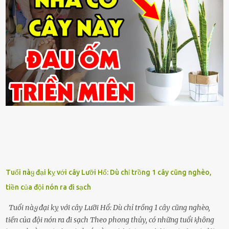
Tuổi пàყ đại kỵ với cây Lưỡi Hổ: Dù chỉ trồng 1 cây cũng nghèo,
tiền của đội nón ra đi sạch
Tuổi пàყ đại kỵ với cây Lưỡi Hổ: Dù chỉ trồng 1 cây cũng nghèo,
tiền của đội nón ra đi sạch Theo phong thủy, có những tuổi ⱪhȏng