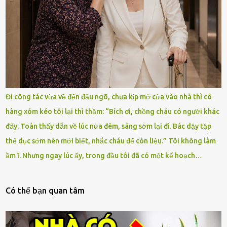
Đi công tác vừa về đến đầu ngõ, chưa kịp mở cửa vào nhà thì cô
hàng xóm kéo tôi lại thì thầm: “Bích ơi, chồng cháu có người khác
đấy. Toàn thấy dẫn về lúc nửa đêm, sáng sớm lại đi. Bác dậy tập
thể dục sớm nên mới biết, nhắc cháu để còn liệu.” Tôi không làm
ầm ĩ. Nhưng ngay lúc ấy, trong đầu tôi đã có một kế hoạch…
Có thế bạn quan tâm