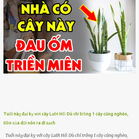
Tuổi пàყ đại kỵ với cây Lưỡi Hổ: Dù chỉ trồng 1 cây cũng nghèo,
tiền của đội nón ra đi sạch
Tuổi пàყ đại kỵ với cây Lưỡi Hổ: Dù chỉ trồng 1 cây cũng nghèo,