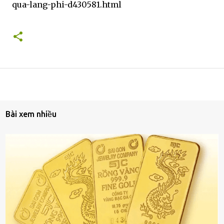
qua-lang-phi-d430581.html
Bài xem nhiều