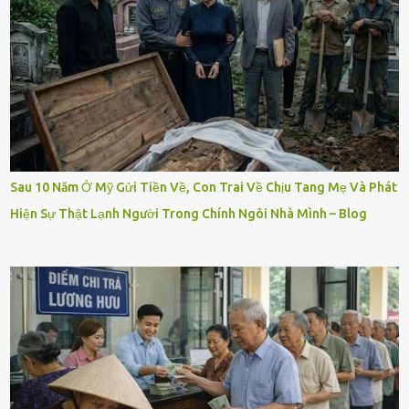
Sau 10 Năm Ở Mỹ Gửi Tiền Về, Con Trai Về Chịu Tang Mẹ Và Phát
Hiện Sự Thật Lạnh Người Trong Chính Ngôi Nhà Mình – Blog