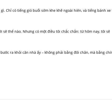
 gì. Chỉ có tiếng gió buổi sớm khe khẽ ngoài hiên, và tiếng bánh xe 
i sẽ thế nào. Nhưng có một điều tôi chắc chắn: từ hôm nay, tôi sẽ
 sự bước ra khỏi căn nhà ấy – không phải bằng đôi chân, mà bằng chí