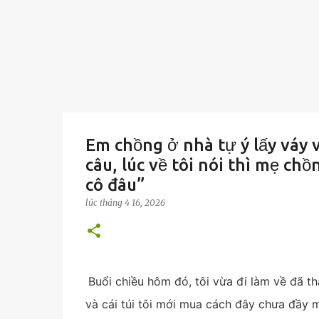
Em chồng ở nhà tự ý lấy váy v
câu, lúc về tôi nói thì mẹ ch
cô đâu”
lúc
tháng 4 16, 2026
Buổi chiều hôm đó, tôi vừa đi làm về đã t
và cái túi tôi mới mua cách đây chưa đầy mộ