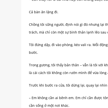
Cả bàn ăn lặng đi.
Chồng tôi sững người, định nói gì đó nhưng lại t
trách, mà chỉ còn một sự bình thản lạnh lẽo sau 
Tôi đứng dậy, đi vào phòng, kéo vali ra. Mỗi độn
bước.
Trong gương, tôi thấy bản thân – vẫn là tôi với 
là cái cách tôi không còn rướn mình để vừa lòng 
Trước khi bước ra cửa, tôi dừng lại, quay lại nhìn
– Em không cần ai bênh em. Em chỉ cần được tôn
cần sống ở một nơi khác.