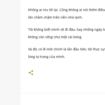
Không ai níu tôi lại. Cũng không ai nói thêm điều
lăn chầm chậm trên nền nhà lạnh.
Tôi không biết mình sẽ đi đâu, hay những ngày tớ
không còn sống như một cái bóng.
Và đó, có lẽ mới chính là lần đầu tiên, tôi thực
lòng tự trọng của mình.