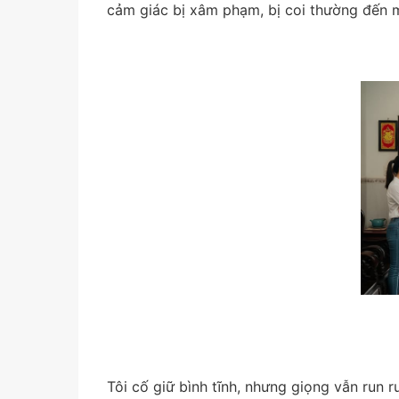
cảm giác bị xâm phạm, bị coi thường đến 
Tôi cố giữ bình tĩnh, nhưng giọng vẫn run r