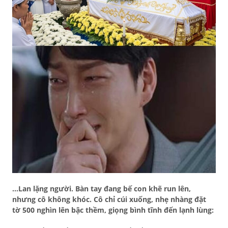
…Lan lặng người. Bàn tay đang bế con khẽ run lên,
nhưng cô không khóc. Cô chỉ cúi xuống,
nhẹ nhàng đặt
tờ 500 nghìn lên bậc thềm
, giọng bình tĩnh đến lạnh lùng: