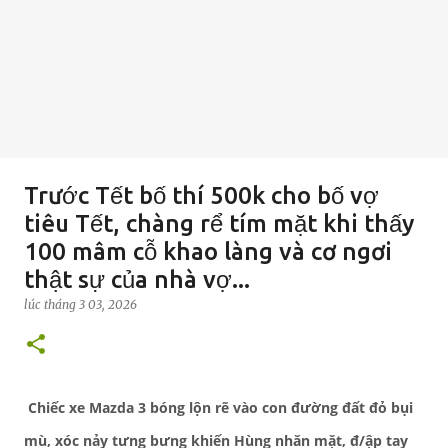
Trước Tết bố thí 500k cho bố vợ
tiêu Tết, chàng rể tím mặt khi thấy
100 mâm cỗ khao làng và cơ ngơi
thật sự của nhà vợ...
lúc
tháng 3 03, 2026
Chiếc xe Mazda 3 bóng lộn rẽ vào con đường đất đỏ bụi
mù, xóc nảy tưng bưng khiến Hùng nhăn mặt, đ/ập tay