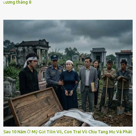
ʟương tháng 8
Sau 10 Năm Ở Mỹ Gửi Tiền Về, Con Trai Về Chịu Tang Mẹ Và Phát