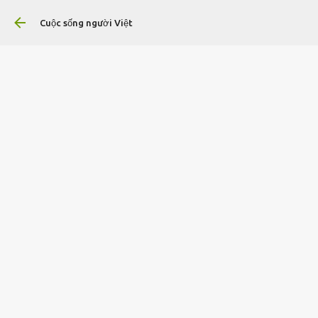
Ch
Cuộc sống người Việt