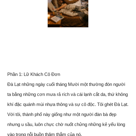
Phần 1: Lữ Khách Cô Đơn
Đà Lạt những ngày cuối tháng Mười một thường đón người
ta bằng những cơn mưa rả rích và cái lạnh cắt da, thứ không
khí đặc quánh mùi nhựa thông và sự cô độc. Tôi ghét Đà Lạt.
Với tôi, thành phố này giống như một người đàn bà đẹp
nhưng u sầu, luôn chực chờ nuốt chửng những kẻ yếu lòng
vào trong nỗi buồn thăm thẳm của nó.