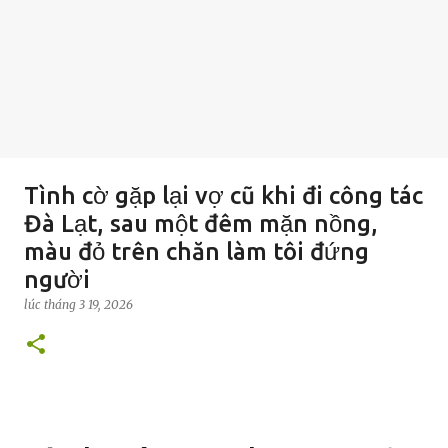
Tình cờ gặp lại vợ cũ khi đi công tác
Đà Lạt, sau một đêm mặn nồng,
màu đỏ trên chăn làm tôi đứng
người
lúc
tháng 3 19, 2026