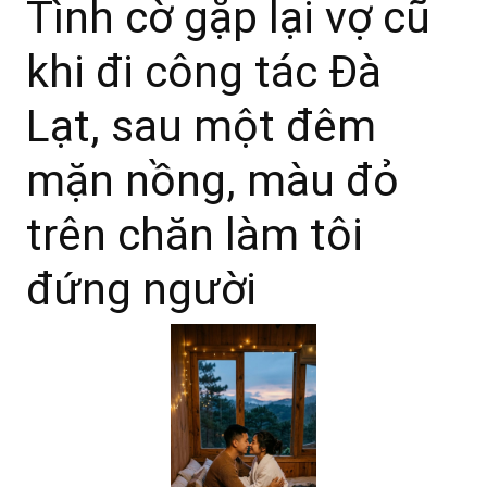
Tình cờ gặp lại vợ cũ
khi đi công tác Đà
Lạt, sau một đêm
mặn nồng, màu đỏ
trên chăn làm tôi
đứng người