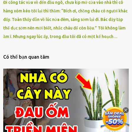
Đi công tác vừa về đến đầu ngõ, chưa kịp mở cửa vào nhà thì cô
hàng xóm kéo tôi lại thì thầm: “Bích ơi, chồng cháu có người khác
đấy. Toàn thấy dẫn về lúc nửa đêm, sáng sớm lại đi. Bác dậy tập
thể dục sớm nên mới biết, nhắc cháu để còn liệu.” Tôi không làm
ầm ĩ. Nhưng ngay lúc ấy, trong đầu tôi đã có một kế hoạch…
Có thế bạn quan tâm