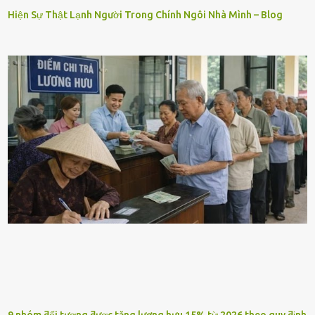
Hiện Sự Thật Lạnh Người Trong Chính Ngôi Nhà Mình – Blog