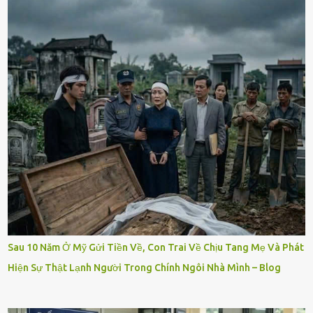
Sau 10 Năm Ở Mỹ Gửi Tiền Về, Con Trai Về Chịu Tang Mẹ Và Phát
Hiện Sự Thật Lạnh Người Trong Chính Ngôi Nhà Mình – Blog