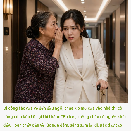
Đi công tác vừa về đến đầu ngõ, chưa kịp mở cửa vào nhà thì cô
hàng xóm kéo tôi lại thì thầm: “Bích ơi, chồng cháu có người khác
đấy. Toàn thấy dẫn về lúc nửa đêm, sáng sớm lại đi. Bác dậy tập