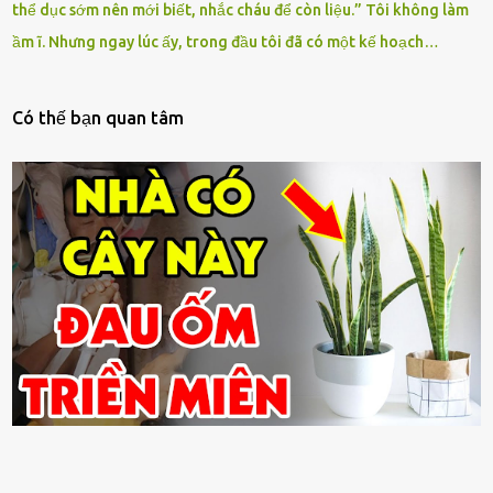
thể dục sớm nên mới biết, nhắc cháu để còn liệu.” Tôi không làm
ầm ĩ. Nhưng ngay lúc ấy, trong đầu tôi đã có một kế hoạch…
Có thế bạn quan tâm