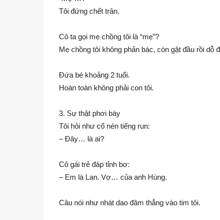
Tôi đứng chết trân.
Cô ta gọi mẹ chồng tôi là “mẹ”?
Mẹ chồng tôi không phản bác, còn gật đầu rồi dỗ 
Đứa bé khoảng 2 tuổi.
Hoàn toàn không phải con tôi.
3. Sự thật phơi bày
Tôi hỏi như cố nén tiếng run:
– Đây… là ai?
Cô gái trẻ đáp tỉnh bơ:
– Em là Lan. Vợ… của anh Hùng.
Câu nói như nhát dao đâm thẳng vào tim tôi.