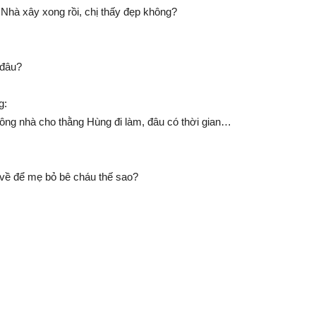
 Nhà xây xong rồi, chị thấy đẹp không?
 đâu?
g:
trông nhà cho thằng Hùng đi làm, đâu có thời gian…
 về để mẹ bỏ bê cháu thế sao?