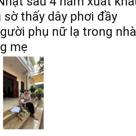
 Nhật sau 4 năm xuất khẩ
g sờ thấy dây phơi đầy
người phụ nữ lạ trong nh
ng mẹ