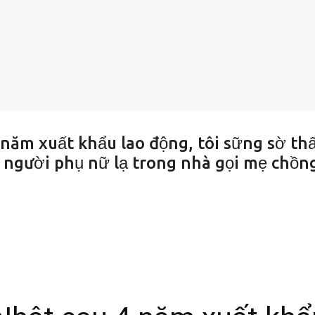
 năm xuất khẩu lao động, tôi sững sờ th
, người phụ nữ lạ trong nhà gọi mẹ chồn