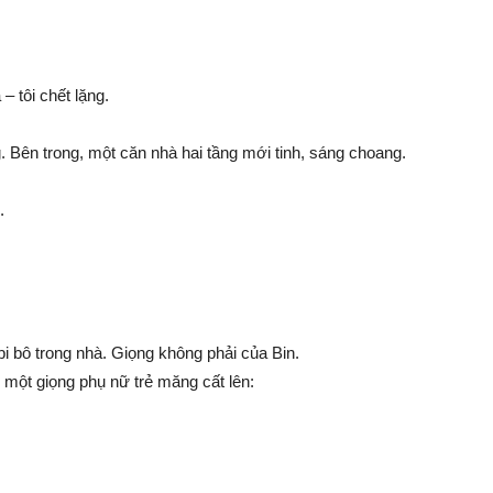
 tôi chết lặng.
Bên trong, một căn nhà hai tầng mới tinh, sáng choang.
.
i bô trong nhà. Giọng không phải của Bin.
một giọng phụ nữ trẻ măng cất lên: