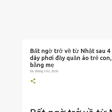
Bất ngờ trở về từ Nhật sau 4
dây phơi đầy quần áo trẻ con
bằng mẹ
lúc
tháng 3 03, 2026