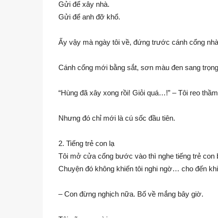
Gửi để xây nhà.
Gửi để anh đỡ khổ.
Ấy vậy mà ngày tôi về, đứng trước cánh cổng nhà –
Cánh cổng mới bằng sắt, sơn màu đen sang trọng. 
“Hùng đã xây xong rồi! Giỏi quá…!” – Tôi reo thầm
Nhưng đó chỉ mới là cú sốc đầu tiên.
2. Tiếng trẻ con lạ
Tôi mở cửa cổng bước vào thì nghe tiếng trẻ con b
Chuyện đó không khiến tôi nghi ngờ… cho đến khi 
– Con đừng nghịch nữa. Bố về mắng bây giờ.