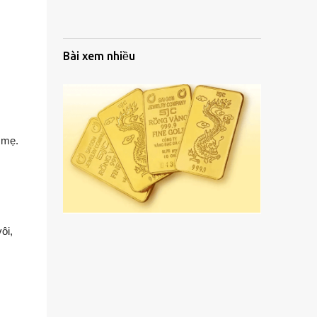
Bài xem nhiều
 mẹ.
ôi,