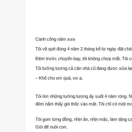
Cánh cổng năm xưa
Tôi về quê đúng 4 năm 2 tháng kể từ ngày đặt châ
Đêm trước chuyến bay, tôi không chợp mắt. Tôi cứ 
Tôi tưởng tượng cả căn nhà cũ đang được sửa lại t
– Khổ cho em quá, vợ ạ.
Tôi ôm những tưởng tượng ấy suốt 4 năm ròng. Ng
đêm nằm thấy gió thốc vào mặt. Tôi chỉ có một mo
Tôi gom từng đồng, nhịn ăn, nhịn mặc, làm tăng ca
Gửi để nuôi con.