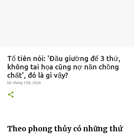
Tổ tiên nói: 'Đầu giường để 3 thứ,
không tai họa cũng nợ nần chồng
chất', đó là gì vậy?
lúc
tháng 1 08, 2026
Theo phong thủy có những thứ