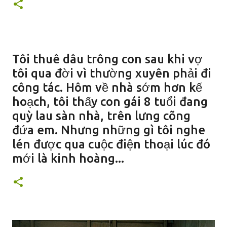
Tôi thuê dâu trông con sau khi vợ
tôi qua đời vì thường xuyên phải đi
công tác. Hôm về nhà sớm hơn kế
hoạch, tôi thấy con gái 8 tuổi đang
quỳ lau sàn nhà, trên lưng cõng
đứa em. Nhưng những gì tôi nghe
lén được qua cuộc điện thoại lúc đó
mới là kinh hoàng...