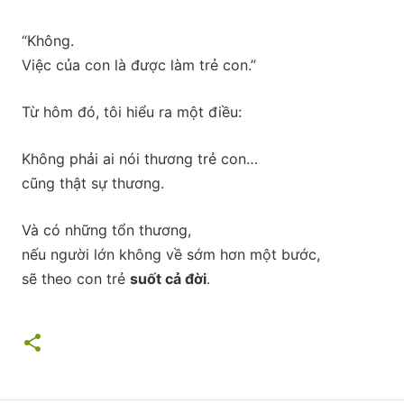
“Không.
Việc của con là được làm trẻ con.”
Từ hôm đó, tôi hiểu ra một điều:
Không phải ai nói thương trẻ con…
cũng thật sự thương.
Và có những tổn thương,
nếu người lớn không về sớm hơn một bước,
sẽ theo con trẻ
suốt cả đời
.