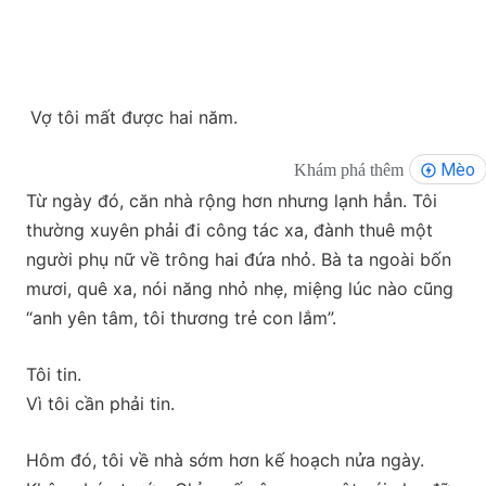
Vợ tôi mất được hai năm.
Mèo
Khám phá thêm
Từ ngày đó, căn nhà rộng hơn nhưng lạnh hẳn. Tôi
thường xuyên phải đi công tác xa, đành thuê một
người phụ nữ về trông hai đứa nhỏ. Bà ta ngoài bốn
mươi, quê xa, nói năng nhỏ nhẹ, miệng lúc nào cũng
“anh yên tâm, tôi thương trẻ con lắm”.
Tôi tin.
Vì tôi cần phải tin.
Hôm đó, tôi về nhà sớm hơn kế hoạch nửa ngày.