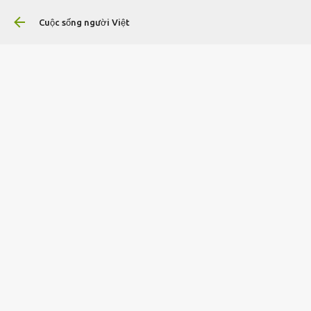
Chuyển đến nội d
Cuộc sống người Việt