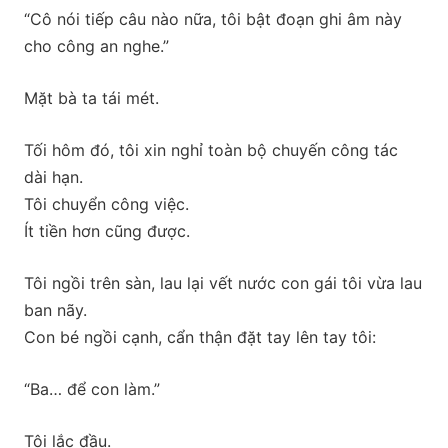
“Cô nói tiếp câu nào nữa, tôi bật đoạn ghi âm này
cho công an nghe.”
Mặt bà ta tái mét.
Tối hôm đó, tôi xin nghỉ toàn bộ chuyến công tác
dài hạn.
Tôi chuyển công việc.
Ít tiền hơn cũng được.
Tôi ngồi trên sàn, lau lại vết nước con gái tôi vừa lau
ban nãy.
Con bé ngồi cạnh, cẩn thận đặt tay lên tay tôi:
“Ba… để con làm.”
Tôi lắc đầu.