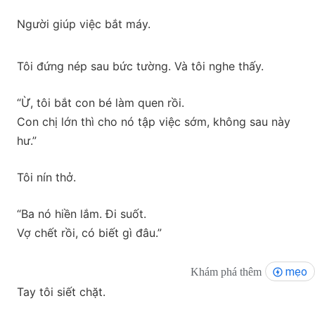
Người giúp việc bắt máy.
Tôi đứng nép sau bức tường. Và tôi nghe thấy.
“Ừ, tôi bắt con bé làm quen rồi.
Con chị lớn thì cho nó tập việc sớm, không sau này
hư.”
Tôi nín thở.
“Ba nó hiền lắm. Đi suốt.
Vợ chết rồi, có biết gì đâu.”
mẹo
Khám phá thêm
Tay tôi siết chặt.