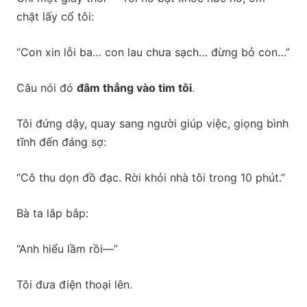
chặt lấy cổ tôi:
“Con xin lỗi ba… con lau chưa sạch… đừng bỏ con…”
Câu nói đó
đâm thẳng vào tim tôi
.
Tôi đứng dậy, quay sang người giúp việc, giọng bình
tĩnh đến đáng sợ:
“Cô thu dọn đồ đạc. Rời khỏi nhà tôi trong 10 phút.”
Bà ta lắp bắp:
“Anh hiểu lầm rồi—”
Tôi đưa điện thoại lên.