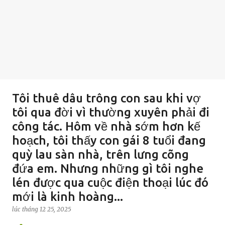
Tôi thuê dâu trông con sau khi vợ
tôi qua đời vì thường xuyên phải đi
công tác. Hôm về nhà sớm hơn kế
hoạch, tôi thấy con gái 8 tuổi đang
quỳ lau sàn nhà, trên lưng cõng
đứa em. Nhưng những gì tôi nghe
lén được qua cuộc điện thoại lúc đó
mới là kinh hoàng...
lúc
tháng 12 25, 2025