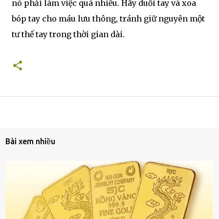
nó phải làm việc quá nhiều. Hãy duỗi tay và xoa
bóp tay cho máu lưu thông, tránh giữ nguyên một
tư thế tay trong thời gian dài.
Bài xem nhiều