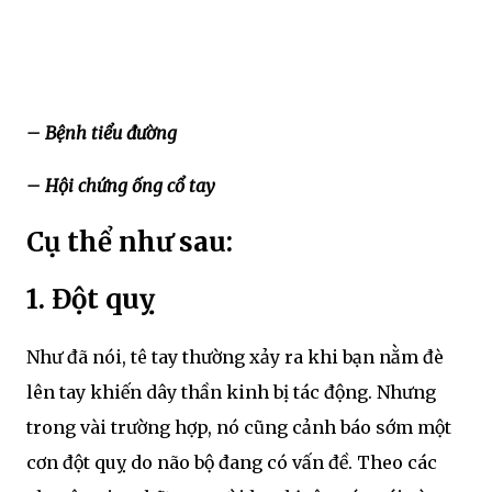
– Bệnh tiểu đường
– Hội chứng ống cổ tay
Cụ thể như sau:
1. Đột quỵ
Như đã nói, tê tay thường xảy ra khi bạn nằm đè
lên tay khiến dây thần kinh bị tác động. Nhưng
trong vài trường hợp, nó cũng cảnh báo sớm một
cơn đột quỵ do não bộ đang có vấn đề. Theo các