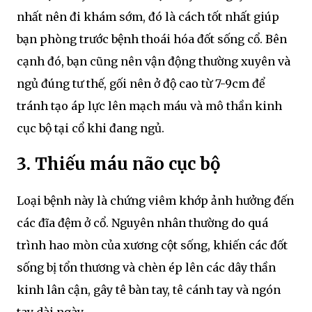
nhất nên đi khám sớm, đó là cách tốt nhất giúp
bạn phòng trước bệnh thoái hóa đốt sống cổ. Bên
cạnh đó, bạn cũng nên vận động thường xuyên và
ngủ đúng tư thế, gối nên ở độ cao từ 7-9cm để
tránh tạo áp lực lên mạch máu và mô thần kinh
cục bộ tại cổ khi đang ngủ.
3. Thiếu máu não cục bộ
Loại bệnh này là chứng viêm khớp ảnh hưởng đến
các đĩa đệm ở cổ. Nguyên nhân thường do quá
trình hao mòn của xương cột sống, khiến các đốt
sống bị tổn thương và chèn ép lên các dây thần
kinh lân cận, gây tê bàn tay, tê cánh tay và ngón