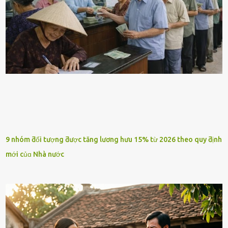
9 nhóm ƌối tượng ƌược tăng lương hưu 15% từ 2026 theo quy ƌịnh
mới củɑ Nhà nước