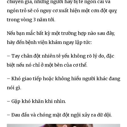
chuyên gia, những người hay bị tê ngón cái và
ngón trỏ sẽ có nguy cơ xuất hiện một cơn đột quỵ
trong vòng 3 năm tới.
Nếu bạn mắc bất kỳ một trường hợp nào sau đây,
hãy đến bệnh viện khám ngay lập tức:
– Tay chân đột nhiên tê yếu không rõ lý do, đặc
biệt nếu nó chỉ ở một bên của cơ thể.
– Khó giao tiếp hoặc không hiểu người khác đang
nói gì.
– Gặp khó khăn khi nhìn.
– Đau đầu và chóng mặt đột ngội xảy ra dữ dội.