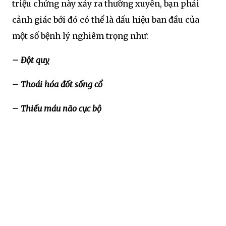
triệu chứng này xảy ra thường xuyên, bạn phải
cảnh giác bới đó có thể là dấu hiệu ban đầu của
một số bệnh lý nghiêm trọng như:
– Đột quỵ
– Thoái hóa đốt sống cổ
– Thiếu máu não cục bộ