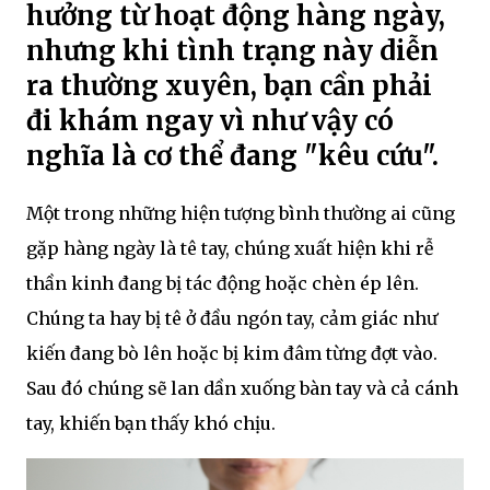
hưởng từ hoạt động hàng ngày,
nhưng khi tình trạng này diễn
ra thường xuyên, bạn cần phải
đi khám ngay vì như vậy có
nghĩa là cơ thể đang "kêu cứu".
Một trong những hiện tượng bình thường ai cũng
gặp hàng ngày là tê tay, chúng xuất hiện khi rễ
thần kinh đang bị tác động hoặc chèn ép lên.
Chúng ta hay bị tê ở đầu ngón tay, cảm giác như
kiến đang bò lên hoặc bị kim đâm từng đợt vào.
Sau đó chúng sẽ lan dần xuống bàn tay và cả cánh
tay, khiến bạn thấy khó chịu.