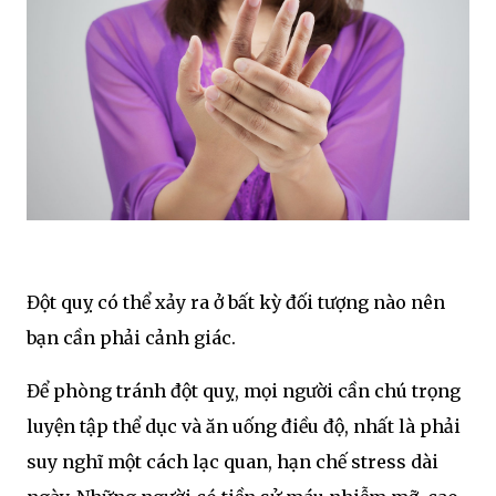
Đột quỵ có thể xảy ra ở bất kỳ đối tượng nào nên
bạn cần phải cảnh giác.
Để phòng tránh đột quỵ, mọi người cần chú trọng
luyện tập thể dục và ăn uống điều độ, nhất là phải
suy nghĩ một cách lạc quan, hạn chế stress dài