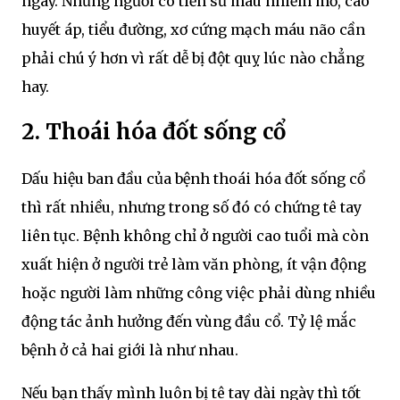
ngày. Những người có tiền sử máu nhiễm mỡ, cao
huyết áp, tiểu đường, xơ cứng mạch máu não cần
phải chú ý hơn vì rất dễ bị đột quỵ lúc nào chẳng
hay.
2. Thoái hóa đốt sống cổ
Dấu hiệu ban đầu của bệnh thoái hóa đốt sống cổ
thì rất nhiều, nhưng trong số đó có chứng tê tay
liên tục. Bệnh không chỉ ở người cao tuổi mà còn
xuất hiện ở người trẻ làm văn phòng, ít vận động
hoặc người làm những công việc phải dùng nhiều
động tác ảnh hưởng đến vùng đầu cổ. Tỷ lệ mắc
bệnh ở cả hai giới là như nhau.
Nếu bạn thấy mình luôn bị tê tay dài ngày thì tốt