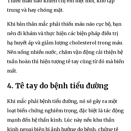
Thiếu máu não khiến chị em mệt mỏi, khó tập
trung và hay chóng mặt.
Khi bản thân mắc phải thiếu máu não cục bộ, bạn
nên đi khám và thực hiện các biện pháp điều trị
hạ huyết áp và giảm lượng cholesterol trong máu.
Nên uống nhiều nước, chăm vận động cải thiện hệ
tuần hoàn thì hiện tượng tê tay cũng từ đó mà biến
mất.
4. Tê tay do bệnh tiểu đường
Khi mắc phải bệnh tiểu đường, nó sẽ gây ra một
loạt biến chứng nghiêm trọng, đặc biệt là tác động
mạnh đến hệ thần kinh. Lúc này nếu khu thần
kinh ngoại biên bị ảnh hưởng do bệnh, chứng tê