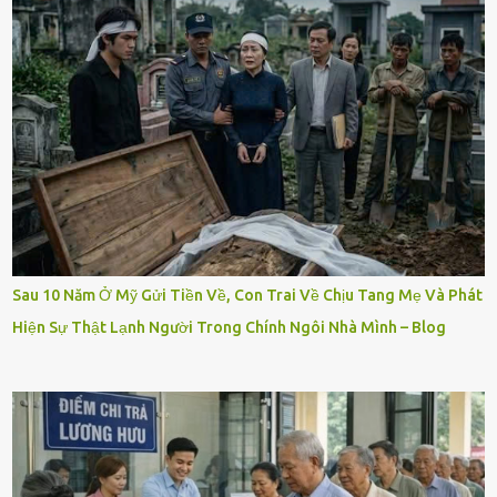
Sau 10 Năm Ở Mỹ Gửi Tiền Về, Con Trai Về Chịu Tang Mẹ Và Phát
Hiện Sự Thật Lạnh Người Trong Chính Ngôi Nhà Mình – Blog