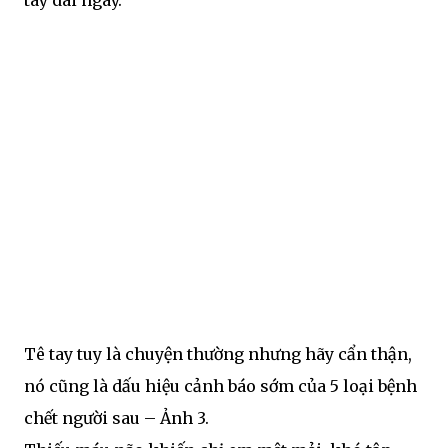
tay dài ngày.
Tê tay tuy là chuyện thường nhưng hãy cẩn thận,
nó cũng là dấu hiệu cảnh báo sớm của 5 loại bệnh
chết người sau – Ảnh 3.