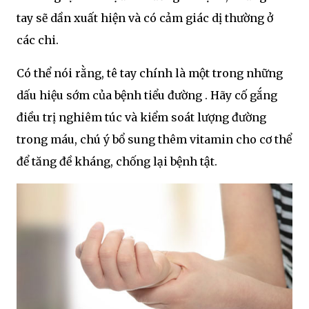
tay sẽ dần xuất hiện và có cảm giác dị thường ở
các chi.
Có thể nói rằng, tê tay chính là một trong những
dấu hiệu sớm của bệnh tiểu đường . Hãy cố gắng
điều trị nghiêm túc và kiểm soát lượng đường
trong máu, chú ý bổ sung thêm vitamin cho cơ thể
để tăng đề kháng, chống lại bệnh tật.