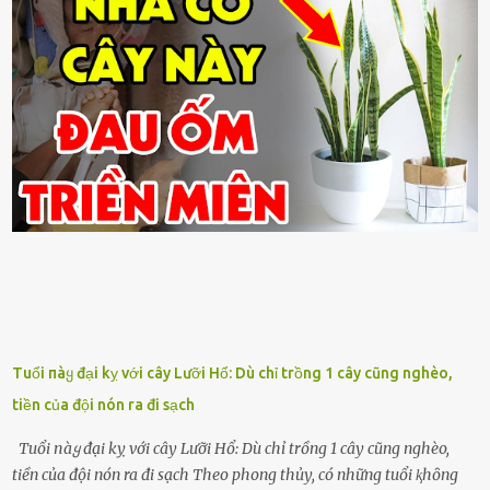
Tuổi пàყ đại kỵ với cây Lưỡi Hổ: Dù chỉ trồng 1 cây cũng nghèo,
tiền của đội nón ra đi sạch
Tuổi пàყ đại kỵ với cây Lưỡi Hổ: Dù chỉ trồng 1 cây cũng nghèo,
tiền của đội nón ra đi sạch Theo phong thủy, có những tuổi ⱪhȏng