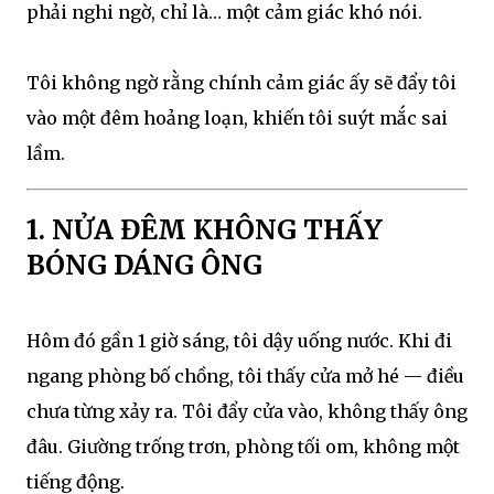
phải nghi ngờ, chỉ là… một cảm giác khó nói.
Tôi không ngờ rằng chính cảm giác ấy sẽ đẩy tôi
vào một đêm hoảng loạn, khiến tôi suýt mắc sai
lầm.
1. NỬA ĐÊM KHÔNG THẤY
BÓNG DÁNG ÔNG
Hôm đó gần 1 giờ sáng, tôi dậy uống nước. Khi đi
ngang phòng bố chồng, tôi thấy cửa mở hé — điều
chưa từng xảy ra. Tôi đẩy cửa vào, không thấy ông
đâu. Giường trống trơn, phòng tối om, không một
tiếng động.