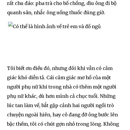
rất chu đáo: pha trà cho bố chồng, dìu ông đi bộ
quanh sân, nhắc ông uống thuốc đúng giờ.
Tôi biết ơn điều đó, nhưng đôi khi vẫn có cảm
giác khó diễn tả. Cái cảm giác mơ hồ của một
người phụ nữ khi trong nhà có thêm một người
phụ nữ khác, dù hơn mình cả chục tuổi. Những
lúc tan làm về, bắt gặp cảnh hai người ngồi trò
chuyện ngoài hiên, hay cô đang đỡ ông bước lên
bậc thềm, tôi có chút gợn nhỏ trong lòng. Không