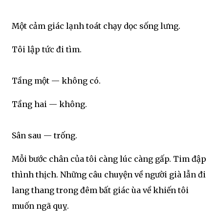
Một cảm giác lạnh toát chạy dọc sống lưng.
Tôi lập tức đi tìm.
Tầng một — không có.
Tầng hai — không.
Sân sau — trống.
Mỗi bước chân của tôi càng lúc càng gấp. Tim đập
thình thịch. Những câu chuyện về người già lẫn đi
lang thang trong đêm bất giác ùa về khiến tôi
muốn ngã quỵ.