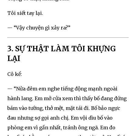
Tôi siết tay lại.
— “Vậy chuyện gì xảy ra?”
3. SỰ THẬT LÀM TÔI KHỰNG
LẠI
Cô kể:
— “Nửa đêm em nghe tiếng động mạnh ngoài
hành lang. Em mở cửa xem thì thấy bố đang đứng
bám vào tường, thở mệt, mặt tái đi. Bố bảo ngực
đau nhưng sợ gọi anh chị. Em vội dìu bố vào
phòng em vì gần nhất, tránh ông ngã. Em đo