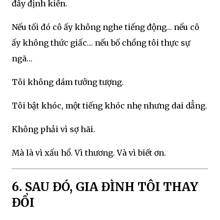
đầy định kiến.
Nếu tối đó cô ấy không nghe tiếng động… nếu cô
ấy không thức giấc… nếu bố chồng tôi thực sự
ngã…
Tôi không dám tưởng tượng.
Tôi bật khóc, một tiếng khóc nhẹ nhưng dai dẳng.
Không phải vì sợ hãi.
Mà là vì xấu hổ. Vì thương. Và vì biết ơn.
6. SAU ĐÓ, GIA ĐÌNH TÔI THAY
ĐỔI