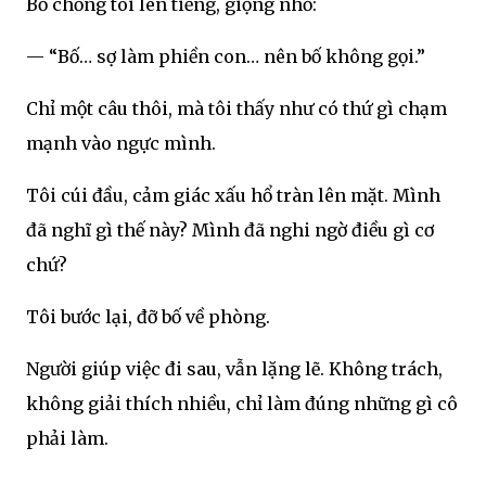
Bố chồng tôi lên tiếng, giọng nhỏ:
— “Bố… sợ làm phiền con… nên bố không gọi.”
Chỉ một câu thôi, mà tôi thấy như có thứ gì chạm
mạnh vào ngực mình.
Tôi cúi đầu, cảm giác xấu hổ tràn lên mặt. Mình
đã nghĩ gì thế này? Mình đã nghi ngờ điều gì cơ
chứ?
Tôi bước lại, đỡ bố về phòng.
Người giúp việc đi sau, vẫn lặng lẽ. Không trách,
không giải thích nhiều, chỉ làm đúng những gì cô
phải làm.