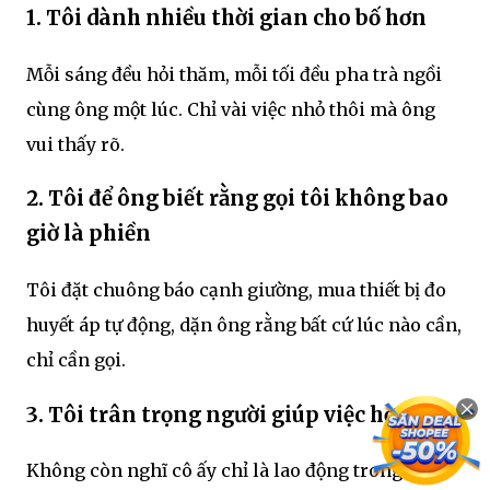
1. Tôi dành nhiều thời gian cho bố hơn
Mỗi sáng đều hỏi thăm, mỗi tối đều pha trà ngồi
cùng ông một lúc. Chỉ vài việc nhỏ thôi mà ông
vui thấy rõ.
2. Tôi để ông biết rằng gọi tôi không bao
giờ là phiền
Tôi đặt chuông báo cạnh giường, mua thiết bị đo
huyết áp tự động, dặn ông rằng bất cứ lúc nào cần,
chỉ cần gọi.
3. Tôi trân trọng người giúp việc hơn
Không còn nghĩ cô ấy chỉ là lao động trong nhà.