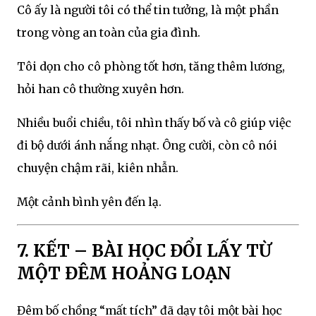
Cô ấy là người tôi có thể tin tưởng, là một phần
trong vòng an toàn của gia đình.
Tôi dọn cho cô phòng tốt hơn, tăng thêm lương,
hỏi han cô thường xuyên hơn.
Nhiều buổi chiều, tôi nhìn thấy bố và cô giúp việc
đi bộ dưới ánh nắng nhạt. Ông cười, còn cô nói
chuyện chậm rãi, kiên nhẫn.
Một cảnh bình yên đến lạ.
7. KẾT – BÀI HỌC ĐỔI LẤY TỪ
MỘT ĐÊM HOẢNG LOẠN
Đêm bố chồng “mất tích” đã dạy tôi một bài học