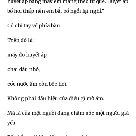
huyết áp bằng máy em mang theo từ quê. Huyết áp
bố hơi thấp nên em bắt bố ngồi lại nghỉ.”
Cô chỉ tay về phía bàn.
Trên đó là:
máy đo huyết áp,
chai dầu nhỏ,
cốc nước ấm còn bốc hơi.
Không phải dấu hiệu của điều gì mờ ám.
Mà là của một người đang chăm sóc một người già
yếu.