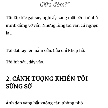
Giữa đêm?”
Tôi lập tức gạt suy nghĩ ấy sang một bên, tự nhủ
mình đừng vớ vẩn. Nhưng lòng tôi vẫn cứ nghẹn
lại.
Tôi đặt tay lên nắm cửa. Cửa chỉ khép hờ.
Tôi hít sâu, đẩy vào.
2. CẢNH TƯỢNG KHIẾN TÔI
SỮNG SỜ
Ánh đèn vàng hắt xuống căn phòng nhỏ.