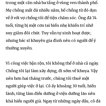
trong một căn nhà ba tầng ở vùng ven thành phố.
Mẹ chồng mất đã nhiều năm, bố chồng từ đó dọn
về ở với vợ chồng tôi để tiện chăm sóc. Ông đã 74
tuổi, từng bị một cơn tai biến nhẹ khiến trí nhớ
suy giảm đôi chút. Tuy vẫn tự sinh hoạt được,
nhưng bác sĩ khuyên gia đình nên có người để ý
thường xuyên.
Vì công việc bận rộn, tôi không thể ở nhà cả ngày.
Chồng tôi lại làm xây dựng, đi sớm về khuya. Vậy
nên hơn hai tháng trước, chúng tôi thuê một
người giúp việc ở lại. Cô ấy khoảng 30 tuổi, hiền
lành, từng làm điều dưỡng ở viện dưỡng lão nên
khá hiểu người già. Ngay từ những ngày đầu, cô đã