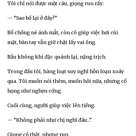
Tôi chỉ nói được một câu, giọng run rẩy:
— “Sao bố lại ở đây?”
Bố chồng né ánh mắt, còn cô giúp việc hơi cúi
mặt, bàn tay vẫn giữ chặt lấy vai ông.
Bầu không khí đặc quánh lại, nặng trịch.
Trong đầu tôi, hàng loạt suy nghĩ hỗn loạn xoáy
qua. Tôi muốn nói thêm, muốn hỏi nữa, nhưng cổ
họng như nghẹn cứng.
Cuối cùng, người giúp việc lên tiếng.
— “Không phải như chị nghĩ đâu…”
Giọng cô thật, nhưng run.