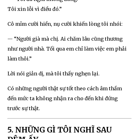
Tôi xin lỗi vì điều đó.”
Cô mỉm cười hiền, nụ cười khiến lòng tôi nhói:
— “Người già mà chị. Ai chăm lâu cũng thương
như người nhà. Tối qua em chỉ làm việc em phải
làm thôi.”
Lời nói giản dị, mà tôi thấy nghẹn lại.
Có những người thật sự tốt theo cách âm thầm
đến mức ta không nhận ra cho đến khi đứng
trước sự thật.
5. NHỮNG GÌ TÔI NGHĨ SAU