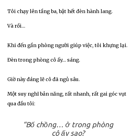
Tôi chạy lên tầng ba, bật hết đèn hành lang.
Và rồi…
Khi đến gần phòng người giúp việc, tôi khựng lại.
Đèn trong phòng cô ấy… sáng.
Giờ này đáng lẽ cô đã ngủ sâu.
Một suy nghĩ bản năng, rất nhanh, rất gai góc vụt
qua đầu tôi:
“Bố chồng… ở trong phòng
cô ấy sao?