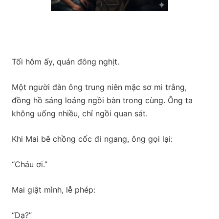
Tối hôm ấy, quán đông nghịt.
Một người đàn ông trung niên mặc sơ mi trắng,
đồng hồ sáng loáng ngồi bàn trong cùng. Ông ta
không uống nhiều, chỉ ngồi quan sát.
Khi Mai bê chồng cốc đi ngang, ông gọi lại:
“Cháu ơi.”
Mai giật mình, lễ phép:
“Dạ?”