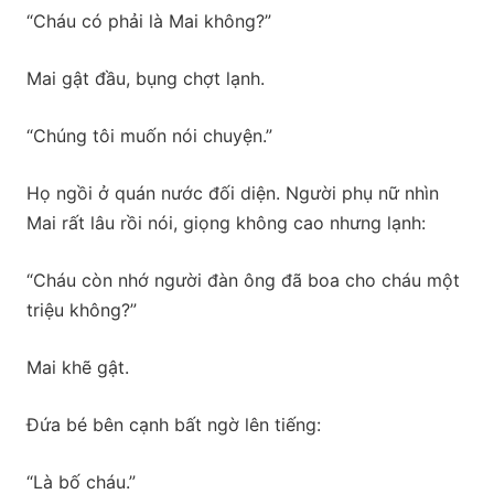
“Cháu có phải là Mai không?”
Mai gật đầu, bụng chợt lạnh.
“Chúng tôi muốn nói chuyện.”
Họ ngồi ở quán nước đối diện. Người phụ nữ nhìn
Mai rất lâu rồi nói, giọng không cao nhưng lạnh:
“Cháu còn nhớ người đàn ông đã boa cho cháu một
triệu không?”
Mai khẽ gật.
Đứa bé bên cạnh bất ngờ lên tiếng:
“Là bố cháu.”