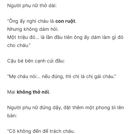
Người phụ nữ thở dài:
“Ông ấy nghi cháu là
con ruột
.
Nhưng không dám hỏi.
Một triệu đó… là lần đầu tiên ông ấy dám làm gì đó
cho cháu.”
Cậu bé bên cạnh cúi đầu:
“Mẹ cháu nói… nếu đúng, thì chị là chị gái cháu.”
Mai
không thở nổi
.
Người phụ nữ đứng dậy, đặt thêm một phong bì lên
bàn:
“Cô không đến để trách cháu.