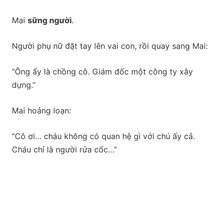
Mai
sững người
.
Người phụ nữ đặt tay lên vai con, rồi quay sang Mai:
“Ông ấy là chồng cô. Giám đốc một công ty xây
dựng.”
Mai hoảng loạn:
“Cô ơi… cháu không có quan hệ gì với chú ấy cả.
Cháu chỉ là người rửa cốc…”