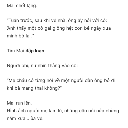
Mai chết lặng.
“Tuần trước, sau khi về nhà, ông ấy nói với cô:
‘Anh thấy một cô gái giống hệt con bé ngày xưa
mình bỏ lại.’”
Tim Mai
đập loạn
.
Người phụ nữ nhìn thẳng vào cô:
“Mẹ cháu có từng nói về một người đàn ông bỏ đi
khi bà mang thai không?”
Mai run lên.
Hình ảnh người mẹ lam lũ, những câu nói nửa chừng
năm xưa… ùa về.