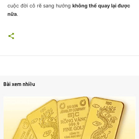
cuộc đời cô rẽ sang hướng
không thể quay lại được
nữa
.
Bài xem nhiều