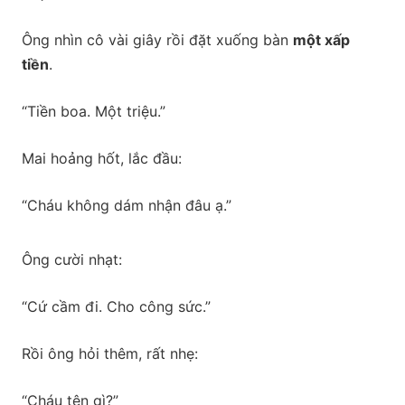
Ông nhìn cô vài giây rồi đặt xuống bàn
một xấp
tiền
.
“Tiền boa. Một triệu.”
Mai hoảng hốt, lắc đầu:
“Cháu không dám nhận đâu ạ.”
Ông cười nhạt:
“Cứ cầm đi. Cho công sức.”
Rồi ông hỏi thêm, rất nhẹ:
“Cháu tên gì?”