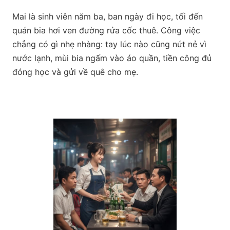
Mai là sinh viên năm ba, ban ngày đi học, tối đến
quán bia hơi ven đường rửa cốc thuê. Công việc
chẳng có gì nhẹ nhàng: tay lúc nào cũng nứt nẻ vì
nước lạnh, mùi bia ngấm vào áo quần, tiền công đủ
đóng học và gửi về quê cho mẹ.