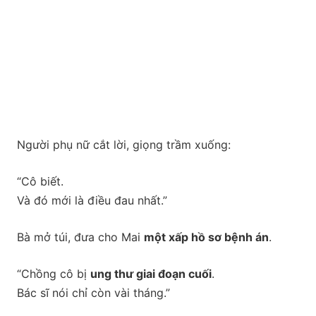
Người phụ nữ cắt lời, giọng trầm xuống:
“Cô biết.
Và đó mới là điều đau nhất.”
Bà mở túi, đưa cho Mai
một xấp hồ sơ bệnh án
.
“Chồng cô bị
ung thư giai đoạn cuối
.
Bác sĩ nói chỉ còn vài tháng.”