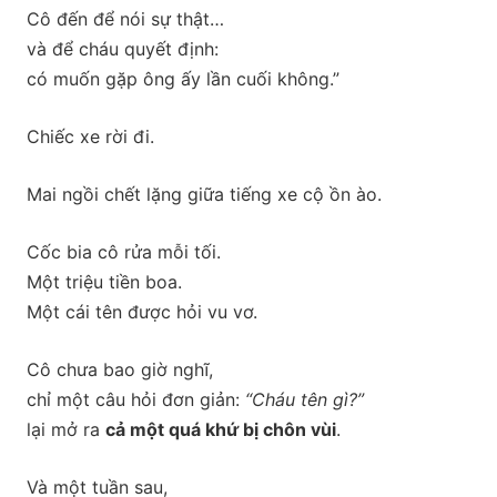
Cô đến để nói sự thật…
và để cháu quyết định:
có muốn gặp ông ấy lần cuối không.”
Chiếc xe rời đi.
Mai ngồi chết lặng giữa tiếng xe cộ ồn ào.
Cốc bia cô rửa mỗi tối.
Một triệu tiền boa.
Một cái tên được hỏi vu vơ.
Cô chưa bao giờ nghĩ,
chỉ một câu hỏi đơn giản:
“Cháu tên gì?”
lại mở ra
cả một quá khứ bị chôn vùi
.
Và một tuần sau,