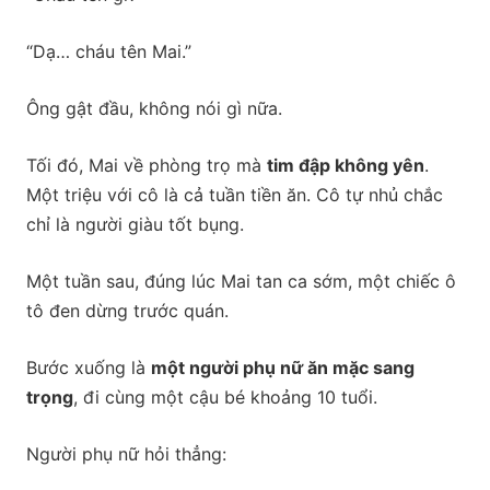
“Dạ… cháu tên Mai.”
Ông gật đầu, không nói gì nữa.
Tối đó, Mai về phòng trọ mà
tim đập không yên
.
Một triệu với cô là cả tuần tiền ăn. Cô tự nhủ chắc
chỉ là người giàu tốt bụng.
Một tuần sau, đúng lúc Mai tan ca sớm, một chiếc ô
tô đen dừng trước quán.
Bước xuống là
một người phụ nữ ăn mặc sang
trọng
, đi cùng một cậu bé khoảng 10 tuổi.
Người phụ nữ hỏi thẳng: