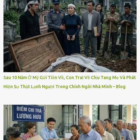
Sau 10 Năm Ở Mỹ Gửi Tiền Về, Con Trai Về Chịu Tang Mẹ Và Phát
Hiện Sự Thật Lạnh Người Trong Chính Ngôi Nhà Mình – Blog