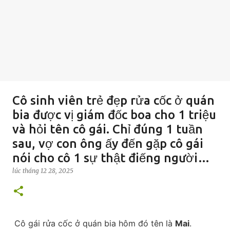
Cô sinh viên trẻ đẹp rửa cốc ở quán
bia được vị giám đốc boa cho 1 triệu
và hỏi tên cô gái. Chỉ đúng 1 tuần
sau, vợ con ông ấy đến gặp cô gái
nói cho cô 1 sự thật điếng người…
lúc
tháng 12 28, 2025
Cô gái rửa cốc ở quán bia hôm đó tên là
Mai
.