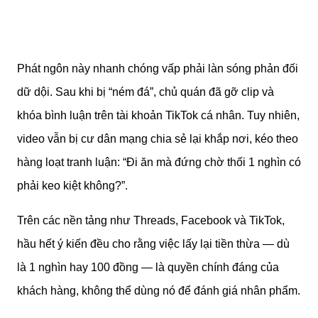
Phát ngôn này nhanh chóng vấp phải làn sóng phản đối
dữ dội. Sau khi bị “ném đá”, chủ quán đã gỡ clip và
khóa bình luận trên tài khoản TikTok cá nhân. Tuy nhiên,
video vẫn bị cư dân mạng chia sẻ lại khắp nơi, kéo theo
hàng loạt tranh luận: “Đi ăn mà đứng chờ thối 1 nghìn có
phải keo kiệt không?”.
Trên các nền tảng như Threads, Facebook và TikTok,
hầu hết ý kiến đều cho rằng việc lấy lại tiền thừa — dù
là 1 nghìn hay 100 đồng — là quyền chính đáng của
khách hàng, không thể dùng nó để đánh giá nhân phẩm.