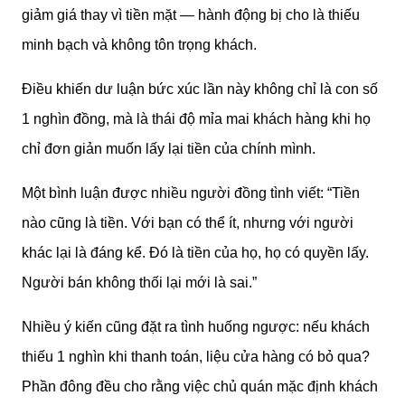
giảm giá thay vì tiền mặt — hành động bị cho là thiếu
minh bạch và không tôn trọng khách.
Điều khiến dư luận bức xúc lần này không chỉ là con số
1 nghìn đồng, mà là thái độ mỉa mai khách hàng khi họ
chỉ đơn giản muốn lấy lại tiền của chính mình.
Một bình luận được nhiều người đồng tình viết: “Tiền
nào cũng là tiền. Với bạn có thể ít, nhưng với người
khác lại là đáng kể. Đó là tiền của họ, họ có quyền lấy.
Người bán không thối lại mới là sai.”
Nhiều ý kiến cũng đặt ra tình huống ngược: nếu khách
thiếu 1 nghìn khi thanh toán, liệu cửa hàng có bỏ qua?
Phần đông đều cho rằng việc chủ quán mặc định khách