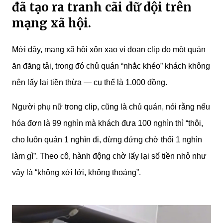
đã tạo ra tranh cãi dữ dội trên
mạng xã hội.
Mới đây, mạng xã hội xôn xao vì đoạn clip do một quán
ăn đăng tải, trong đó chủ quán “nhắc khéo” khách không
nên lấy lại tiền thừa — cụ thể là 1.000 đồng.
Người phụ nữ trong clip, cũng là chủ quán, nói rằng nếu
hóa đơn là 99 nghìn mà khách đưa 100 nghìn thì “thôi,
cho luôn quán 1 nghìn đi, đừng đứng chờ thối 1 nghìn
làm gì”. Theo cô, hành động chờ lấy lại số tiền nhỏ như
vậy là “không xởi lởi, không thoáng”.