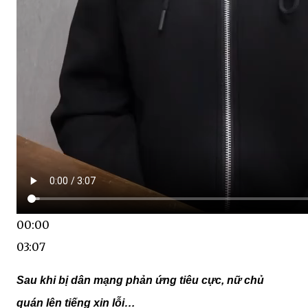
00:00
03:07
Sau khi bị dân mạng phản ứng tiêu cực, nữ chủ
quán lên tiếng xin lỗi…