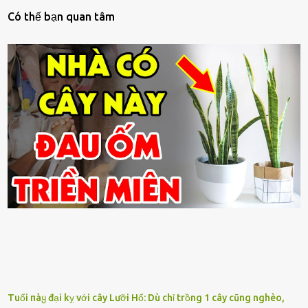
Có thế bạn quan tâm
Tuổi пàყ đại kỵ với cây Lưỡi Hổ: Dù chỉ trồng 1 cây cũng nghèo,