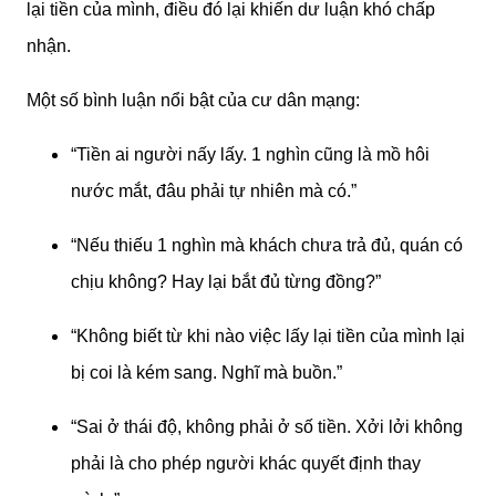
lại tiền của mình, điều đó lại khiến dư luận khó chấp
nhận.
Một số bình luận nổi bật của cư dân mạng:
“Tiền ai người nấy lấy. 1 nghìn cũng là mồ hôi
nước mắt, đâu phải tự nhiên mà có.”
“Nếu thiếu 1 nghìn mà khách chưa trả đủ, quán có
chịu không? Hay lại bắt đủ từng đồng?”
“Không biết từ khi nào việc lấy lại tiền của mình lại
bị coi là kém sang. Nghĩ mà buồn.”
“Sai ở thái độ, không phải ở số tiền. Xởi lởi không
phải là cho phép người khác quyết định thay