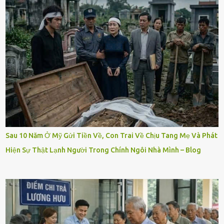
Sau 10 Năm Ở Mỹ Gửi Tiền Về, Con Trai Về Chịu Tang Mẹ Và Phát
Hiện Sự Thật Lạnh Người Trong Chính Ngôi Nhà Mình – Blog