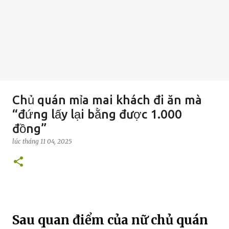
Chủ quán mỉa mai khách đi ăn mà
“đứng lấy lại bằng được 1.000
đồng”
lúc
tháng 11 04, 2025
Sau quan điểm của nữ chủ quán