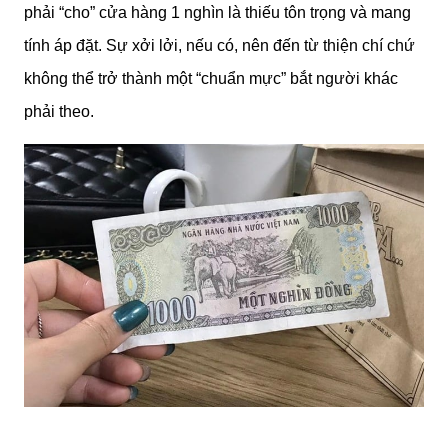
phải “cho” cửa hàng 1 nghìn là thiếu tôn trọng và mang
tính áp đặt. Sự xởi lởi, nếu có, nên đến từ thiện chí chứ
không thể trở thành một “chuẩn mực” bắt người khác
phải theo.