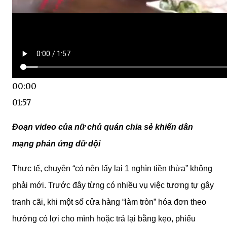
00:00
01:57
Đoạn video của nữ chủ quán chia sẻ khiến dân
mạng phản ứng dữ dội
Thực tế, chuyện “có nên lấy lại 1 nghìn tiền thừa” không
phải mới. Trước đây từng có nhiều vụ việc tương tự gây
tranh cãi, khi một số cửa hàng “làm tròn” hóa đơn theo
hướng có lợi cho mình hoặc trả lại bằng kẹo, phiếu