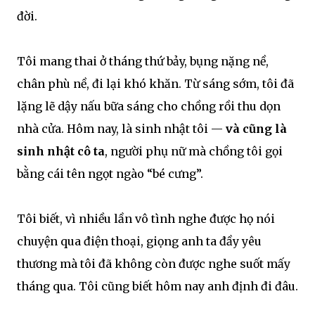
đời.
Tôi mang thai ở tháng thứ bảy, bụng nặng nề,
chân phù nề, đi lại khó khăn. Từ sáng sớm, tôi đã
lặng lẽ dậy nấu bữa sáng cho chồng rồi thu dọn
nhà cửa. Hôm nay, là sinh nhật tôi —
và cũng là
sinh nhật cô ta
, người phụ nữ mà chồng tôi gọi
bằng cái tên ngọt ngào “bé cưng”.
Tôi biết, vì nhiều lần vô tình nghe được họ nói
chuyện qua điện thoại, giọng anh ta đầy yêu
thương mà tôi đã không còn được nghe suốt mấy
tháng qua. Tôi cũng biết hôm nay anh định đi đâu.