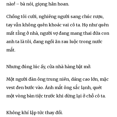
nào! – bà nói, giọng hân hoan.
Chồng tôi cười, nghiêng người sang chúc rượu,
tay vẫn không quên khoác vai cô ta. Họ như quên
mất rằng ở nhà, người vợ đang mang thai đứa con
anh ta là tôi, đang ngồi ăn rau luộc trong nước
mắt.
Nhưng đúng lúc ấy, cửa nhà hàng bật mở.
Một người đàn ông trung niên, dáng cao lớn, mặc
vest đen bước vào. Ánh mắt ông sắc lạnh, quét
một vòng bàn tiệc trước khi dừng lại ở chỗ cô ta.
Không khí lập tức thay đổi.