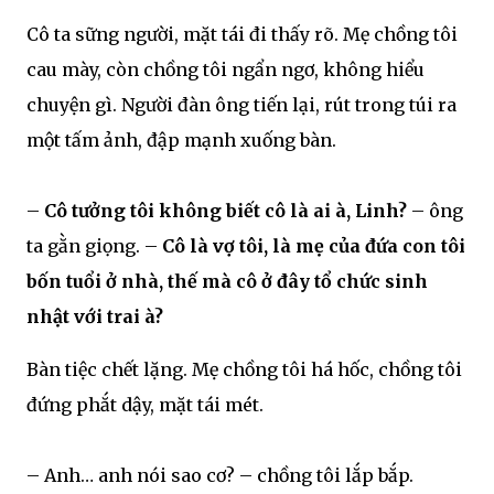
Cô ta sững người, mặt tái đi thấy rõ. Mẹ chồng tôi
cau mày, còn chồng tôi ngẩn ngơ, không hiểu
chuyện gì. Người đàn ông tiến lại, rút trong túi ra
một tấm ảnh, đập mạnh xuống bàn.
–
Cô tưởng tôi không biết cô là ai à, Linh?
– ông
ta gằn giọng. –
Cô là vợ tôi, là mẹ của đứa con tôi
bốn tuổi ở nhà, thế mà cô ở đây tổ chức sinh
nhật với trai à?
Bàn tiệc chết lặng. Mẹ chồng tôi há hốc, chồng tôi
đứng phắt dậy, mặt tái mét.
– Anh… anh nói sao cơ? – chồng tôi lắp bắp.