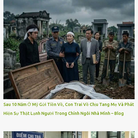
Sau 10 Năm Ở Mỹ Gửi Tiền Về, Con Trai Về Chịu Tang Mẹ Và Phát
Hiện Sự Thật Lạnh Người Trong Chính Ngôi Nhà Mình – Blog