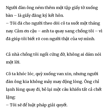
Người đàn ông ném thêm một tập giấy tờ xuống
bàn – là giấy đăng ký kết hôn.
– Tôi đã cho người theo dõi cô ta suốt một tháng
nay. Cảm ơn cậu – anh ta quay sang chồng tôi – vì
đã giúp tôi biết rõ con người thật của vợ mình.
Cả nhà chồng tôi ngồi cứng đờ, không ai dám nói
một lời.
Cô ta khóc lóc, quỳ xuống van xin, nhưng người
đàn ông kia không mảy may động lòng. Ông chỉ
lạnh lùng quay đi, bỏ lại một câu khiến tất cả chết
lặng:
– Tôi sẽ để luật pháp giải quyết.