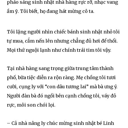
pháo sáng sinh nhật nhà hàng rực rỡ, nhạc vang
ầm ỹ. Tôi biết, họ đang hát mừng cô ta.
Tôi lặng người nhìn chiếc bánh sinh nhật nhỏ tôi
tự mua, cắm nến lên nhưng chẳng đủ hơi để thổi.
Mọi thứ nguội lạnh như chính trái tim tôi vậy.
Tại nhà hàng sang trọng giữa trung tâm thành
phố, bữa tiệc diễn ra rộn ràng. Mẹ chồng tôi tươi
cười, cụng ly với “con dâu tương lai” mà bà ưng ý.
Người đàn bà đó ngồi bên cạnh chồng tôi, váy đỏ
rực, môi son chói lọi.
– Cả nhà nâng ly chúc mừng sinh nhật bé Linh