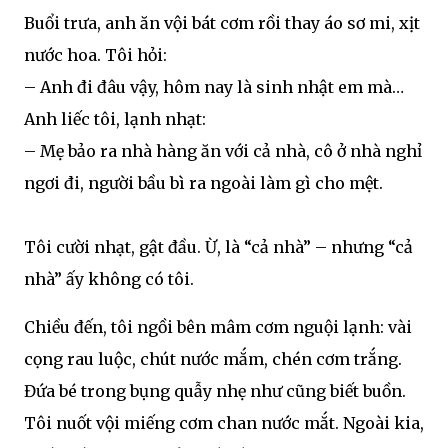
Buổi trưa, anh ăn vội bát cơm rồi thay áo sơ mi, xịt
nước hoa. Tôi hỏi:
– Anh đi đâu vậy, hôm nay là sinh nhật em mà…
Anh liếc tôi, lạnh nhạt:
– Mẹ bảo ra nhà hàng ăn với cả nhà, cô ở nhà nghỉ
ngơi đi, người bầu bì ra ngoài làm gì cho mệt.
Tôi cười nhạt, gật đầu. Ừ, là “cả nhà” – nhưng “cả
nhà” ấy không có tôi.
Chiều đến, tôi ngồi bên mâm cơm nguội lạnh: vài
cọng rau luộc, chút nước mắm, chén cơm trắng.
Đứa bé trong bụng quẫy nhẹ như cũng biết buồn.
Tôi nuốt vội miếng cơm chan nước mắt. Ngoài kia,