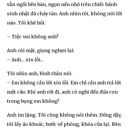
vẫn ngồi bên bàn, ngọn nến nhỏ trên chiếc bánh
sinh nhật đã cháy tàn. Anh nhìn tôi, không nói lời
nào. Tôi khẽ hỏi:
– Tiệc vui không anh?
Anh cúi mặt, giọng nghẹn lại:
– Anh… xin lỗi…
Tôi nhìn anh, bình thản nói:
– Em không cần lời xin lỗi. Em chỉ cần anh trả lời
một câu: Khi anh rời đi, anh có nghĩ đến đứa con
trong bụng em không?
Anh im lặng. Tôi cũng không nói thêm. Đứng dậy,
tôi lấy áo khoác, bước về phòng, khóa cửa lại. Bên