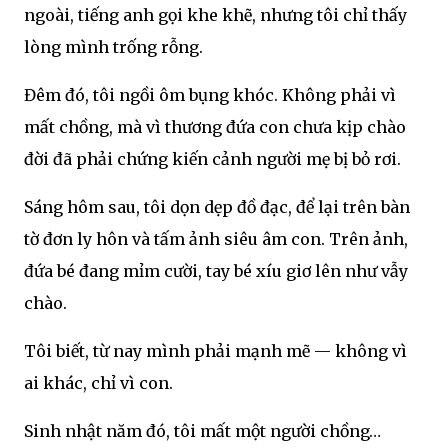
ngoài, tiếng anh gọi khe khẽ, nhưng tôi chỉ thấy
lòng mình trống rỗng.
Đêm đó, tôi ngồi ôm bụng khóc. Không phải vì
mất chồng, mà vì thương đứa con chưa kịp chào
đời đã phải chứng kiến cảnh người mẹ bị bỏ rơi.
Sáng hôm sau, tôi dọn dẹp đồ đạc, để lại trên bàn
tờ đơn ly hôn và tấm ảnh siêu âm con. Trên ảnh,
đứa bé đang mỉm cười, tay bé xíu giơ lên như vẫy
chào.
Tôi biết, từ nay mình phải mạnh mẽ — không vì
ai khác, chỉ vì con.
Sinh nhật năm đó, tôi mất một người chồng…