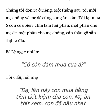
Chúng tôi dọn ra ở riêng. Một tháng sau, tôi mời
mẹ chồng và mẹ đẻ cùng sang ăn cơm. Tôi lại mua
6 con cua biển, chia làm hai phần: một phần cho
mẹ đẻ, một phần cho mẹ chồng, cẩn thận gỡ sẵn
thịt ra đĩa.
Bà Lệ ngạc nhiên:
“Cô còn dám mua cua à?”
Tôi cười, nói nhẹ:
“Dạ, lần này con mua bằng
tiền tiết kiệm của con. Mẹ ăn
thử xem, con đã nấu nhạt