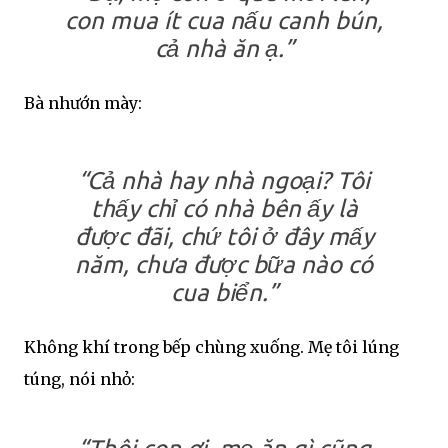
con mua ít cua nấu canh bún,
cả nhà ăn ạ.”
Bà nhướn mày:
“Cả nhà hay nhà ngoại? Tôi
thấy chỉ có nhà bên ấy là
được đãi, chứ tôi ở đây mấy
năm, chưa được bữa nào có
cua biển.”
Không khí trong bếp chùng xuống. Mẹ tôi lúng
túng, nói nhỏ: