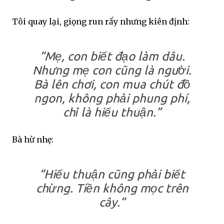
Tôi quay lại, giọng run rẩy nhưng kiên định:
“Mẹ, con biết đạo làm dâu.
Nhưng mẹ con cũng là người.
Bà lên chơi, con mua chút đồ
ngon, không phải phung phí,
chỉ là hiếu thuận.”
Bà hừ nhẹ:
“Hiếu thuận cũng phải biết
chừng. Tiền không mọc trên
cây.”