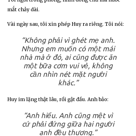
mắt chảy dài.
Vài ngày sau, tôi xin phép Huy ra riêng. Tôi nói:
“Không phải vì ghét mẹ anh.
Nhưng em muốn có một mái
nhà mà ở đó, ai cũng được ăn
một bữa cơm vui vẻ, không
cần nhìn nét mặt người
khác.”
Huy im lặng thật lâu, rồi gật đầu. Anh bảo:
“Anh hiểu. Anh cũng mệt vì
cứ phải đứng giữa hai người
anh đều thương.”