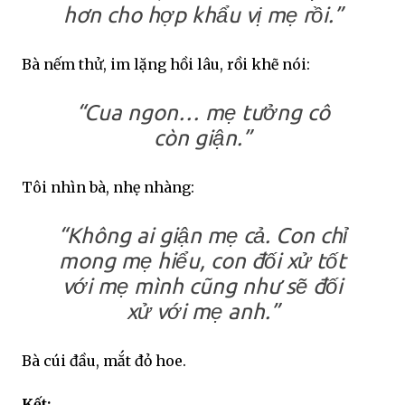
hơn cho hợp khẩu vị mẹ rồi.”
Bà nếm thử, im lặng hồi lâu, rồi khẽ nói:
“Cua ngon… mẹ tưởng cô
còn giận.”
Tôi nhìn bà, nhẹ nhàng:
“Không ai giận mẹ cả. Con chỉ
mong mẹ hiểu, con đối xử tốt
với mẹ mình cũng như sẽ đối
xử với mẹ anh.”
Bà cúi đầu, mắt đỏ hoe.
Kết: