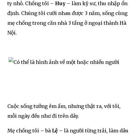
ty nhỏ. Chồng tôi –
Huy
– làm kỹ sư, thu nhập ổn
định. Chúng tôi cưới nhau được 3 năm, sống cùng
mẹ chồng trong căn nhà 3 tầng ở ngoại thành Hà
Nội.
Cuộc sống tưởng êm ấm, nhưng thật ra, với tôi,
mỗi ngày đều như đi trên dây.
Mẹ chồng tôi – bà
Lệ
– là người từng trải, làm dâu