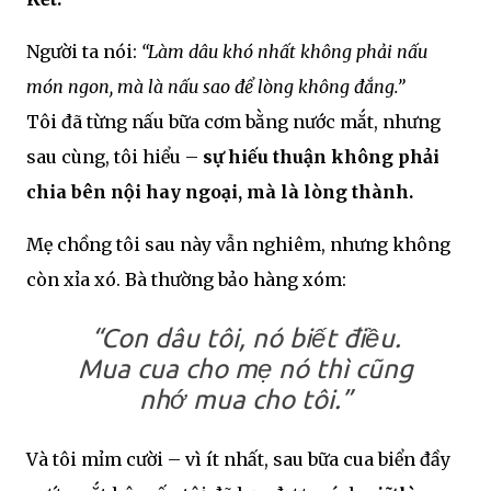
Người ta nói:
“Làm dâu khó nhất không phải nấu
món ngon, mà là nấu sao để lòng không đắng.”
Tôi đã từng nấu bữa cơm bằng nước mắt, nhưng
sau cùng, tôi hiểu –
sự hiếu thuận không phải
chia bên nội hay ngoại, mà là lòng thành.
Mẹ chồng tôi sau này vẫn nghiêm, nhưng không
còn xỉa xó. Bà thường bảo hàng xóm:
“Con dâu tôi, nó biết điều.
Mua cua cho mẹ nó thì cũng
nhớ mua cho tôi.”
Và tôi mỉm cười – vì ít nhất, sau bữa cua biển đầy