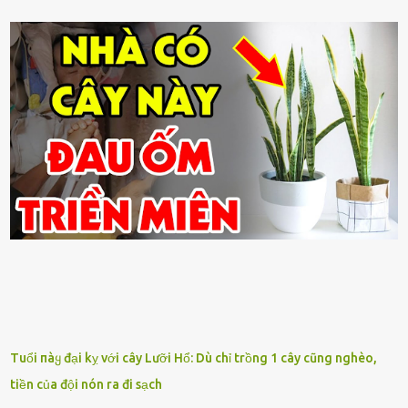
Tuổi пàყ đại kỵ với cây Lưỡi Hổ: Dù chỉ trồng 1 cây cũng nghèo,
tiền của đội nón ra đi sạch