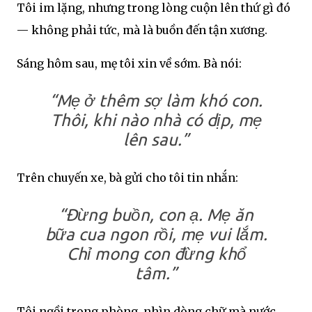
Tôi im lặng, nhưng trong lòng cuộn lên thứ gì đó
— không phải tức, mà là buồn đến tận xương.
Sáng hôm sau, mẹ tôi xin về sớm. Bà nói:
“Mẹ ở thêm sợ làm khó con.
Thôi, khi nào nhà có dịp, mẹ
lên sau.”
Trên chuyến xe, bà gửi cho tôi tin nhắn:
“Đừng buồn, con ạ. Mẹ ăn
bữa cua ngon rồi, mẹ vui lắm.
Chỉ mong con đừng khổ
tâm.”
Tôi ngồi trong phòng, nhìn dòng chữ mà nước