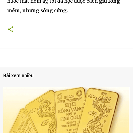
nước mắt hôm ấy, tôi đã học được cách
giữ lòng
mềm, nhưng sống cứng.
Bài xem nhiều