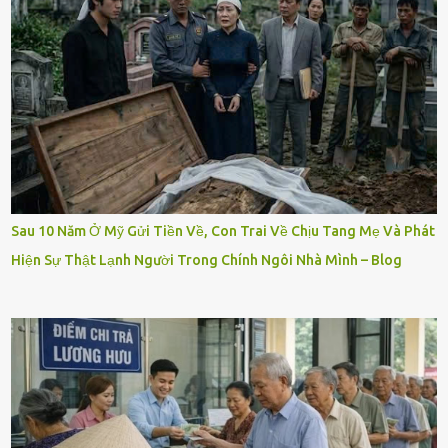
Sau 10 Năm Ở Mỹ Gửi Tiền Về, Con Trai Về Chịu Tang Mẹ Và Phát
Hiện Sự Thật Lạnh Người Trong Chính Ngôi Nhà Mình – Blog