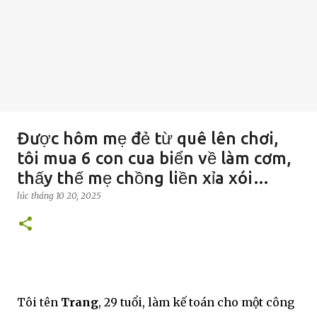
Được hôm mẹ đẻ từ quê lên chơi,
tôi mua 6 con cua biển về làm cơm,
thấy thế mẹ chồng liền xỉa xói…
lúc
tháng 10 20, 2025
Tôi tên
Trang
, 29 tuổi, làm kế toán cho một công