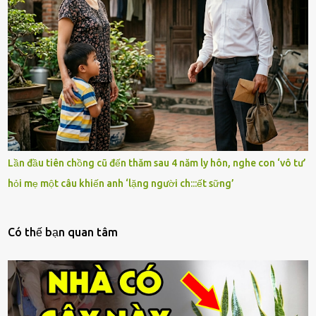
Lần đầu tiên chồng cũ đến thăm sau 4 năm ly hôn, nghe con ‘vô tư’
hỏi mẹ một câu khiến anh ‘lặng người ch:::ết sững’
Có thế bạn quan tâm