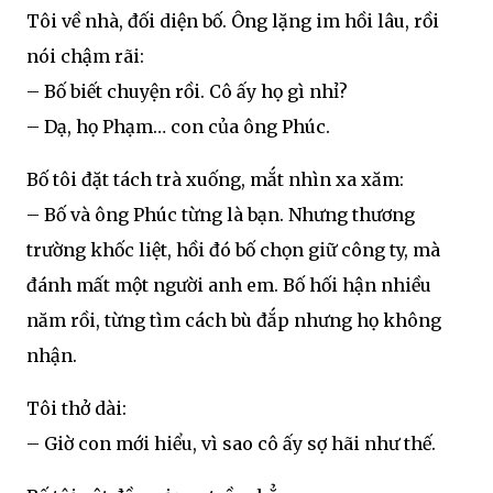
Tôi về nhà, đối diện bố. Ông lặng im hồi lâu, rồi
nói chậm rãi:
– Bố biết chuyện rồi. Cô ấy họ gì nhỉ?
– Dạ, họ Phạm… con của ông Phúc.
Bố tôi đặt tách trà xuống, mắt nhìn xa xăm:
– Bố và ông Phúc từng là bạn. Nhưng thương
trường khốc liệt, hồi đó bố chọn giữ công ty, mà
đánh mất một người anh em. Bố hối hận nhiều
năm rồi, từng tìm cách bù đắp nhưng họ không
nhận.
Tôi thở dài:
– Giờ con mới hiểu, vì sao cô ấy sợ hãi như thế.