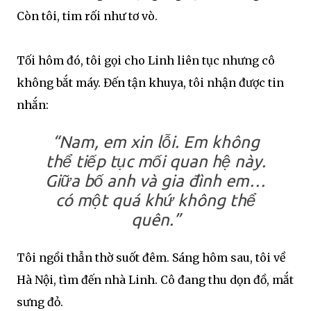
Còn tôi, tim rối như tơ vò.
Tối hôm đó, tôi gọi cho Linh liên tục nhưng cô
không bắt máy. Đến tận khuya, tôi nhận được tin
nhắn:
“Nam, em xin lỗi. Em không
thể tiếp tục mối quan hệ này.
Giữa bố anh và gia đình em…
có một quá khứ không thể
quên.”
Tôi ngồi thẫn thờ suốt đêm. Sáng hôm sau, tôi về
Hà Nội, tìm đến nhà Linh. Cô đang thu dọn đồ, mắt
sưng đỏ.