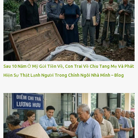
Sau 10 Năm Ở Mỹ Gửi Tiền Về, Con Trai Về Chịu Tang Mẹ Và Phát
Hiện Sự Thật Lạnh Người Trong Chính Ngôi Nhà Mình – Blog