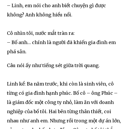
– Linh, em nói cho anh biết chuyện gì được
không? Anh không hiểu nổi.
Cô nhìn tôi, nước mắt tràn ra:
– Bố anh… chính là người đã khiến gia đình em
phá sản.
Câu nói ấy như tiếng sét giữa trời quang.
Linh kể: Ba năm trước, khi còn là sinh viên, cô
từng có gia đình hạnh phúc. Bố cô – ông Phúc –
là giám đốc một công ty nhỏ, làm ăn với doanh
nghiệp của bố tôi. Hai bên từng thân thiết, coi
nhau như anh em. Nhưng rồi trong một dự án lớn,