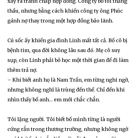
xảy ra tranh chấp hợp đồng. Công ty bố tôi thắng
thầu, nhưng bằng cách khiến công ty ông Phúc
gánh nợ thay trong một hợp đồng bảo lãnh.
Cú sốc ấy khiến gia đình Linh mất tất cả. Bố cô bị
bệnh tim, qua đời không lâu sau đó. Mẹ cô suy
sụp, còn Linh phải bỏ học một thời gian để đi làm
thêm trả nợ.
– Khi biết anh họ là Nam Trần, em từng nghi ngờ,
nhưng không nghĩ là trùng đến thế. Chỉ đến khi
nhìn thấy bố anh… em mới chắc chắn.
Tôi lặng người. Tôi biết bố mình từng là người
cứng rắn trong thương trường, nhưng không ngờ