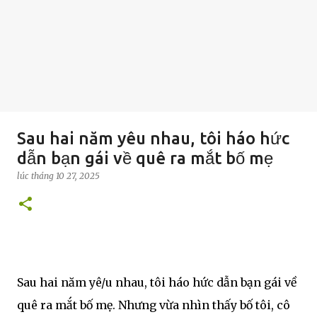
Sau hai năm yêu nhau, tôi háo hức
dẫn bạn gái về quê ra mắt bố mẹ
lúc
tháng 10 27, 2025
Sau hai năm yê/u nhau, tôi háo hức dẫn bạn gái về
quê ra mắt bố mẹ. Nhưng vừa nhìn thấy bố tôi, cô