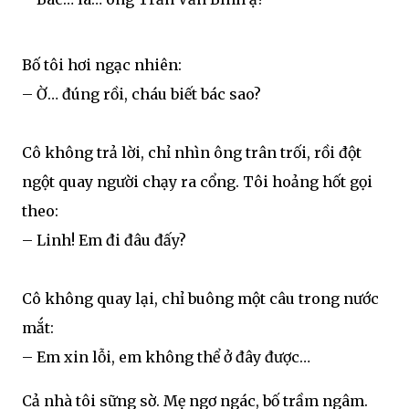
Bố tôi hơi ngạc nhiên:
– Ờ… đúng rồi, cháu biết bác sao?
Cô không trả lời, chỉ nhìn ông trân trối, rồi đột
ngột quay người chạy ra cổng. Tôi hoảng hốt gọi
theo:
– Linh! Em đi đâu đấy?
Cô không quay lại, chỉ buông một câu trong nước
mắt:
– Em xin lỗi, em không thể ở đây được…
Cả nhà tôi sững sờ. Mẹ ngơ ngác, bố trầm ngâm.