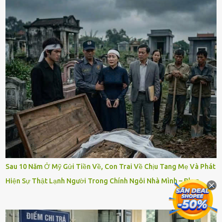
Sau 10 Năm Ở Mỹ Gửi Tiền Về, Con Trai Về Chịu Tang Mẹ Và Phát
Hiện Sự Thật Lạnh Người Trong Chính Ngôi Nhà Mình – Blog