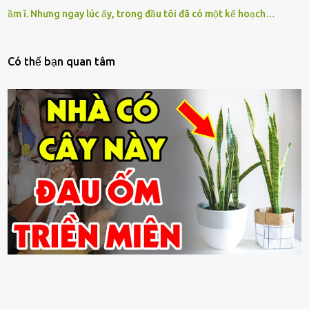
ầm ĩ. Nhưng ngay lúc ấy, trong đầu tôi đã có một kế hoạch…
Có thế bạn quan tâm