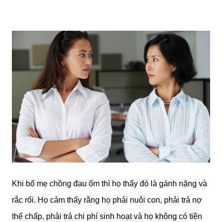
Khi bố mẹ chồng đau ốm thì họ thấy đó là gánh nặng và
rắc rối. Họ cảm thấy rằng họ phải nuôi con, phải trả nợ
thế chấp, phải trả chi phí sinh hoạt và họ không có tiền