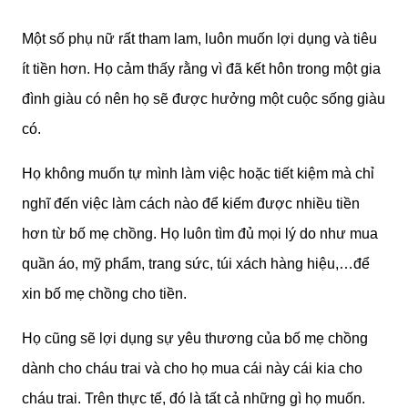
Một số phụ nữ rất tham lam, luôn muốn lợi dụng và tiêu
ít tiền hơn. Họ cảm thấy rằng vì đã kết hôn trong một gia
đình giàu có nên họ sẽ được hưởng một cuộc sống giàu
có.
Họ không muốn tự mình làm việc hoặc tiết kiệm mà chỉ
nghĩ đến việc làm cách nào để kiếm được nhiều tiền
hơn từ bố mẹ chồng. Họ luôn tìm đủ mọi lý do như mua
quần áo, mỹ phẩm, trang sức, túi xách hàng hiệu,…để
xin bố mẹ chồng cho tiền.
Họ cũng sẽ lợi dụng sự yêu thương của bố mẹ chồng
dành cho cháu trai và cho họ mua cái này cái kia cho
cháu trai. Trên thực tế, đó là tất cả những gì họ muốn.