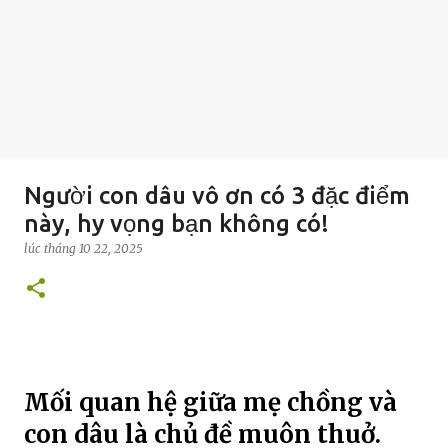
Người con dâu vô ơn có 3 đặc điểm
này, hy vọng bạn không có!
lúc
tháng 10 22, 2025
Mối quan hệ giữa mẹ chồng và
con dâu là chủ đề muôn thuở.