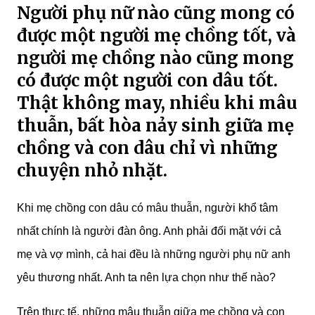
Người phụ nữ nào cũng mong có
được một người mẹ chồng tốt, và
người mẹ chồng nào cũng mong
có được một người con dâu tốt.
Thật không may, nhiều khi mâu
thuẫn, bất hòa nảy sinh giữa mẹ
chồng và con dâu chỉ vì những
chuyện nhỏ nhặt.
Khi mẹ chồng con dâu có mâu thuẫn, người khổ tâm
nhất chính là người đàn ông. Anh phải đối mặt với cả
mẹ và vợ mình, cả hai đều là những người phụ nữ anh
yêu thương nhất. Anh ta nên lựa chọn như thế nào?
Trên thực tế, những mâu thuẫn giữa mẹ chồng và con