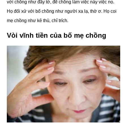
với chồng như đầy tớ, để chồng làm việc này việc nọ.
Họ đối xử với bố chồng như người xa lạ, thờ ơ. Họ coi
mẹ chồng như kẻ thù, chỉ trích.
Vòi vĩnh tiền của bố mẹ chồng