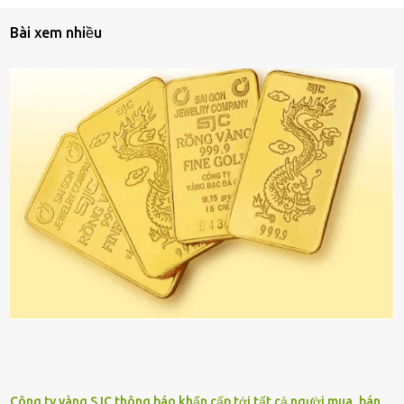
Bài xem nhiều
Công ty vàng SJC thông báo khẩn cấp tới tất cả người mua, bán