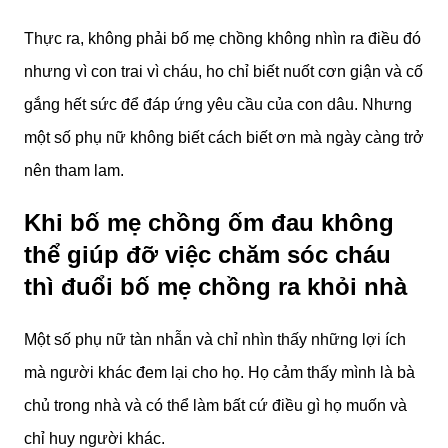
Thực ra, không phải bố mẹ chồng không nhìn ra điều đó
nhưng vì con trai vì cháu, ho chỉ biết nuốt cơn giận và cố
gắng hết sức để đáp ứng yêu cầu của con dâu. Nhưng
một số phụ nữ không biết cách biết ơn mà ngày càng trở
nên tham lam.
Khi bố mẹ chồng ốm đau không
thể giúp đỡ việc chăm sóc cháu
thì đuổi bố mẹ chồng ra khỏi nhà
Một số phụ nữ tàn nhẫn và chỉ nhìn thấy những lợi ích
mà người khác đem lại cho họ. Họ cảm thấy mình là bà
chủ trong nhà và có thể làm bất cứ điều gì họ muốn và
chỉ huy người khác.