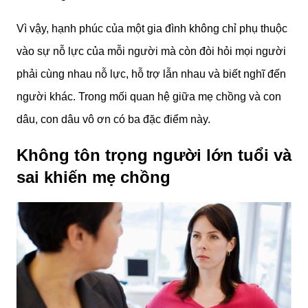
Vì vậy, hạnh phúc của một gia đình không chỉ phụ thuộc
vào sự nỗ lực của mỗi người mà còn đòi hỏi mọi người
phải cùng nhau nỗ lực, hỗ trợ lẫn nhau và biết nghĩ đến
người khác. Trong mối quan hệ giữa mẹ chồng và con
dâu, con dâu vô ơn có ba đặc điểm này.
Không tôn trọng người lớn tuổi và
sai khiến mẹ chồng