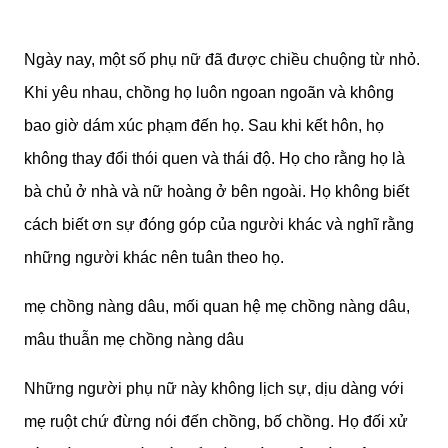
Ngày nay, một số phụ nữ đã được chiều chuộng từ nhỏ.
Khi yêu nhau, chồng họ luôn ngoan ngoãn và không
bao giờ dám xúc phạm đến họ. Sau khi kết hôn, họ
không thay đổi thói quen và thái độ. Họ cho rằng họ là
bà chủ ở nhà và nữ hoàng ở bên ngoài. Họ không biết
cách biết ơn sự đóng góp của người khác và nghĩ rằng
những người khác nên tuân theo họ.
mẹ chồng nàng dâu, mối quan hệ mẹ chồng nàng dâu,
mâu thuẫn mẹ chồng nàng dâu
Những người phụ nữ này không lịch sự, dịu dàng với
mẹ ruột chứ đừng nói đến chồng, bố chồng. Họ đối xử