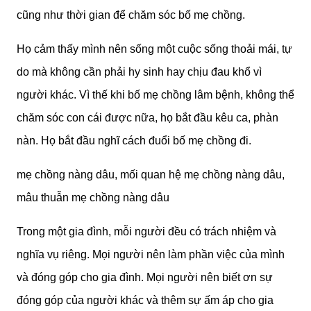
cũng như thời gian để chăm sóc bố mẹ chồng.
Họ cảm thấy mình nên sống một cuộc sống thoải mái, tự
do mà không cần phải hy sinh hay chịu đau khổ vì
người khác. Vì thế khi bố mẹ chồng lâm bệnh, không thể
chăm sóc con cái được nữa, họ bắt đầu kêu ca, phàn
nàn. Họ bắt đầu nghĩ cách đuổi bố mẹ chồng đi.
mẹ chồng nàng dâu, mối quan hệ mẹ chồng nàng dâu,
mâu thuẫn mẹ chồng nàng dâu
Trong một gia đình, mỗi người đều có trách nhiệm và
nghĩa vụ riêng. Mọi người nên làm phần việc của mình
và đóng góp cho gia đình. Mọi người nên biết ơn sự
đóng góp của người khác và thêm sự ấm áp cho gia