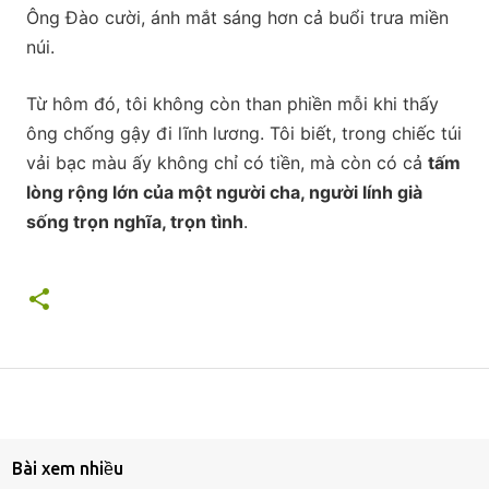
Ông Đào cười, ánh mắt sáng hơn cả buổi trưa miền
núi.
Từ hôm đó, tôi không còn than phiền mỗi khi thấy
ông chống gậy đi lĩnh lương. Tôi biết, trong chiếc túi
vải bạc màu ấy không chỉ có tiền, mà còn có cả
tấm
lòng rộng lớn của một người cha, người lính già
sống trọn nghĩa, trọn tình
.
Bài xem nhiều