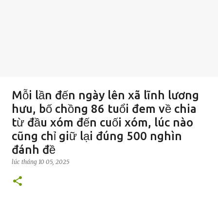
Mỗi lần đến ngày lên xã lĩnh lương
hưu, bố chồng 86 tuổi đem về chia
từ đầu xóm đến cuối xóm, lúc nào
cũng chỉ giữ lại đúng 500 nghìn
đánh đề
lúc
tháng 10 05, 2025