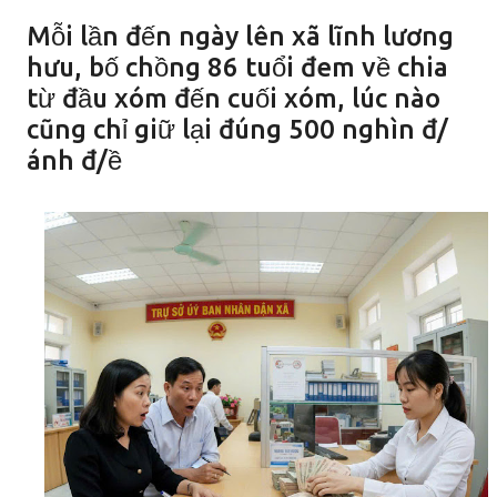
Mỗi lần đến ngày lên xã lĩnh lương
hưu, bố chồng 86 tuổi đem về chia
từ đầu xóm đến cuối xóm, lúc nào
cũng chỉ giữ lại đúng 500 nghìn đ/
ánh đ/ề