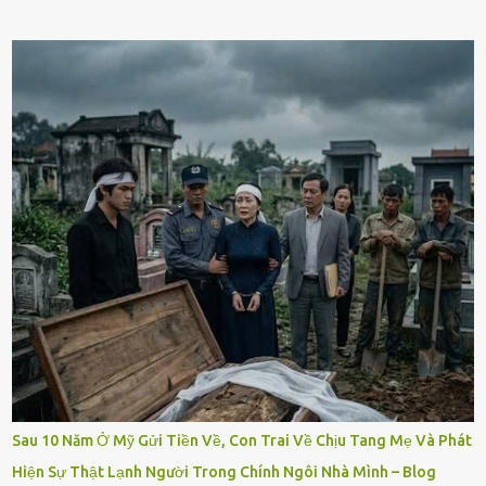
Sau 10 Năm Ở Mỹ Gửi Tiền Về, Con Trai Về Chịu Tang Mẹ Và Phát
Hiện Sự Thật Lạnh Người Trong Chính Ngôi Nhà Mình – Blog