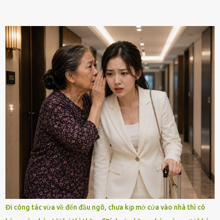
Đi công tác vừa về đến đầu ngõ, chưa kịp mở cửa vào nhà thì cô