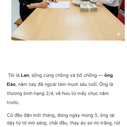
Tôi là
Lan
, sống cùng chồng và bố chồng —
ông
Đào
, năm nay đã ngoài tám mươi sáu tuổi. Ông là
thương binh hạng 2/4, về hưu từ mấy chục năm
trước.
Cứ đều đặn mỗi tháng, đúng ngày mùng 5, ông lại
dậy từ tờ mờ sáng, chải đầu, thay áo sơ mi trắng, rút