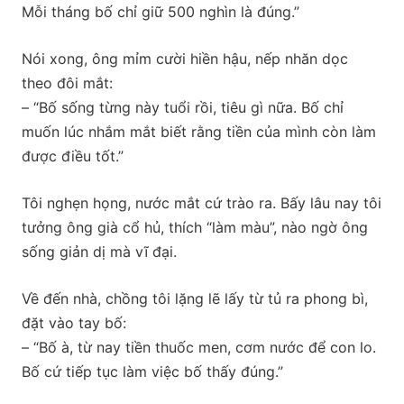
Mỗi tháng bố chỉ giữ 500 nghìn là đúng.”
Nói xong, ông mỉm cười hiền hậu, nếp nhăn dọc
theo đôi mắt:
– “Bố sống từng này tuổi rồi, tiêu gì nữa. Bố chỉ
muốn lúc nhắm mắt biết rằng tiền của mình còn làm
được điều tốt.”
Tôi nghẹn họng, nước mắt cứ trào ra. Bấy lâu nay tôi
tưởng ông già cổ hủ, thích “làm màu”, nào ngờ ông
sống giản dị mà vĩ đại.
Về đến nhà, chồng tôi lặng lẽ lấy từ tủ ra phong bì,
đặt vào tay bố:
– “Bố à, từ nay tiền thuốc men, cơm nước để con lo.
Bố cứ tiếp tục làm việc bố thấy đúng.”