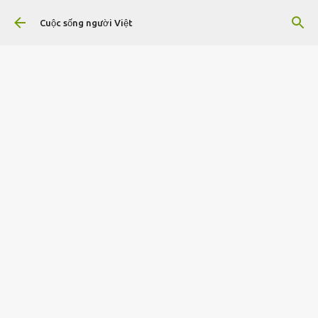
Chuyển đến nội dung chính
Cuộc sống người Việt