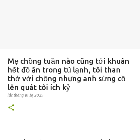
Mẹ chồng tuần nào cũng tới khuân
hết đồ ăn trong tủ lạnh, tôi than
thở với chồng nhưng anh sừng cồ
lên quát tôi ích kỷ
lúc
tháng 10 19, 2025