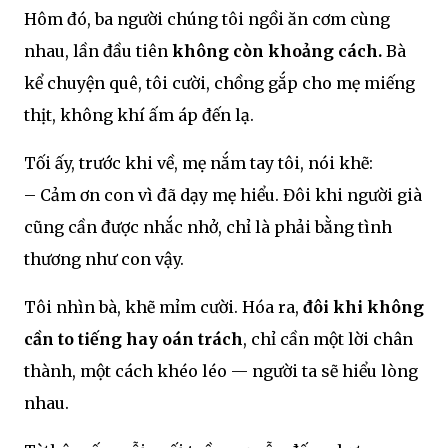
Hôm đó, ba người chúng tôi ngồi ăn cơm cùng
nhau, lần đầu tiên
không còn khoảng cách.
Bà
kể chuyện quê, tôi cười, chồng gắp cho mẹ miếng
thịt, không khí ấm áp đến lạ.
Tối ấy, trước khi về, mẹ nắm tay tôi, nói khẽ:
– Cảm ơn con vì đã dạy mẹ hiểu. Đôi khi người già
cũng cần được nhắc nhở, chỉ là phải bằng tình
thương như con vậy.
Tôi nhìn bà, khẽ mỉm cười. Hóa ra,
đôi khi không
cần to tiếng hay oán trách
, chỉ cần một lời chân
thành, một cách khéo léo — người ta sẽ hiểu lòng
nhau.