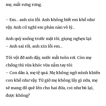
mẹ, mắt rưng rưng.
– Em… anh xin lỗi. Anh không biết em khổ như
vậy. Anh cứ nghĩ em phàn nàn vô lý…
Anh quỳ xuống trước mặt tôi, giọng nghẹn lại:
– Anh sai rồi, anh xin lỗi em…
Tôi vội đỡ anh dậy, nước mắt tuôn rơi. Còn mẹ
chồng thì vừa khóc vừa nắm tay tôi:
– Con dâu à, mẹ tệ quá. Mẹ không ngờ mình khiến
con khổ như vậy. Từ giờ mẹ không lấy gì nữa, mẹ
sẽ mang đồ quê lên cho hai đứa, coi như bù lại,
được không?