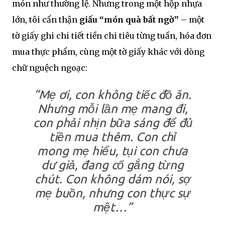
món như thường lệ. Nhưng trong một hộp nhựa
lớn, tôi cẩn thận
giấu “món quà bất ngờ”
– một
tờ giấy ghi chi tiết tiền chi tiêu từng tuần, hóa đơn
mua thực phẩm, cùng một tờ giấy khác với dòng
chữ nguệch ngoạc:
“Mẹ ơi, con không tiếc đồ ăn.
Nhưng mỗi lần mẹ mang đi,
con phải nhịn bữa sáng để đủ
tiền mua thêm. Con chỉ
mong mẹ hiểu, tụi con chưa
dư giả, đang cố gắng từng
chút. Con không dám nói, sợ
mẹ buồn, nhưng con thực sự
mệt…”