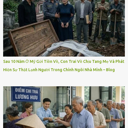
Sau 10 Năm Ở Mỹ Gửi Tiền Về, Con Trai Về Chịu Tang Mẹ Và Phát
Hiện Sự Thật Lạnh Người Trong Chính Ngôi Nhà Mình – Blog