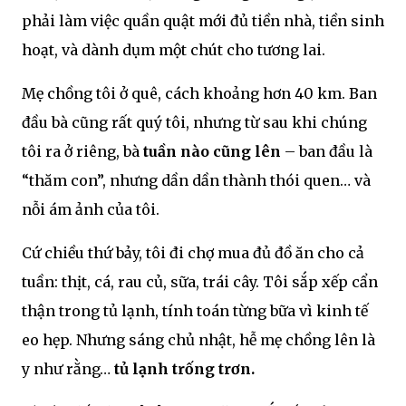
phải làm việc quần quật mới đủ tiền nhà, tiền sinh
hoạt, và dành dụm một chút cho tương lai.
Mẹ chồng tôi ở quê, cách khoảng hơn 40 km. Ban
đầu bà cũng rất quý tôi, nhưng từ sau khi chúng
tôi ra ở riêng, bà
tuần nào cũng lên
– ban đầu là
“thăm con”, nhưng dần dần thành thói quen… và
nỗi ám ảnh của tôi.
Cứ chiều thứ bảy, tôi đi chợ mua đủ đồ ăn cho cả
tuần: thịt, cá, rau củ, sữa, trái cây. Tôi sắp xếp cẩn
thận trong tủ lạnh, tính toán từng bữa vì kinh tế
eo hẹp. Nhưng sáng chủ nhật, hễ mẹ chồng lên là
y như rằng…
tủ lạnh trống trơn.