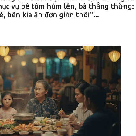
hục vụ bê tôm hùm lên, bà thẳng thừng:
 bên kia ăn đơn giản thôi"...