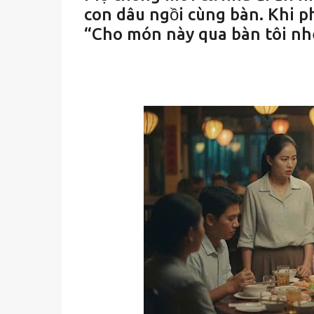
con dâu ngồi cùng bàn. Khi p
“Cho món này qua bàn tôi nhé,