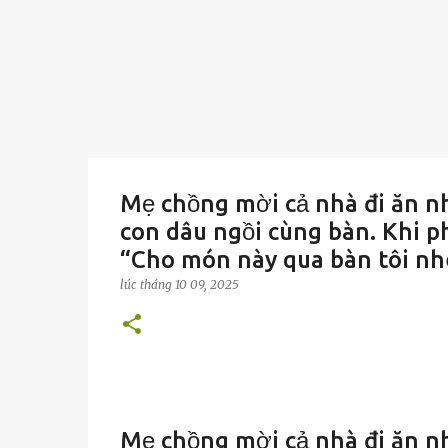
Mẹ chồng mời cả nhà đi ăn nh
con dâu ngồi cùng bàn. Khi p
“Cho món này qua bàn tôi nhé,
lúc
tháng 10 09, 2025
Mẹ chồng mời cả nhà đi ăn nh