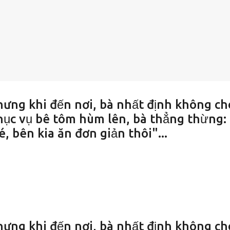
ưng khi đến nơi, bà nhất định không ch
hục vụ bê tôm hùm lên, bà thẳng thừng:
 bên kia ăn đơn giản thôi"...
ưng khi đến nơi, bà nhất định không ch