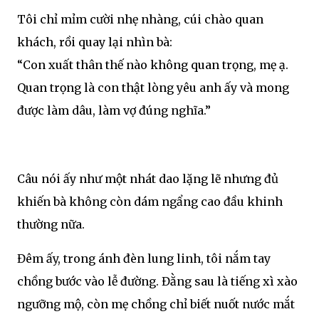
Tôi chỉ mỉm cười nhẹ nhàng, cúi chào quan
khách, rồi quay lại nhìn bà:
“Con xuất thân thế nào không quan trọng, mẹ ạ.
Quan trọng là con thật lòng yêu anh ấy và mong
được làm dâu, làm vợ đúng nghĩa.”
Câu nói ấy như một nhát dao lặng lẽ nhưng đủ
khiến bà không còn dám ngẩng cao đầu khinh
thường nữa.
Đêm ấy, trong ánh đèn lung linh, tôi nắm tay
chồng bước vào lễ đường. Đằng sau là tiếng xì xào
ngưỡng mộ, còn mẹ chồng chỉ biết nuốt nước mắt