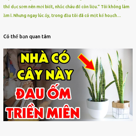
thể dục sớm nên mới biết, nhắc cháu để còn liệu.” Tôi không làm
ầm ĩ. Nhưng ngay lúc ấy, trong đầu tôi đã có một kế hoạch…
Có thế bạn quan tâm