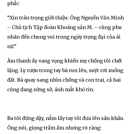
phắc.
“Xin trân trọng giới thiệu: Ông Nguyễn Văn Minh
– Chủ tịch Tập đoàn Khoáng sản M. – cùng phu
nhân đến chung vui trong ngày trọng đại của ái
nữ.”
Âm thanh ấy vang vọng khiến mẹ chồng tôi chết
lặng. Ly rượu trong tay bà run lên, suýt rơi xuống
đất. Bà quay sang nhìn chồng và con trai, cả hai
cũng đang sững sờ, ánh mắt khó tin.
Ba tôi đứng dậy, nắm lấy tay tôi đưa lên sân khấu.
Ông nói, giọng trầm ấm nhưng rõ ràng: