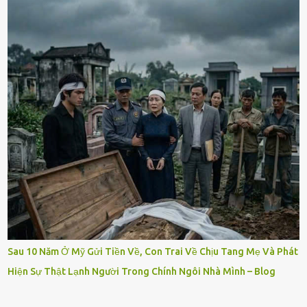
Sau 10 Năm Ở Mỹ Gửi Tiền Về, Con Trai Về Chịu Tang Mẹ Và Phát
Hiện Sự Thật Lạnh Người Trong Chính Ngôi Nhà Mình – Blog