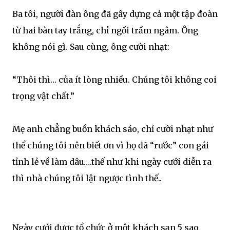
Ba tôi, người đàn ông đã gây dựng cả một tập đoàn
từ hai bàn tay trắng, chỉ ngồi trầm ngâm. Ông
không nói gì. Sau cùng, ông cười nhạt:
“Thôi thì… của ít lòng nhiều. Chúng tôi không coi
trọng vật chất.”
Mẹ anh chẳng buồn khách sáo, chỉ cười nhạt như
thể chúng tôi nên biết ơn vì họ đã “rước” con gái
tỉnh lẻ về làm dâu….thế như khi ngày cưới diễn ra
thì nhà chúng tôi lật ngược tình thế..
Ngày cưới được tổ chức ở một khách sạn 5 sao