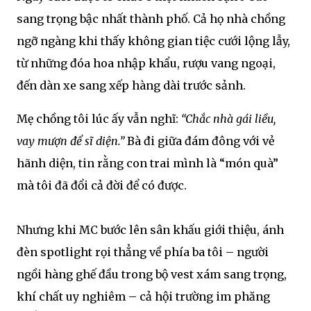
sang trọng bậc nhất thành phố. Cả họ nhà chồng
ngỡ ngàng khi thấy không gian tiệc cưới lộng lẫy,
từ những đóa hoa nhập khẩu, rượu vang ngoại,
đến dàn xe sang xếp hàng dài trước sảnh.
Mẹ chồng tôi lúc ấy vẫn nghĩ:
“Chắc nhà gái liều,
vay mượn để sĩ diện.”
Bà đi giữa đám đông với vẻ
hãnh diện, tin rằng con trai mình là “món quà”
mà tôi đã đổi cả đời để có được.
Nhưng khi MC bước lên sân khấu giới thiệu, ánh
đèn spotlight rọi thẳng về phía ba tôi – người
ngồi hàng ghế đầu trong bộ vest xám sang trọng,
khí chất uy nghiêm – cả hội trường im phăng