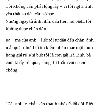
Tôi không cần phải lộng lẫy – vì tôi nghĩ, tình
yêu thật sự đâu cần vỏ bọc.
Nhưng ngay từ ánh nhìn đầu tiên, tôi biết… tôi
không được chào đón.
Bà – mẹ của anh – liếc tôi từ đầu đến chân, ánh
mắt quét như thể tìm kiếm nhãn mác một món
hàng giá rẻ. Khi biết tôi là con gái Hà Tĩnh, bà
cười khẩy, rồi quay sang thì thầm với cô em
chồng.
“Gái tỉnh lẻ, chắc vào thành phố để đổi đời. Biết