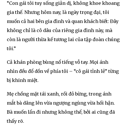
“Con gái tôi tuy sống giản dị, không khoe khoang
gia thế. Nhưng hôm nay, là ngày trọng đại, tôi
muốn cả hai bên gia đình và quan khách biết: Đây
không chỉ là cô dâu của riêng gia đình này, mà
còn là người thừa kế tương lai của tập đoàn chúng
tôi.”
Cả khán phòng bùng nổ tiếng vỗ tay. Mọi ánh
nhìn đều đổ dồn về phía tôi – “cô gái tỉnh lẻ” từng
bị khinh miệt.
Mẹ chồng mặt tái xanh, rồi đỏ bừng, trong ánh
mắt bà dâng lên vừa ngượng ngùng vừa hối hận.
Bà muốn lẩn đi nhưng không thể, bởi ai cũng đã
thấy rõ.