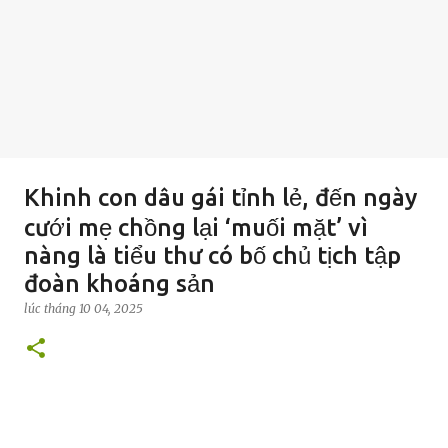
Khinh con dâu gái tỉnh lẻ, đến ngày
cưới mẹ chồng lại ‘muối mặt’ vì
nàng là tiểu thư có bố chủ tịch tập
đoàn khoáng sản
lúc
tháng 10 04, 2025