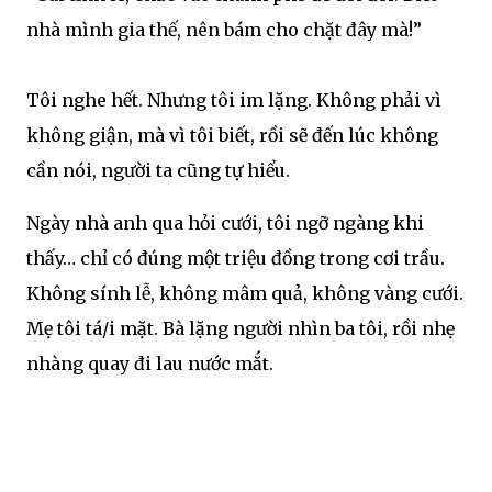
nhà mình gia thế, nên bám cho chặt đây mà!”
Tôi nghe hết. Nhưng tôi im lặng. Không phải vì
không giận, mà vì tôi biết, rồi sẽ đến lúc không
cần nói, người ta cũng tự hiểu.
Ngày nhà anh qua hỏi cưới, tôi ngỡ ngàng khi
thấy… chỉ có đúng một triệu đồng trong cơi trầu.
Không sính lễ, không mâm quả, không vàng cưới.
Mẹ tôi tá/i mặt. Bà lặng người nhìn ba tôi, rồi nhẹ
nhàng quay đi lau nước mắt.