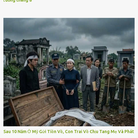
ʟương tháng 8
Sau 10 Năm Ở Mỹ Gửi Tiền Về, Con Trai Về Chịu Tang Mẹ Và Phát