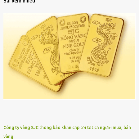
Bài xem nhiều
Công ty vàng SJC thông báo khẩn cấp tới tất cả người mua, bán
vàng