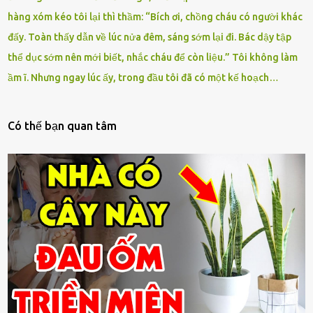
hàng xóm kéo tôi lại thì thầm: “Bích ơi, chồng cháu có người khác
đấy. Toàn thấy dẫn về lúc nửa đêm, sáng sớm lại đi. Bác dậy tập
thể dục sớm nên mới biết, nhắc cháu để còn liệu.” Tôi không làm
ầm ĩ. Nhưng ngay lúc ấy, trong đầu tôi đã có một kế hoạch…
Có thế bạn quan tâm