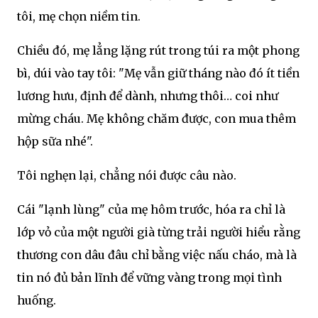
tôi, mẹ chọn niềm tin.
Chiều đó, mẹ lẳng lặng rút trong túi ra một phong
bì, dúi vào tay tôi: "Mẹ vẫn giữ tháng nào đó ít tiền
lương hưu, định để dành, nhưng thôi… coi như
mừng cháu. Mẹ không chăm được, con mua thêm
hộp sữa nhé".
Tôi nghẹn lại, chẳng nói được câu nào.
Cái "lạnh lùng" của mẹ hôm trước, hóa ra chỉ là
lớp vỏ của một người già từng trải người hiểu rằng
thương con dâu đâu chỉ bằng việc nấu cháo, mà là
tin nó đủ bản lĩnh để vững vàng trong mọi tình
huống.