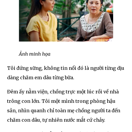
Ảnh minh họa
Tôi đứng sững, không tin nổi đó là người từng dịu
dàng chăm em dâu từng bữa.
Đêm ấy nằm viện, chồng trực một lúc rồi về nhà
trông con lớn. Tôi một mình trong phòng hậu
sản, nhìn quanh chỉ toàn mẹ chồng người ta đến
chăm con dâu, tự nhiên nước mắt cứ chảy.