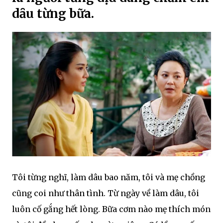
dȃu từng bữa.
Tôi từng nghĩ, làm dâu bao năm, tôi và mẹ chồng
cũng coi như thân tình. Từ ngày về làm dâu, tôi
luôn cố gắng hết lòng. Bữa cơm nào mẹ thích món