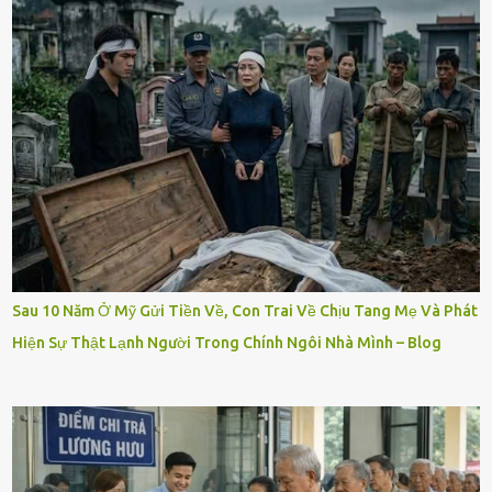
Sau 10 Năm Ở Mỹ Gửi Tiền Về, Con Trai Về Chịu Tang Mẹ Và Phát
Hiện Sự Thật Lạnh Người Trong Chính Ngôi Nhà Mình – Blog