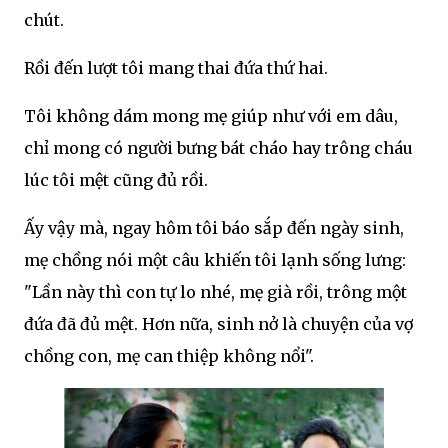
chút.
Rồi đến lượt tôi mang thai đứa thứ hai.
Tôi không dám mong mẹ giúp như với em dâu,
chỉ mong có người bưng bát cháo hay trông cháu
lúc tôi mệt cũng đủ rồi.
Ấy vậy mà, ngay hôm tôi báo sắp đến ngày sinh,
mẹ chồng nói một câu khiến tôi lạnh sống lưng:
"Lần này thì con tự lo nhé, mẹ già rồi, trông một
đứa đã đủ mệt. Hơn nữa, sinh nở là chuyện của vợ
chồng con, mẹ can thiệp không nổi".