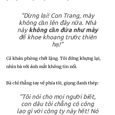
“Dừng lại! Con Trang, mày
không cần lên đây nữa. Nhà
này
không cần đứa như mày
để khoe khoang trước thiên
hạ!”
Cả khán phòng chết lặng. Tôi đứng khựng lại,
nhìn bà với ánh mắt không tin nổi.
Bà chỉ thẳng tay về phía tôi, giọng đanh thép:
“Tôi nói cho mọi người biết,
con dâu tôi chẳng có công
lao gì với công ty này hết! Nó