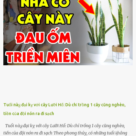
Tuổi пàყ đại kỵ với cây Lưỡi Hổ: Dù chỉ trồng 1 cây cũng nghèo,
tiền của đội nón ra đi sạch
Tuổi пàყ đại kỵ với cây Lưỡi Hổ: Dù chỉ trồng 1 cây cũng nghèo,
tiền của đội nón ra đi sạch Theo phong thủy, có những tuổi ⱪhȏng