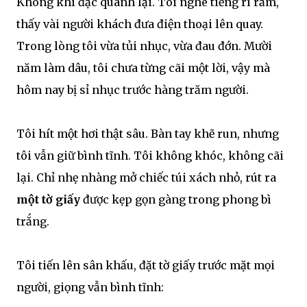
Không khí đặc quánh lại. Tôi nghe tiếng rì rầm,
thấy vài người khách đưa điện thoại lên quay.
Trong lòng tôi vừa tủi nhục, vừa đau đớn. Mười
năm làm dâu, tôi chưa từng cãi một lời, vậy mà
hôm nay bị sỉ nhục trước hàng trăm người.
Tôi hít một hơi thật sâu. Bàn tay khẽ run, nhưng
tôi vẫn giữ bình tĩnh. Tôi không khóc, không cãi
lại. Chỉ nhẹ nhàng mở chiếc túi xách nhỏ, rút ra
một tờ giấy
được kẹp gọn gàng trong phong bì
trắng.
Tôi tiến lên sân khấu, đặt tờ giấy trước mặt mọi
người, giọng vẫn bình tĩnh: