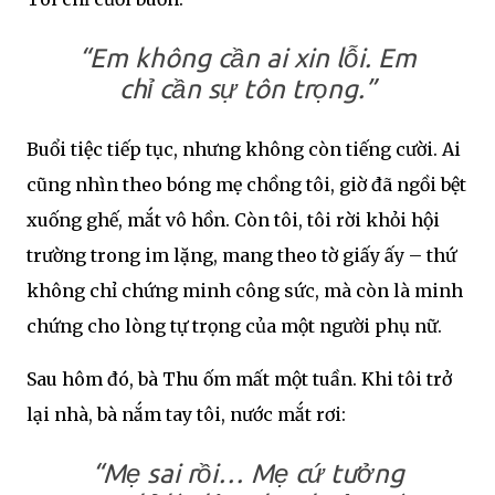
“Em không cần ai xin lỗi. Em
chỉ cần sự tôn trọng.”
Buổi tiệc tiếp tục, nhưng không còn tiếng cười. Ai
cũng nhìn theo bóng mẹ chồng tôi, giờ đã ngồi bệt
xuống ghế, mắt vô hồn. Còn tôi, tôi rời khỏi hội
trường trong im lặng, mang theo tờ giấy ấy – thứ
không chỉ chứng minh công sức, mà còn là minh
chứng cho lòng tự trọng của một người phụ nữ.
Sau hôm đó, bà Thu ốm mất một tuần. Khi tôi trở
lại nhà, bà nắm tay tôi, nước mắt rơi:
“Mẹ sai rồi… Mẹ cứ tưởng