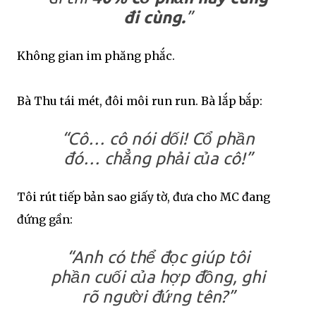
đi cùng.
”
Không gian im phăng phắc.
Bà Thu tái mét, đôi môi run run. Bà lắp bắp:
“Cô… cô nói dối! Cổ phần
đó… chẳng phải của cô!”
Tôi rút tiếp bản sao giấy tờ, đưa cho MC đang
đứng gần:
“Anh có thể đọc giúp tôi
phần cuối của hợp đồng, ghi
rõ người đứng tên?”