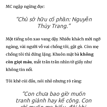
MC ngập ngừng đọc:
“Chủ sở hữu cổ phần: Nguyễn
Thùy Trang.”
Một tiếng xôn xao vang dậy. Nhiều khách mời ngỡ
ngàng, vài người vỗ vai chồng tôi, gật gù. Còn mẹ
chồng tôi thì đứng lặng. Khuôn mặt bà
không
còn giọt máu
, mắt trân trân nhìn tờ giấy như
không tin nổi.
Tôi khẽ cúi đầu, nói nhỏ nhưng rõ ràng:
“Con chưa bao giờ muốn
tranh giành hay kể công. Con