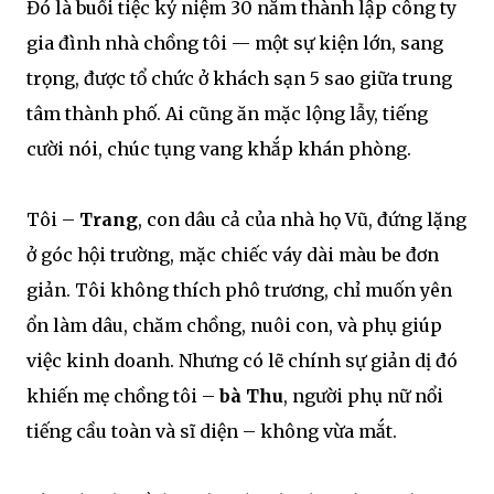
Đó là buổi tiệc kỷ niệm 30 năm thành lập công ty
gia đình nhà chồng tôi — một sự kiện lớn, sang
trọng, được tổ chức ở khách sạn 5 sao giữa trung
tâm thành phố. Ai cũng ăn mặc lộng lẫy, tiếng
cười nói, chúc tụng vang khắp khán phòng.
Tôi –
Trang
, con dâu cả của nhà họ Vũ, đứng lặng
ở góc hội trường, mặc chiếc váy dài màu be đơn
giản. Tôi không thích phô trương, chỉ muốn yên
ổn làm dâu, chăm chồng, nuôi con, và phụ giúp
việc kinh doanh. Nhưng có lẽ chính sự giản dị đó
khiến mẹ chồng tôi –
bà Thu
, người phụ nữ nổi
tiếng cầu toàn và sĩ diện – không vừa mắt.