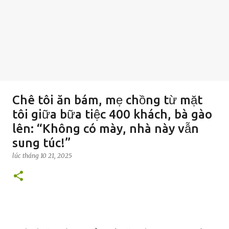
Chê tôi ăn bám, mẹ chồng từ mặt
tôi giữa bữa tiệc 400 khách, bà gào
lên: “Không có mày, nhà này vẫn
sung túc!”
lúc
tháng 10 21, 2025