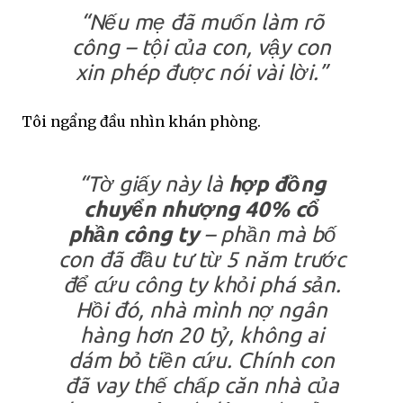
“Nếu mẹ đã muốn làm rõ
công – tội của con, vậy con
xin phép được nói vài lời.”
Tôi ngẩng đầu nhìn khán phòng.
“Tờ giấy này là
hợp đồng
chuyển nhượng 40% cổ
phần công ty
– phần mà bố
con đã đầu tư từ 5 năm trước
để cứu công ty khỏi phá sản.
Hồi đó, nhà mình nợ ngân
hàng hơn 20 tỷ, không ai
dám bỏ tiền cứu. Chính con
đã vay thế chấp căn nhà của