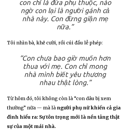
con chỉ là đứa phụ thuộc, nào
ngờ con lại là người gánh cả
nhà này. Con đừng giận mẹ
nữa.”
Tôi nhìn bà, khẽ cười, rồi cúi đầu lễ phép:
“Con chưa bao giờ muốn hơn
thua với mẹ. Con chỉ mong
nhà mình biết yêu thương
nhau thật lòng.”
Từ hôm đó, tôi không còn là “con dâu bị xem
thường” nữa — mà là
người phụ nữ khiến cả gia
đình hiểu ra: Sự tôn trọng mới là nền tảng thật
sự của một mái nhà.