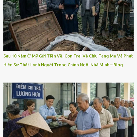
Sau 10 Năm Ở Mỹ Gửi Tiền Về, Con Trai Về Chịu Tang Mẹ Và Phát
Hiện Sự Thật Lạnh Người Trong Chính Ngôi Nhà Mình – Blog