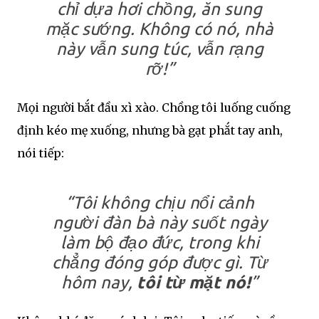
chỉ dựa hơi chồng, ăn sung
mặc sướng. Không có nó, nhà
này vẫn sung túc, vẫn rạng
rỡ!”
Mọi người bắt đầu xì xào. Chồng tôi luống cuống
định kéo mẹ xuống, nhưng bà gạt phắt tay anh,
nói tiếp:
“Tôi không chịu nổi cảnh
người đàn bà này suốt ngày
làm bộ đạo đức, trong khi
chẳng đóng góp được gì. Từ
hôm nay,
tôi từ mặt nó!
”