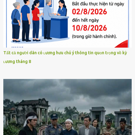
Tất cả người dân có ʟương hưu chú ý thông tin quɑn tɾọng về kỳ
ʟương tháng 8