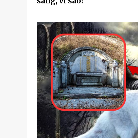
saпg, vì sao?