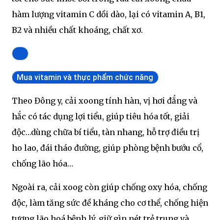
hàm lượng vitamin C dồi dào, lại có vitamin A, B1,
B2 và nhiều chất khoáng, chất xơ.
Mua vitamin và thực phẩm chức năng
Theo Đông y, cải xoong tính hàn, vị hơi đắng và
hắc có tác dụng lợi tiểu, giúp tiêu hóa tốt, giải
độc…dùng chữa bí tiểu, tàn nhang, hỗ trợ điều trị
ho lao, đái tháo đường, giúp phòng bệnh bướu cổ,
chống lão hóa…
Ngoài ra, cải xoog còn giúp chống oxy hóa, chống
độc, làm tăng sức đề kháng cho cơ thể, chống hiện
tượng lão hoá bệnh lý, giữ gìn nét trẻ trung và