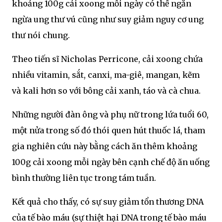
khoảng 100g cải xoong mỗi ngày có thể ngăn
ngừa ung thư vú cũng như suy giảm nguy cơ ung
thư nói chung.
Theo tiến sĩ Nicholas Perricone, cải xoong chứa
nhiều vitamin, sắt, canxi, ma-giê, mangan, kẽm
và kali hơn so với bông cải xanh, táo và cà chua.
Những người đàn ông và phụ nữ trong lứa tuổi 60,
một nửa trong số đó thói quen hút thuốc lá, tham
gia nghiên cứu này bằng cách ăn thêm khoảng
100g cải xoong mỗi ngày bên cạnh chế độ ăn uống
bình thường liên tục trong tám tuần.
Kết quả cho thấy, có sự suy giảm tổn thương DNA
của tế bào máu (sự thiệt hại DNA trong tế bào máu