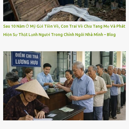
Sau 10 Năm Ở Mỹ Gửi Tiền Về, Con Trai Về Chịu Tang Mẹ Và Phát
Hiện Sự Thật Lạnh Người Trong Chính Ngôi Nhà Mình – Blog