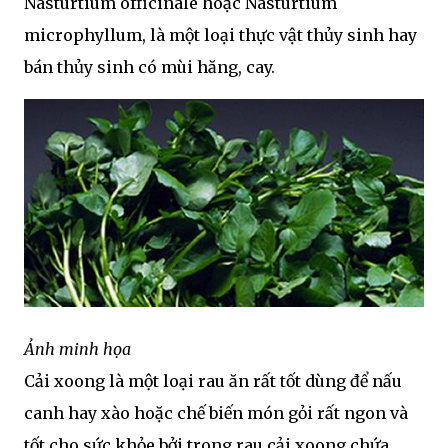
Nasturtium officinale hoặc Nasturtium
microphyllum, là một loại thực vật thủy sinh hay
bán thủy sinh có mùi hăng, cay.
Ảnh minh họa
Cải xoong là một loại rau ăn rất tốt dùng để nấu
canh hay xào hoặc chế biến món gỏi rất ngon và
tốt cho sức khỏe bởi trong rau cải xoong chứa