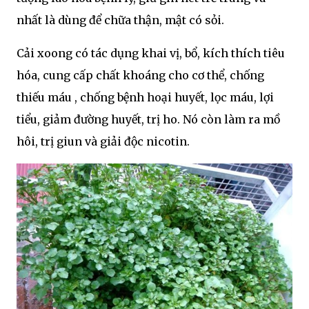
nhất là dùng để chữa thận, mật có sỏi.
Cải xoong có tác dụng khai vị, bổ, kích thích tiêu
hóa, cung cấp chất khoáng cho cơ thể, chống
thiếu máu , chống bệnh hoại huyết, lọc máu, lợi
tiểu, giảm đường huyết, trị ho. Nó còn làm ra mồ
hôi, trị giun và giải độc nicotin.