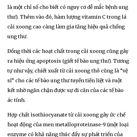
là một chỉ số cho biết có nguy cơ dễ mắc bệnh ung
thư). Thêm vào đó, hàm lượng vitamin C trong lá
cải xoong cao càng làm gia tăng hiệu quả chống
ung thư.
Đồng thời các hoạt chất trong cải xoong cũng gây
ra hiệu ứng apoptosis (giết tế bào ung thư). Tương
tự như vậy, chiết xuất từ cải xoong thô cũng là “vệ
sĩ” cho các tế bào ung thư tuyến tiền liệt và ruột
kết nhờ ngăn chặn được sự di căn của các tế bào
ác tính.
Hợp chất isothiocyanate từ cải xoong gây ức chế
hoạt động của men metalloproteinase-9 (một loại
enzyme có khả năng thúc đẩy sự phát triển của