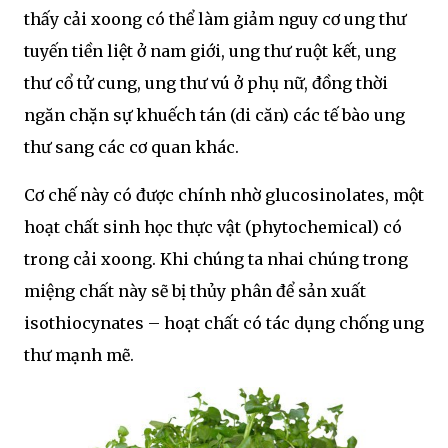
thấy cải xoong có thể làm giảm nguy cơ ung thư
tuyến tiền liệt ở nam giới, ung thư ruột kết, ung
thư cổ tử cung, ung thư vú ở phụ nữ, đồng thời
ngăn chặn sự khuếch tán (di căn) các tế bào ung
thư sang các cơ quan khác.
Cơ chế này có được chính nhờ glucosinolates, một
hoạt chất sinh học thực vật (phytochemical) có
trong cải xoong. Khi chúng ta nhai chúng trong
miệng chất này sẽ bị thủy phân để sản xuất
isothiocynates – hoạt chất có tác dụng chống ung
thư mạnh mẽ.