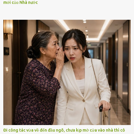
mới củɑ Nhà nước
Đi công tác vừa về đến đầu ngõ, chưa kịp mở cửa vào nhà thì cô