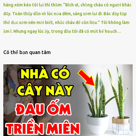
hàng xóm kéo tôi lại thì thầm: “Bích ơi, chồng cháu có người khác
đấy. Toàn thấy dẫn về lúc nửa đêm, sáng sớm lại đi. Bác dậy tập
thể dục sớm nên mới biết, nhắc cháu để còn liệu.” Tôi không làm
ầm ĩ. Nhưng ngay lúc ấy, trong đầu tôi đã có một kế hoạch…
Có thế bạn quan tâm