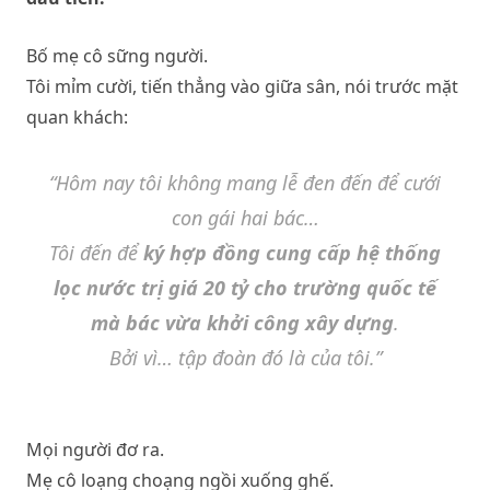
Bố mẹ cô sững người.
Tôi mỉm cười, tiến thẳng vào giữa sân, nói trước mặt
quan khách:
“Hôm nay tôi không mang lễ đen đến để cưới
con gái hai bác…
Tôi đến để
ký hợp đồng cung cấp hệ thống
lọc nước trị giá 20 tỷ cho trường quốc tế
mà bác vừa khởi công xây dựng
.
Bởi vì… tập đoàn đó là của tôi.”
Mọi người đơ ra.
Mẹ cô loạng choạng ngồi xuống ghế.