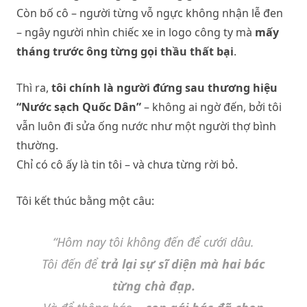
Còn bố cô – người từng vỗ ngực không nhận lễ đen
– ngây người nhìn chiếc xe in logo công ty mà
mấy
tháng trước ông từng gọi thầu thất bại
.
Thì ra,
tôi chính là người đứng sau thương hiệu
“Nước sạch Quốc Dân”
– không ai ngờ đến, bởi tôi
vẫn luôn đi sửa ống nước như một người thợ bình
thường.
Chỉ có cô ấy là tin tôi – và chưa từng rời bỏ.
Tôi kết thúc bằng một câu:
“Hôm nay tôi không đến để cưới dâu.
Tôi đến để
trả lại sự sĩ diện mà hai bác
từng chà đạp.