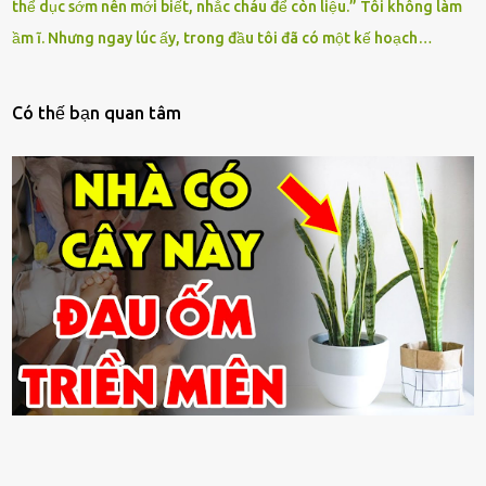
thể dục sớm nên mới biết, nhắc cháu để còn liệu.” Tôi không làm
ầm ĩ. Nhưng ngay lúc ấy, trong đầu tôi đã có một kế hoạch…
Có thế bạn quan tâm