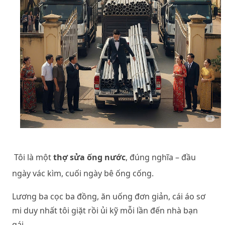
Tôi là một
thợ sửa ống nước
, đúng nghĩa – đầu
ngày vác kìm, cuối ngày bê ống cống.
Lương ba cọc ba đồng, ăn uống đơn giản, cái áo sơ
mi duy nhất tôi giặt rồi ủi kỹ mỗi lần đến nhà bạn
gái.