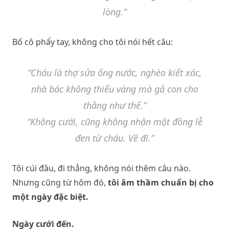
lòng.”
Bố cô phẩy tay, không cho tôi nói hết câu:
“Cháu là thợ sửa ống nước, nghèo kiết xác,
nhà bác không thiếu vàng mà gả con cho
thằng như thế.”
“Không cưới, cũng không nhận một đồng lễ
đen từ cháu. Về đi.”
Tôi cúi đầu, đi thẳng, không nói thêm câu nào.
Nhưng cũng từ hôm đó,
tôi âm thầm chuẩn bị cho
một ngày đặc biệt.
Ngày cưới đến.