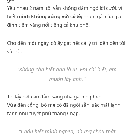
Yêu nhau 2 năm, tôi vẫn không dám ngỏ lời cưới, vì
biết
mình không xứng với cô ấy
– con gái của gia
đình tiệm vàng nổi tiếng cả khu phố.
Cho đến một ngày, cô ấy gạt hết cả lý trí, đến bên tôi
và nói:
“Không cần biết anh là ai. Em chỉ biết, em
muốn lấy anh.”
Tôi lấy hết can đảm sang nhà gái xin phép.
Vừa đến cổng, bố mẹ cô đã ngồi sẵn, sắc mặt lạnh
tanh như tuyết phủ tháng Chạp.
“Cháu biết mình nghèo, nhưng cháu thật