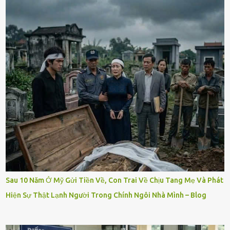
Sau 10 Năm Ở Mỹ Gửi Tiền Về, Con Trai Về Chịu Tang Mẹ Và Phát
Hiện Sự Thật Lạnh Người Trong Chính Ngôi Nhà Mình – Blog