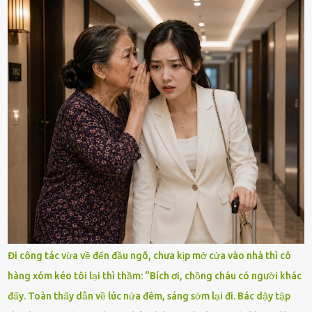
Đi công tác vừa về đến đầu ngõ, chưa kịp mở cửa vào nhà thì cô
hàng xóm kéo tôi lại thì thầm: “Bích ơi, chồng cháu có người khác
đấy. Toàn thấy dẫn về lúc nửa đêm, sáng sớm lại đi. Bác dậy tập