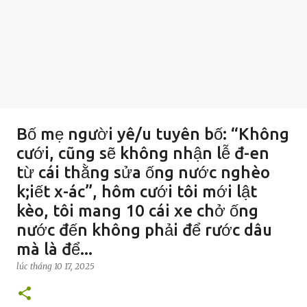
Bố mẹ người yê/u tuyên bố: “Không
cưới, cũng sẽ không nhận lễ đ-en
từ cái thằng sửa ống nước nghèo
k;iết x-ác”, hôm cưới tôi mới lật
kèo, tôi mang 10 cái xe chở ống
nước đến không phải để rước dâu
mà là để...
lúc
tháng 10 17, 2025