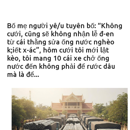
Bố mẹ người yê/u tuyên bố: “Không
cưới, cũng sẽ không nhận lễ đ-en
từ cái thằng sửa ống nước nghèo
k;iết x-ác”, hôm cưới tôi mới lật
kèo, tôi mang 10 cái xe chở ống
nước đến không phải để rước dâu
mà là để...