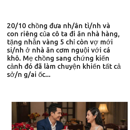
20/10 chồng đưa nh/ân tì/nh và
con riêng của cô ta đi ăn nhà hàng,
tặng nhẫn vàng 5 chỉ còn vợ mới
si/nh ở nhà ăn cơm nguội với cá
khô. Mẹ chồng sang chứng kiến
cảnh đó đã làm chuyện khiến tất cả
sở/n g/ai ốc...