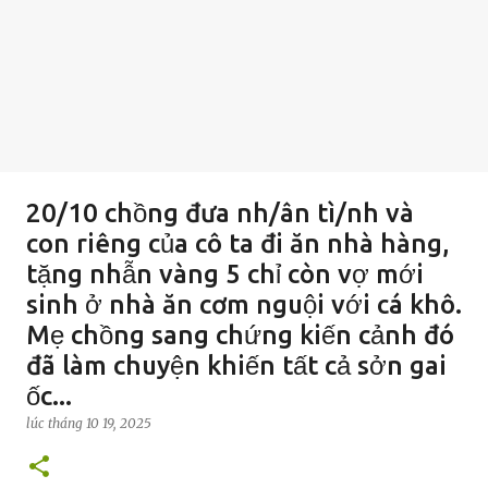
20/10 chồng đưa nh/ân tì/nh và
con riêng của cô ta đi ăn nhà hàng,
tặng nhẫn vàng 5 chỉ còn vợ mới
sinh ở nhà ăn cơm nguội với cá khô.
Mẹ chồng sang chứng kiến cảnh đó
đã làm chuyện khiến tất cả sởn gai
ốc...
lúc
tháng 10 19, 2025