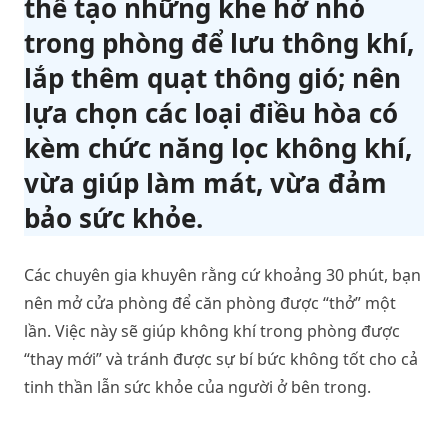
thể tạo những khe hở nhỏ
trong phòng để lưu thông khí,
lắp thêm quạt thông gió; nên
lựa chọn các loại điều hòa có
kèm chức năng lọc không khí,
vừa giúp làm mát, vừa đảm
bảo sức khỏe.
Các chuyên gia khuyên rằng cứ khoảng 30 phút, bạn
nên mở cửa phòng để căn phòng được “thở” một
lần. Việc này sẽ giúp không khí trong phòng được
“thay mới” và tránh được sự bí bức không tốt cho cả
tinh thần lẫn sức khỏe của người ở bên trong.