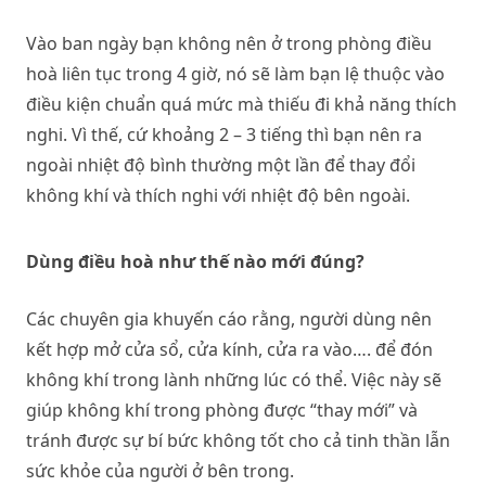
Vào ban ngày bạn không nên ở trong phòng điều
hoà liên tục trong 4 giờ, nó sẽ làm bạn lệ thuộc vào
điều kiện chuẩn quá mức mà thiếu đi khả năng thích
nghi. Vì thế, cứ khoảng 2 – 3 tiếng thì bạn nên ra
ngoài nhiệt độ bình thường một lần để thay đổi
không khí và thích nghi với nhiệt độ bên ngoài.
Dùng điều hoà như thế nào mới đúng?
Các chuyên gia khuyến cáo rằng, người dùng nên
kết hợp mở cửa sổ, cửa kính, cửa ra vào…. để đón
không khí trong lành những lúc có thể. Việc này sẽ
giúp không khí trong phòng được “thay mới” và
tránh được sự bí bức không tốt cho cả tinh thần lẫn
sức khỏe của người ở bên trong.