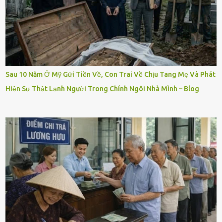
Sau 10 Năm Ở Mỹ Gửi Tiền Về, Con Trai Về Chịu Tang Mẹ Và Phát
Hiện Sự Thật Lạnh Người Trong Chính Ngôi Nhà Mình – Blog