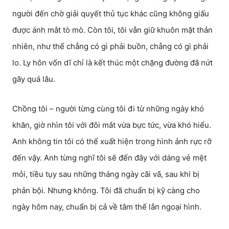
người đến chờ giải quyết thủ tục khác cũng không giấu
được ánh mắt tò mò. Còn tôi, tôi vẫn giữ khuôn mặt thản
nhiên, như thể chẳng có gì phải buồn, chẳng có gì phải
lo. Ly hôn vốn dĩ chỉ là kết thúc một chặng đường đã nứt
gãy quá lâu.
Chồng tôi – người từng cùng tôi đi từ những ngày khó
khăn, giờ nhìn tôi với đôi mắt vừa bực tức, vừa khó hiểu.
Anh không tin tôi có thể xuất hiện trong hình ảnh rực rỡ
đến vậy. Anh từng nghĩ tôi sẽ đến đây với dáng vẻ mệt
mỏi, tiều tụy sau những tháng ngày cãi vã, sau khi bị
phản bội. Nhưng không. Tôi đã chuẩn bị kỹ càng cho
ngày hôm nay, chuẩn bị cả về tâm thế lẫn ngoại hình.