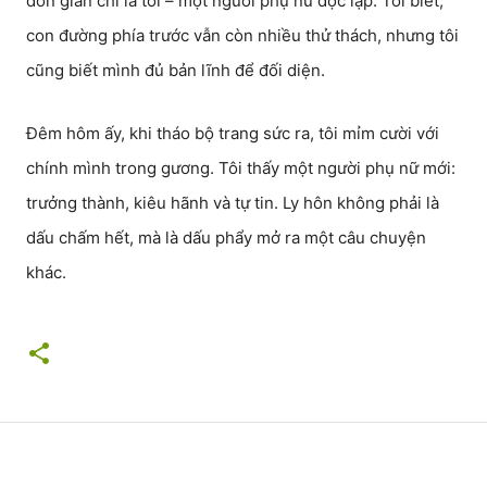
đơn giản chỉ là tôi – một người phụ nữ độc lập. Tôi biết,
con đường phía trước vẫn còn nhiều thử thách, nhưng tôi
cũng biết mình đủ bản lĩnh để đối diện.
Đêm hôm ấy, khi tháo bộ trang sức ra, tôi mỉm cười với
chính mình trong gương. Tôi thấy một người phụ nữ mới:
trưởng thành, kiêu hãnh và tự tin. Ly hôn không phải là
dấu chấm hết, mà là dấu phẩy mở ra một câu chuyện
khác.