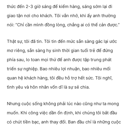
thức đến 2-3 giờ sáng để kiểm hàng, sáng sớm lại đi
giao tận nơi cho khách. Tôi vẫn nhớ, khi ấy anh thường
nói: “Chỉ cần mình đồng lòng, chẳng ai có thể cản được.”
Thật sự, tôi đã tin. Tôi tin đến mức sẵn sàng gác lại ước
mơ riêng, sẵn sàng hy sinh thời gian tuổi trẻ để đứng
phía sau, lo toan mọi thứ để anh được tập trung phát
triển sự nghiệp. Bao nhiêu lợi nhuận, bao nhiêu mối
quan hệ khách hàng, tôi đều hỗ trợ hết sức. Tôi nghĩ,
tình yêu và hôn nhân vốn dĩ là sự sẻ chia.
Nhưng cuộc sống không phải lúc nào cũng như ta mong
muốn. Khi công việc dần ổn định, khi chúng tôi bắt đầu
có chút tiền bạc, anh thay đổi. Ban đầu chỉ là những cuộc