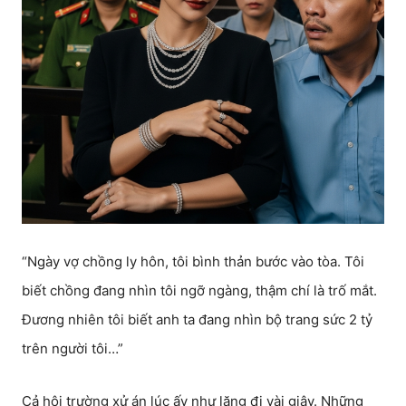
“Ngày vợ chồng ly hôn, tôi bình thản bước vào tòa. Tôi
biết chồng đang nhìn tôi ngỡ ngàng, thậm chí là trố mắt.
Đương nhiên tôi biết anh ta đang nhìn bộ trang sức 2 tỷ
trên người tôi…”
Cả hội trường xử án lúc ấy như lặng đi vài giây. Những