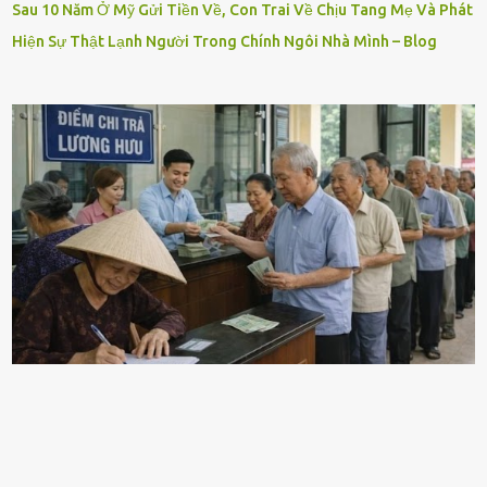
Sau 10 Năm Ở Mỹ Gửi Tiền Về, Con Trai Về Chịu Tang Mẹ Và Phát
Hiện Sự Thật Lạnh Người Trong Chính Ngôi Nhà Mình – Blog