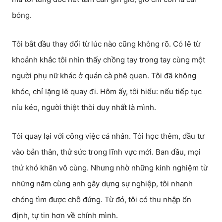
bóng.
Tôi bắt đầu thay đổi từ lúc nào cũng không rõ. Có lẽ từ
khoảnh khắc tôi nhìn thấy chồng tay trong tay cùng một
người phụ nữ khác ở quán cà phê quen. Tôi đã không
khóc, chỉ lặng lẽ quay đi. Hôm ấy, tôi hiểu: nếu tiếp tục
níu kéo, người thiệt thòi duy nhất là mình.
Tôi quay lại với công việc cá nhân. Tôi học thêm, đầu tư
vào bản thân, thử sức trong lĩnh vực mới. Ban đầu, mọi
thứ khó khăn vô cùng. Nhưng nhờ những kinh nghiệm từ
những năm cùng anh gây dựng sự nghiệp, tôi nhanh
chóng tìm được chỗ đứng. Từ đó, tôi có thu nhập ổn
định, tự tin hơn về chính mình.