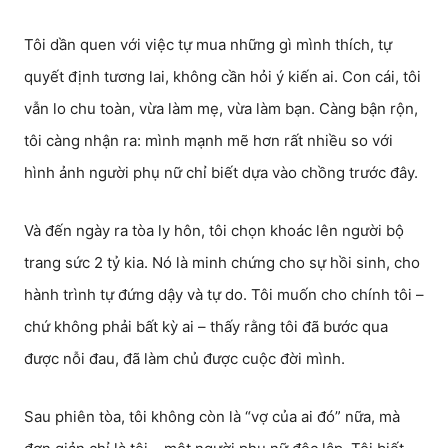
Tôi dần quen với việc tự mua những gì mình thích, tự
quyết định tương lai, không cần hỏi ý kiến ai. Con cái, tôi
vẫn lo chu toàn, vừa làm mẹ, vừa làm bạn. Càng bận rộn,
tôi càng nhận ra: mình mạnh mẽ hơn rất nhiều so với
hình ảnh người phụ nữ chỉ biết dựa vào chồng trước đây.
Và đến ngày ra tòa ly hôn, tôi chọn khoác lên người bộ
trang sức 2 tỷ kia. Nó là minh chứng cho sự hồi sinh, cho
hành trình tự đứng dậy và tự do. Tôi muốn cho chính tôi –
chứ không phải bất kỳ ai – thấy rằng tôi đã bước qua
được nỗi đau, đã làm chủ được cuộc đời mình.
Sau phiên tòa, tôi không còn là “vợ của ai đó” nữa, mà