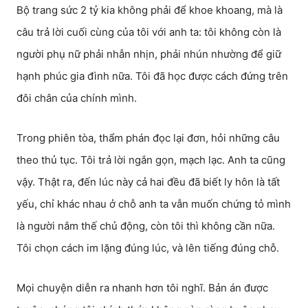
Bộ trang sức 2 tỷ kia không phải để khoe khoang, mà là
câu trả lời cuối cùng của tôi với anh ta: tôi không còn là
người phụ nữ phải nhẫn nhịn, phải nhún nhường để giữ
hạnh phúc gia đình nữa. Tôi đã học được cách đứng trên
đôi chân của chính mình.
Trong phiên tòa, thẩm phán đọc lại đơn, hỏi những câu
theo thủ tục. Tôi trả lời ngắn gọn, mạch lạc. Anh ta cũng
vậy. Thật ra, đến lúc này cả hai đều đã biết ly hôn là tất
yếu, chỉ khác nhau ở chỗ anh ta vẫn muốn chứng tỏ mình
là người nắm thế chủ động, còn tôi thì không cần nữa.
Tôi chọn cách im lặng đúng lúc, và lên tiếng đúng chỗ.
Mọi chuyện diễn ra nhanh hơn tôi nghĩ. Bản án được