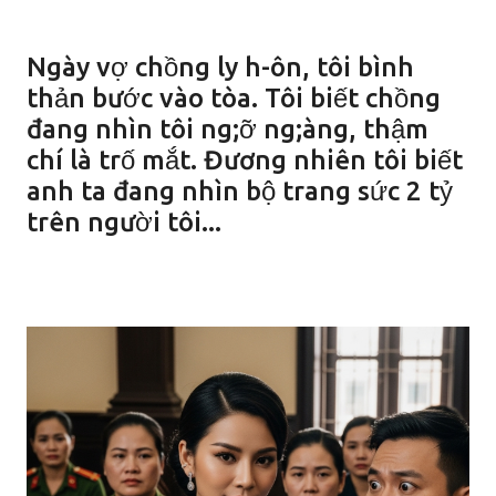
Ngày vợ chồng ly h-ôn, tôi bình
thản bước vào tòa. Tôi biết chồng
đang nhìn tôi ng;ỡ ng;àng, thậm
chí là trố mắt. Đương nhiên tôi biết
anh ta đang nhìn bộ trang sức 2 tỷ
trên người tôi...