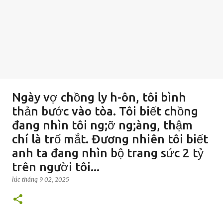
Ngày vợ chồng ly h-ôn, tôi bình
thản bước vào tòa. Tôi biết chồng
đang nhìn tôi ng;ỡ ng;àng, thậm
chí là trố mắt. Đương nhiên tôi biết
anh ta đang nhìn bộ trang sức 2 tỷ
trên người tôi...
lúc
tháng 9 02, 2025