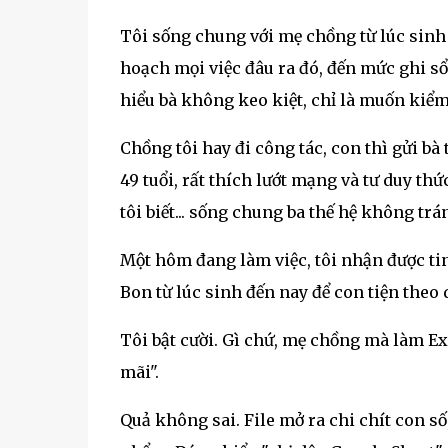
Tôi sống chung với mẹ chồng từ lúc sinh 
hoạch mọi việc đâu ra đó, đến mức ghi sổ
hiểu bà không keo kiệt, chỉ là muốn kiểm
Chồng tôi hay đi công tác, con thì gửi bà
49 tuổi, rất thích lướt mạng và tư duy th
tôi biết... sống chung ba thế hệ không t
Một hôm đang làm việc, tôi nhận được ti
Bon từ lúc sinh đến nay để con tiện theo d
Tôi bật cười. Gì chứ, mẹ chồng mà làm E
mãi".
Quả không sai. File mở ra chi chít con số