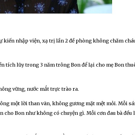
 kiến nhập viện, xạ trị lần 2 đề phòng không chăm chá
n tích lũy trong 3 năm trông Bon để lại cho mẹ Bon thu
hông vững, nước mắt trực trào ra.
không một lời than vãn, không gương mặt mệt mỏi. Mỗi s
yện cho Bon như không có chuyện gì. Mỗi cơn đau bà đều 