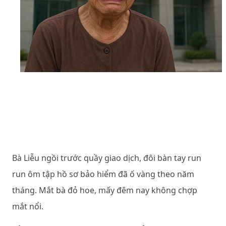
Bà Liễu ngồi trước quầy giao dịch, đôi bàn tay run
run ôm tập hồ sơ bảo hiểm đã ố vàng theo năm
tháng. Mắt bà đỏ hoe, mấy đêm nay không chợp
mắt nổi.