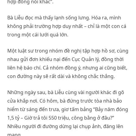
hợp đồng nói khác”.
Bà Liễu đọc mà thấy lạnh sống lưng. Hóa ra, mình
không phải trường hợp duy nhất – chỉ là một con cá
trong một cái lưới quá lớn.
Một luật sư trong nhóm đề nghị tập hợp hồ sơ, cùng
nhau gửi đơn khiếu nại đến Cục Quản lý, đồng thời
liên hệ báo chí. Cả nhóm đồng ý, nhưng ai cũng biết,
con đường này sẽ rất dài và không chắc thắng.
Những ngày sau, bà Liễu cùng vài người khác đi gõ
cửa khắp nơi. Có hôm, bà đứng trước tòa nhà bảo
hiểm từ sáng đến trưa, giơ tấm bảng “Bảy năm đóng
1,5 tỷ – Giờ trả tôi 550 triệu, công bằng ở đâu?”
Nhiều người đi đường dừng lại chụp ảnh, đăng lên
mạng.