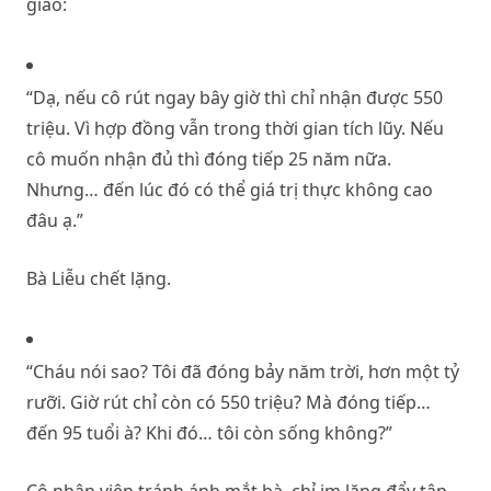
giao:
“Dạ, nếu cô rút ngay bây giờ thì chỉ nhận được 550
triệu. Vì hợp đồng vẫn trong thời gian tích lũy. Nếu
cô muốn nhận đủ thì đóng tiếp 25 năm nữa.
Nhưng… đến lúc đó có thể giá trị thực không cao
đâu ạ.”
Bà Liễu chết lặng.
“Cháu nói sao? Tôi đã đóng bảy năm trời, hơn một tỷ
rưỡi. Giờ rút chỉ còn có 550 triệu? Mà đóng tiếp…
đến 95 tuổi à? Khi đó… tôi còn sống không?”