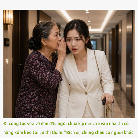
Đi công tác vừa về đến đầu ngõ, chưa kịp mở cửa vào nhà thì cô
hàng xóm kéo tôi lại thì thầm: “Bích ơi, chồng cháu có người khác