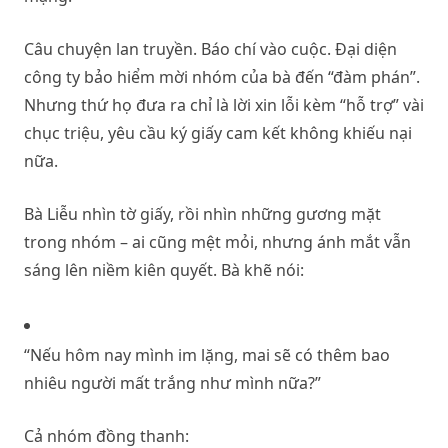
Câu chuyện lan truyền. Báo chí vào cuộc. Đại diện
công ty bảo hiểm mời nhóm của bà đến “đàm phán”.
Nhưng thứ họ đưa ra chỉ là lời xin lỗi kèm “hỗ trợ” vài
chục triệu, yêu cầu ký giấy cam kết không khiếu nại
nữa.
Bà Liễu nhìn tờ giấy, rồi nhìn những gương mặt
trong nhóm – ai cũng mệt mỏi, nhưng ánh mắt vẫn
sáng lên niềm kiên quyết. Bà khẽ nói:
“Nếu hôm nay mình im lặng, mai sẽ có thêm bao
nhiêu người mất trắng như mình nữa?”
Cả nhóm đồng thanh: