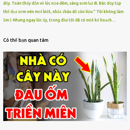
đấy. Toàn thấy dẫn về lúc nửa đêm, sáng sớm lại đi. Bác dậy tập
thể dục sớm nên mới biết, nhắc cháu để còn liệu.” Tôi không làm
ầm ĩ. Nhưng ngay lúc ấy, trong đầu tôi đã có một kế hoạch…
Có thế bạn quan tâm