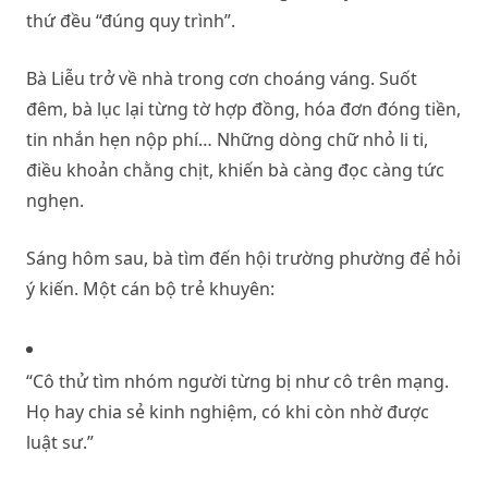
thứ đều “đúng quy trình”.
Bà Liễu trở về nhà trong cơn choáng váng. Suốt
đêm, bà lục lại từng tờ hợp đồng, hóa đơn đóng tiền,
tin nhắn hẹn nộp phí… Những dòng chữ nhỏ li ti,
điều khoản chằng chịt, khiến bà càng đọc càng tức
nghẹn.
Sáng hôm sau, bà tìm đến hội trường phường để hỏi
ý kiến. Một cán bộ trẻ khuyên:
“Cô thử tìm nhóm người từng bị như cô trên mạng.
Họ hay chia sẻ kinh nghiệm, có khi còn nhờ được
luật sư.”