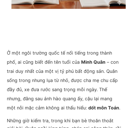
Ở một ngôi trường quốc tế nổi tiếng trong thành
phố, ai cũng biết đến tên tuổi của
Minh Quân
– con
trai duy nhất của một vị tỷ phú bất động sản. Quân
sống trong nhung lụa từ nhỏ, được cha mẹ chu cấp
đầy đủ, xe đưa rước sang trọng mỗi ngày. Thế
nhưng, đằng sau ánh hào quang ấy, cậu lại mang
một nỗi mặc cảm không ai thấu hiểu:
dốt môn Toán
.
Những giờ kiểm tra, trong khi bạn bè thoăn thoắt