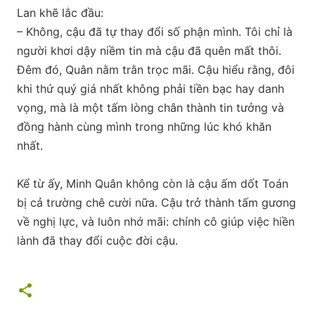
Lan khẽ lắc đầu:
– Không, cậu đã tự thay đổi số phận mình. Tôi chỉ là
người khơi dậy niềm tin mà cậu đã quên mất thôi.
Đêm đó, Quân nằm trằn trọc mãi. Cậu hiểu rằng, đôi
khi thứ quý giá nhất không phải tiền bạc hay danh
vọng, mà là một tấm lòng chân thành tin tưởng và
đồng hành cùng mình trong những lúc khó khăn
nhất.
Kể từ ấy, Minh Quân không còn là cậu ấm dốt Toán
bị cả trường chê cười nữa. Cậu trở thành tấm gương
về nghị lực, và luôn nhớ mãi: chính cô giúp việc hiền
lành đã thay đổi cuộc đời cậu.