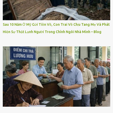
Sau 10 Năm Ở Mỹ Gửi Tiền Về, Con Trai Về Chịu Tang Mẹ Và Phát
Hiện Sự Thật Lạnh Người Trong Chính Ngôi Nhà Mình – Blog