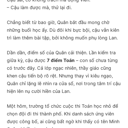
– Cậu làm được mà, thử lại đi.
Chẳng biết từ bao giờ, Quân bắt đầu mong chờ
những buổi học ấy. Dù đôi khi bực bội, cậu vẫn kiên
trì làm thêm bài tập, bởi không muốn phụ lòng Lan.
Dần dần, điểm số của Quân cải thiện. Lần kiểm tra
giữa kỳ, cậu được
7 điểm Toán
– con số chưa từng
có trước đây. Cả lớp ngạc nhiên, thầy giáo cũng
khen cậu tiến bộ rõ rệt. Nhưng thay vì kiêu ngạo,
Quân chỉ lặng lẽ nhìn ra cửa sổ, nơi trong tâm trí cậu
hiện lên nụ cười hiền của Lan.
Một hôm, trường tổ chức cuộc thi Toán học nhỏ để
chọn đội đi thi thành phố. Khi danh sách ứng viên
được công bố, ai cũng bất ngờ khi thấy có tên Minh