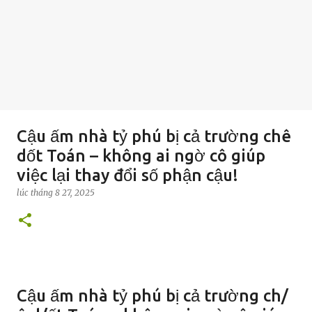
Cậu ấm nhà tỷ phú bị cả trường chê
dốt Toán – không ai ngờ cô giúp
việc lại thay đổi số phận cậu!
lúc
tháng 8 27, 2025
Cậu ấm nhà tỷ phú bị cả trường ch/