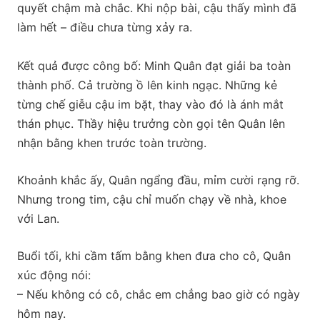
quyết chậm mà chắc. Khi nộp bài, cậu thấy mình đã
làm hết – điều chưa từng xảy ra.
Kết quả được công bố: Minh Quân đạt giải ba toàn
thành phố. Cả trường ồ lên kinh ngạc. Những kẻ
từng chế giễu cậu im bặt, thay vào đó là ánh mắt
thán phục. Thầy hiệu trưởng còn gọi tên Quân lên
nhận bằng khen trước toàn trường.
Khoảnh khắc ấy, Quân ngẩng đầu, mỉm cười rạng rỡ.
Nhưng trong tim, cậu chỉ muốn chạy về nhà, khoe
với Lan.
Buổi tối, khi cầm tấm bằng khen đưa cho cô, Quân
xúc động nói:
– Nếu không có cô, chắc em chẳng bao giờ có ngày
hôm nay.