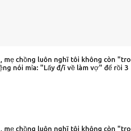
, mẹ chồng luôn nghĩ tôi không còn "tr
ệng nói mỉa: "Lấy đ/ĩ về làm vợ" để rồi 3
, mẹ chồng luôn nghĩ tôi không còn "tr