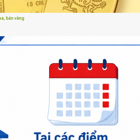
ua, bán vàng