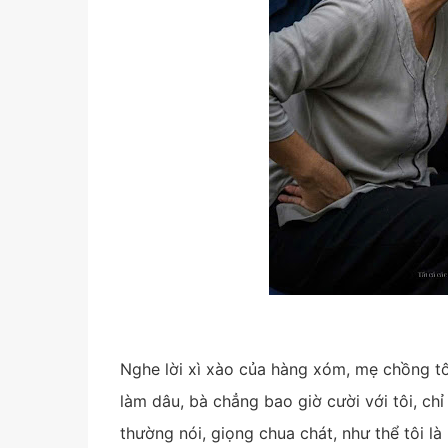
Nghe lời xì xào của hàng xóm, mẹ chồng tôi
làm dâu, bà chẳng bao giờ cười với tôi, ch
thường nói, giọng chua chát, như thể tôi l