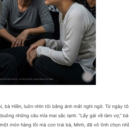
, bà Hiền, luôn nhìn tôi bằng ánh mắt nghi ngờ. Từ ngày tô
ỉ buông những câu mỉa mai sắc lạnh. “Lấy gái về làm vợ,” bà
à một món hàng lỗi mà con trai bà, Minh, đã vô tình chọn nh