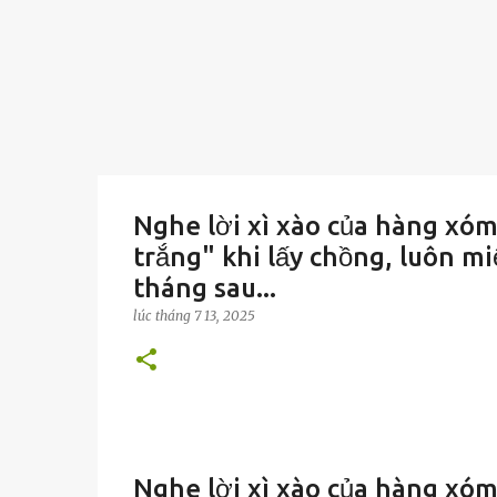
Nghe lời xì xào của hàng xóm
trắng" khi lấy chồng, luôn mi
tháng sau...
lúc
tháng 7 13, 2025
Nghe lời xì xào của hàng xóm