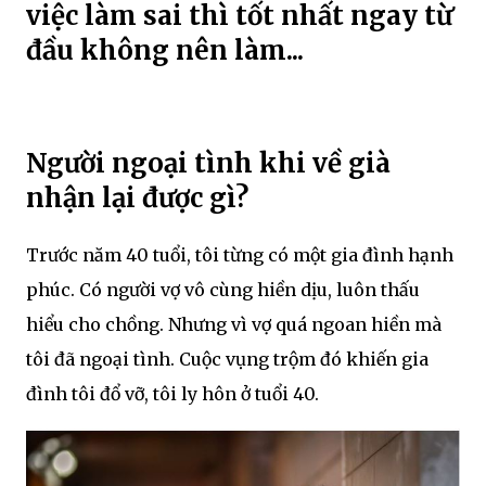
việc làm sai thì tốt nhất ngay từ
đầu không nên làm...
Người ngoại tình khi về già
nhận lại được gì?
Trước năm 40 tuổi, tôi từng có một gia đình hạnh
phúc. Có người vợ vô cùng hiền dịu, luôn thấu
hiểu cho chồng. Nhưng vì vợ quá ngoan hiền mà
tôi đã ngoại tình. Cuộc vụng trộm đó khiến gia
đình tôi đổ vỡ, tôi ly hôn ở tuổi 40.