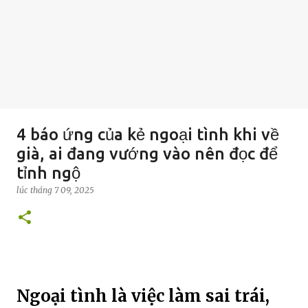
4 báo ứng của kẻ ngoại tình khi về
già, ai đang vướng vào nên đọc để
tỉnh ngộ
lúc
tháng 7 09, 2025
Ngoại tình là việc làm sai trái,