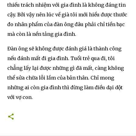
thiếu trách nhiệm với gia đình là không đáng tin
cậy. Bởi vậy nên lúc về già tôi mới hiểu được thước
đo nhân phẩm của đàn ông đâu phải chỉ tiền bạc
mà còn là nền tảng gia đình.
Đàn ông sẽ không được đánh giá là thành công
nếu đánh mất đi gia đình. Tuổi trẻ qua đi, tôi
chẳng lấy lại được những gì đã mất, càng không
thể sửa chữa lỗi lầm của bản thân. Chỉ mong
những ai còn gia đình thì đừng làm điều dại dột
với vợ con.