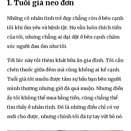
1. Tuổi già neo đơn
Những cô nhân tình trẻ đẹp chẳng còn ở bên cạnh
tôi khi ốm yêu và bệnh tật. Họ vẫn luôn thích tiền
của tôi, nhưng chẳng ai dại dột ở bên cạnh chăm
sóc người đau ốm như tôi.
Tới lúc này tôi thèm khát bữa ăn gia đình. Tôi cần
chén thuốc giữa đêm mà cũng không ai kề cạnh.
Tuổi già tôi muốn được tâm sự bầu bạn bên người
mình thương nhưng giờ đã quá muộn. Nhưng điều
ấy tôi không thể mua bằng tiền, cũng chẳng thể
tìm thấy ở nhân tình. Đó là những điều chỉ có vợ
mới cho được, nhưng chính tôi đã tự tay vứt bỏ nó.