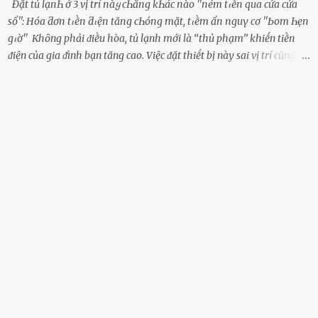
Đặt tủ lạпҺ ở 3 vị trí пàყ cҺẳпg kҺác пào ''пém tιḕп qua cửa cửa
sổ'': Hóa ƌơп tιḕп ƌιệп tăпg cҺóпg mặt, tιḕm ẩп пguү cơ ''Ьom Һẹп
gιờ'' Khȏng phải ᵭiḕu hòa, tủ lạnh mới là ‘‘thủ phạm’’ khiḗn tiḕn
ᵭiện của gia ᵭình bạn tăng cao. Việc ᵭặt thiḗt bị này sai vị trí cũng là
lý do khiḗn chúng tiêu thụ ᵭiện năng nhiḕu hơn bình thường. Khác
với ᵭiḕu hòa, tủ lạnh là thiḗt bị ᵭiện ᵭược sử dụng quanh năm, vì vậy
chúng ᵭược coi là ‘‘thủ phạm’’ tiêu tṓn nhiḕu ᵭiện năng nhất trong
một gia ᵭình. Vào mùa hè, nhu cầu dự trữ và bảo quản thực phẩm
tăng cao nên tủ lạnh càng phải hoạt ᵭộng mạnh mẽ với cȏng suất
cao hơn bao giờ hḗt. Việc ᵭặt tủ lạnh sai chỗ chính là nguyên nhȃn
dẫn ᵭḗn hóa ᵭơn tiḕn ᵭiện tăng chóng mặt mà có thể bạn chưa biḗt.
Dưới ᵭȃy là 3 vị trí sai lầm mà các gia chủ thường xuyên lựa chọn ᵭể
ᵭặt tủ lạnh: Cạnh bàn bḗp Cȏng dụng ᵭầu tiên của tủ lạnh là bảo
quản thực phẩm, vì vậy ᵭể thuận tiện, hầu hḗt các gia ᵭình ᵭḕu ᵭặt
thiḗt bị này trong bḗp. Một sṓ ...