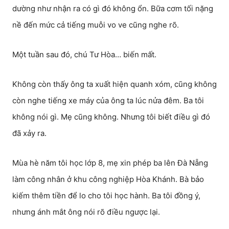
dường như nhận ra có gì đó không ổn. Bữa cơm tối nặng
nề đến mức cả tiếng muỗi vo ve cũng nghe rõ.
Một tuần sau đó, chú Tư Hòa… biến mất.
Không còn thấy ông ta xuất hiện quanh xóm, cũng không
còn nghe tiếng xe máy của ông ta lúc nửa đêm. Ba tôi
không nói gì. Mẹ cũng không. Nhưng tôi biết điều gì đó
đã xảy ra.
Mùa hè năm tôi học lớp 8, mẹ xin phép ba lên Đà Nẵng
làm công nhân ở khu công nghiệp Hòa Khánh. Bà bảo
kiếm thêm tiền để lo cho tôi học hành. Ba tôi đồng ý,
nhưng ánh mắt ông nói rõ điều ngược lại.