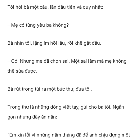
Tôi hỏi bà một câu, lần đầu tiên và duy nhất:
– Mẹ có từng yêu ba không?
Bà nhìn tôi, lặng im hồi lâu, rồi khẽ gật đầu.
– Có. Nhưng mẹ đã chọn sai. Một sai lầm mà mẹ không
thể sửa được.
Bà rút trong túi ra một bức thư, đưa tôi.
Trong thư là những dòng viết tay, gửi cho ba tôi. Ngắn
gọn nhưng đầy ăn năn:
“Em xin lỗi vì những năm tháng đã để anh chịu đựng một