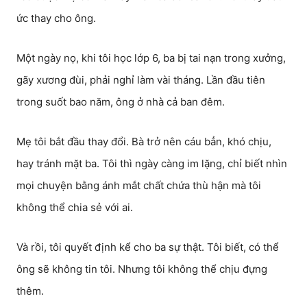
ức thay cho ông.
Một ngày nọ, khi tôi học lớp 6, ba bị tai nạn trong xưởng,
gãy xương đùi, phải nghỉ làm vài tháng. Lần đầu tiên
trong suốt bao năm, ông ở nhà cả ban đêm.
Mẹ tôi bắt đầu thay đổi. Bà trở nên cáu bẳn, khó chịu,
hay tránh mặt ba. Tôi thì ngày càng im lặng, chỉ biết nhìn
mọi chuyện bằng ánh mắt chất chứa thù hận mà tôi
không thể chia sẻ với ai.
Và rồi, tôi quyết định kể cho ba sự thật. Tôi biết, có thể
ông sẽ không tin tôi. Nhưng tôi không thể chịu đựng
thêm.