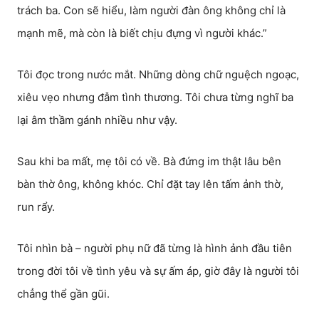
trách ba. Con sẽ hiểu, làm người đàn ông không chỉ là
mạnh mẽ, mà còn là biết chịu đựng vì người khác.”
Tôi đọc trong nước mắt. Những dòng chữ nguệch ngoạc,
xiêu vẹo nhưng đẫm tình thương. Tôi chưa từng nghĩ ba
lại âm thầm gánh nhiều như vậy.
Sau khi ba mất, mẹ tôi có về. Bà đứng im thật lâu bên
bàn thờ ông, không khóc. Chỉ đặt tay lên tấm ảnh thờ,
run rẩy.
Tôi nhìn bà – người phụ nữ đã từng là hình ảnh đầu tiên
trong đời tôi về tình yêu và sự ấm áp, giờ đây là người tôi
chẳng thể gần gũi.