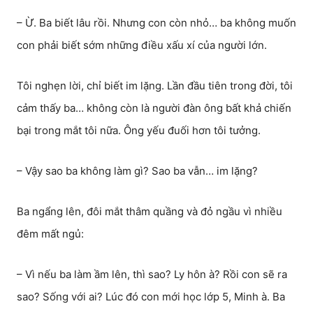
– Ừ. Ba biết lâu rồi. Nhưng con còn nhỏ… ba không muốn
con phải biết sớm những điều xấu xí của người lớn.
Tôi nghẹn lời, chỉ biết im lặng. Lần đầu tiên trong đời, tôi
cảm thấy ba… không còn là người đàn ông bất khả chiến
bại trong mắt tôi nữa. Ông yếu đuối hơn tôi tưởng.
– Vậy sao ba không làm gì? Sao ba vẫn… im lặng?
Ba ngẩng lên, đôi mắt thâm quầng và đỏ ngầu vì nhiều
đêm mất ngủ:
– Vì nếu ba làm ầm lên, thì sao? Ly hôn à? Rồi con sẽ ra
sao? Sống với ai? Lúc đó con mới học lớp 5, Minh à. Ba