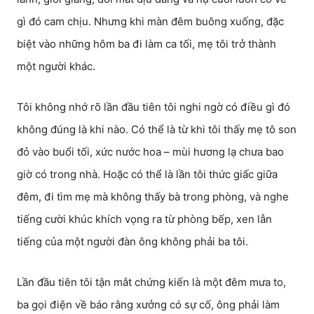
gì đó cam chịu. Nhưng khi màn đêm buông xuống, đặc
biệt vào những hôm ba đi làm ca tối, mẹ tôi trở thành
một người khác.
Tôi không nhớ rõ lần đầu tiên tôi nghi ngờ có điều gì đó
không đúng là khi nào. Có thể là từ khi tôi thấy mẹ tô son
đỏ vào buổi tối, xức nước hoa – mùi hương lạ chưa bao
giờ có trong nhà. Hoặc có thể là lần tôi thức giấc giữa
đêm, đi tìm mẹ mà không thấy bà trong phòng, và nghe
tiếng cười khúc khích vọng ra từ phòng bếp, xen lẫn
tiếng của một người đàn ông không phải ba tôi.
Lần đầu tiên tôi tận mắt chứng kiến là một đêm mưa to,
ba gọi điện về báo rằng xưởng có sự cố, ông phải làm