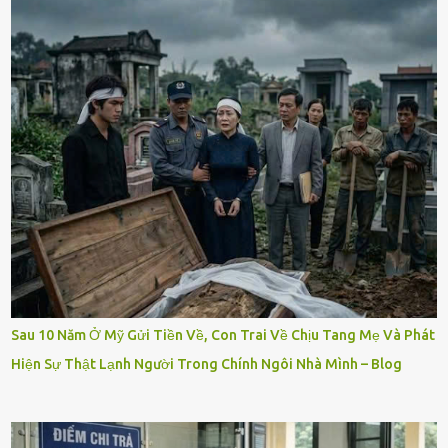
Sau 10 Năm Ở Mỹ Gửi Tiền Về, Con Trai Về Chịu Tang Mẹ Và Phát
Hiện Sự Thật Lạnh Người Trong Chính Ngôi Nhà Mình – Blog