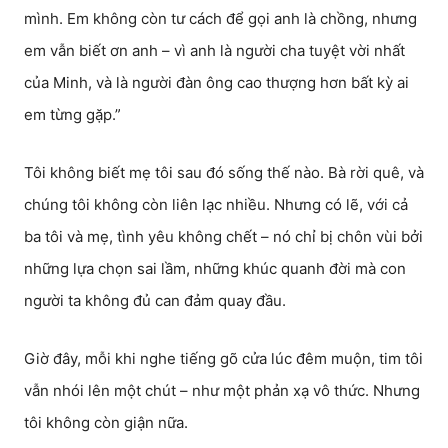
mình. Em không còn tư cách để gọi anh là chồng, nhưng
em vẫn biết ơn anh – vì anh là người cha tuyệt vời nhất
của Minh, và là người đàn ông cao thượng hơn bất kỳ ai
em từng gặp.”
Tôi không biết mẹ tôi sau đó sống thế nào. Bà rời quê, và
chúng tôi không còn liên lạc nhiều. Nhưng có lẽ, với cả
ba tôi và mẹ, tình yêu không chết – nó chỉ bị chôn vùi bởi
những lựa chọn sai lầm, những khúc quanh đời mà con
người ta không đủ can đảm quay đầu.
Giờ đây, mỗi khi nghe tiếng gõ cửa lúc đêm muộn, tim tôi
vẫn nhói lên một chút – như một phản xạ vô thức. Nhưng
tôi không còn giận nữa.