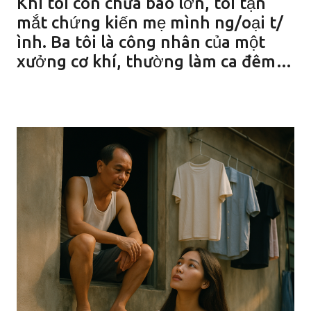
Khi tôi còn chưa bao lớn, tôi tận
mắt chứng kiến mẹ mình ng/oại t/
ình. Ba tôi là công nhân của một
xưởng cơ khí, thường làm ca đêm…