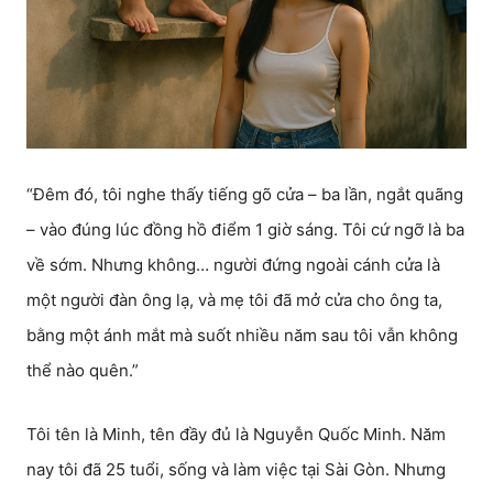
“Đêm đó, tôi nghe thấy tiếng gõ cửa – ba lần, ngắt quãng
– vào đúng lúc đồng hồ điểm 1 giờ sáng. Tôi cứ ngỡ là ba
về sớm. Nhưng không… người đứng ngoài cánh cửa là
một người đàn ông lạ, và mẹ tôi đã mở cửa cho ông ta,
bằng một ánh mắt mà suốt nhiều năm sau tôi vẫn không
thể nào quên.”
Tôi tên là Minh, tên đầy đủ là Nguyễn Quốc Minh. Năm
nay tôi đã 25 tuổi, sống và làm việc tại Sài Gòn. Nhưng