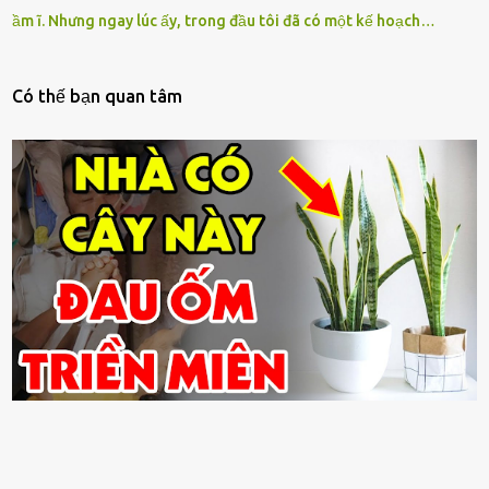
ầm ĩ. Nhưng ngay lúc ấy, trong đầu tôi đã có một kế hoạch…
Có thế bạn quan tâm