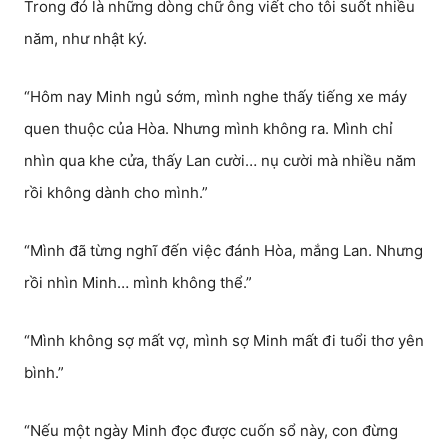
Trong đó là những dòng chữ ông viết cho tôi suốt nhiều
năm, như nhật ký.
“Hôm nay Minh ngủ sớm, mình nghe thấy tiếng xe máy
quen thuộc của Hòa. Nhưng mình không ra. Mình chỉ
nhìn qua khe cửa, thấy Lan cười… nụ cười mà nhiều năm
rồi không dành cho mình.”
“Mình đã từng nghĩ đến việc đánh Hòa, mắng Lan. Nhưng
rồi nhìn Minh… mình không thể.”
“Mình không sợ mất vợ, mình sợ Minh mất đi tuổi thơ yên
bình.”
“Nếu một ngày Minh đọc được cuốn sổ này, con đừng