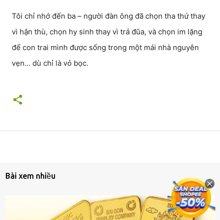
Tôi chỉ nhớ đến ba – người đàn ông đã chọn tha thứ thay
vì hận thù, chọn hy sinh thay vì trả đũa, và chọn im lặng
để con trai mình được sống trong một mái nhà nguyên
vẹn… dù chỉ là vỏ bọc.
Bài xem nhiều