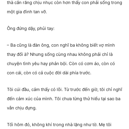
thà cắn răng chịu nhục còn hơn thấy con phải sống trong
một gia đình tan vỡ.
Ông đứng dậy, phủi tay:
– Ba cũng là đàn ông, con nghĩ ba không biết vợ mình
thay đổi à? Nhưng sống cùng nhau không phải chỉ là
chuyện tình yêu hay phản bội. Còn có cơm áo, còn có
con cái, còn có cả cuộc đời dài phía trước.
Tôi cúi đầu, cảm thấy có lỗi. Từ trước đến giờ, tôi chỉ nghĩ
đến cảm xúc của mình. Tôi chưa từng thử hiểu tại sao ba
vẫn chịu đựng.
Tối hôm đó, không khí trong nhà lặng như tờ. Mẹ tôi