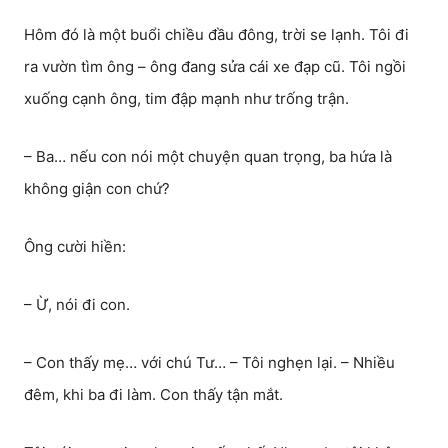
Hôm đó là một buổi chiều đầu đông, trời se lạnh. Tôi đi
ra vườn tìm ông – ông đang sửa cái xe đạp cũ. Tôi ngồi
xuống cạnh ông, tim đập mạnh như trống trận.
– Ba… nếu con nói một chuyện quan trọng, ba hứa là
không giận con chứ?
Ông cười hiền:
– Ừ, nói đi con.
– Con thấy mẹ… với chú Tư… – Tôi nghẹn lại. – Nhiều
đêm, khi ba đi làm. Con thấy tận mắt.