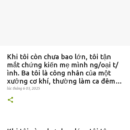
Khi tôi còn chưa bao lớn, tôi tận
mắt chứng kiến mẹ mình ng/oại t/
ình. Ba tôi là công nhân của một
xưởng cơ khí, thường làm ca đêm…
lúc
tháng 6 03, 2025