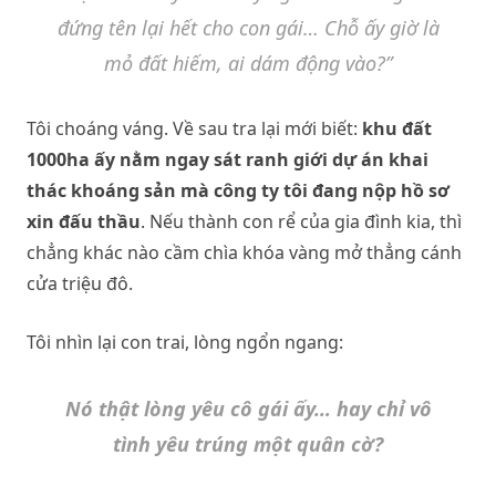
đứng tên lại hết cho con gái… Chỗ ấy giờ là
mỏ đất hiếm, ai dám động vào?”
Tôi choáng váng. Về sau tra lại mới biết:
khu đất
1000ha ấy nằm ngay sát ranh giới dự án khai
thác khoáng sản mà công ty tôi đang nộp hồ sơ
xin đấu thầu
. Nếu thành con rể của gia đình kia, thì
chẳng khác nào cầm chìa khóa vàng mở thẳng cánh
cửa triệu đô.
Tôi nhìn lại con trai, lòng ngổn ngang:
Nó thật lòng yêu cô gái ấy… hay chỉ vô
tình yêu trúng một quân cờ?