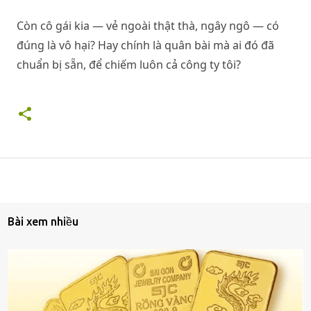
Còn cô gái kia — vẻ ngoài thật thà, ngây ngô — có
đúng là vô hại? Hay chính là quân bài mà ai đó đã
chuẩn bị sẵn, để chiếm luôn cả công ty tôi?
Bài xem nhiều