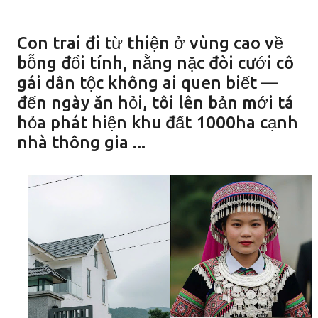
Con trai đi từ thiện ở vùng cao về
bỗng đổi tính, nằng nặc đòi cưới cô
gái dân tộc không ai quen biết —
đến ngày ăn hỏi, tôi lên bản mới tá
hỏa phát hiện khu đất 1000ha cạnh
nhà thông gia ...