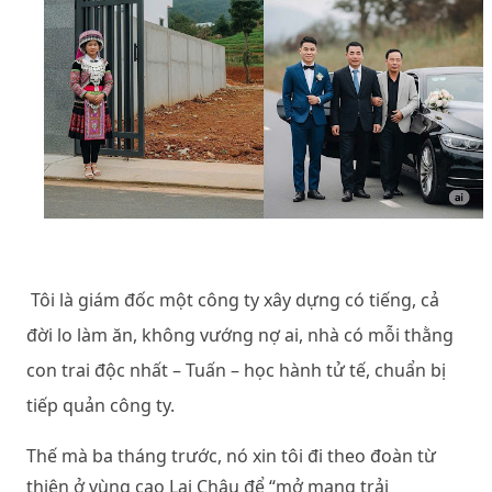
Tôi là giám đốc một công ty xây dựng có tiếng, cả
đời lo làm ăn, không vướng nợ ai, nhà có mỗi thằng
con trai độc nhất – Tuấn – học hành tử tế, chuẩn bị
tiếp quản công ty.
Thế mà ba tháng trước, nó xin tôi đi theo đoàn từ
thiện ở vùng cao Lai Châu để “mở mang trải