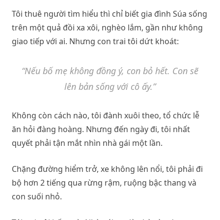
Tôi thuê người tìm hiểu thì chỉ biết gia đình Súa sống
trên một quả đồi xa xôi, nghèo lắm, gần như không
giao tiếp với ai. Nhưng con trai tôi dứt khoát:
“Nếu bố mẹ không đồng ý, con bỏ hết. Con sẽ
lên bản sống với cô ấy.”
Không còn cách nào, tôi đành xuôi theo, tổ chức lễ
ăn hỏi đàng hoàng. Nhưng đến ngày đi, tôi nhất
quyết phải tận mắt nhìn nhà gái một lần.
Chặng đường hiểm trở, xe không lên nổi, tôi phải đi
bộ hơn 2 tiếng qua rừng rậm, ruộng bậc thang và
con suối nhỏ.