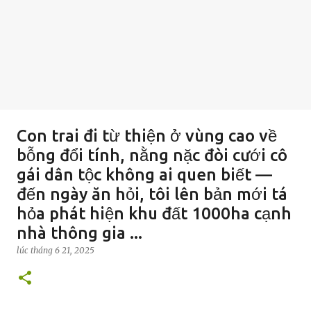
Con trai đi từ thiện ở vùng cao về
bỗng đổi tính, nằng nặc đòi cưới cô
gái dân tộc không ai quen biết —
đến ngày ăn hỏi, tôi lên bản mới tá
hỏa phát hiện khu đất 1000ha cạnh
nhà thông gia ...
lúc
tháng 6 21, 2025