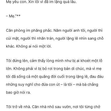
Mẹ yêu con. Xin lỗi vì đã im lặng quá lâu.
– Mẹ.”**
Căn phòng im phăng phắc. Năm người anh tôi, người thì
cúi mặt, người thì nhăn trán, người lặng lẽ nhìn sang chỗ
khác. Không ai nói một lời.
Tôi đứng lên, cảm thấy lòng mình như bị ai khoét một lỗ
lớn. Không phải vì bị bỏ rơi trong bản di chúc, mà vì mẹ
tôi đã sống cả một quãng đời cuối trong lặng lẽ, đau đáu
những suy nghĩ cho đứa con út – là tôi – mà bà chẳng
bao giờ nói ra.
Tôi trở về nhà. Căn nhà nhỏ sau vườn, nơi tôi từng chở