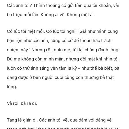
Các anh tôi? Thỉnh thoảng có gửi tiền qua tài khoản, vài
ba triệu mỗi lần. Không ai về. Không một ai.
Có lúc tôi mệt mỏi. Có lúc tôi nghĩ: “Giá như mình cũng
bận rộn như các anh, cũng có cớ để thoái thác trách
nhiệm này.” Nhưng rồi, nhìn mẹ, tôi lại chẳng đành lòng.
Dù mẹ không còn minh mẫn, nhưng đôi mắt khi nhìn tôi
luôn có thứ ánh sáng yên tâm lạ kỳ – như thể bà biết, bà
đang được ở bên người cuối cùng còn thương bà thật
lòng.
Và rồi, bà ra đi.
Tang lễ giản dị. Các anh tôi về, đưa đám với dáng vẻ