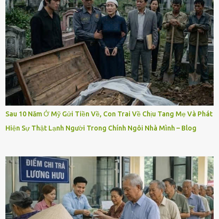
Sau 10 Năm Ở Mỹ Gửi Tiền Về, Con Trai Về Chịu Tang Mẹ Và Phát
Hiện Sự Thật Lạnh Người Trong Chính Ngôi Nhà Mình – Blog