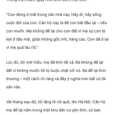
“Con đừng ở mãi trong căn nhà này. Hãy đi, hãy sống
cuộc đời của con. Căn hộ này là để con bắt đầu lại – nếu
con muốn. Mẹ không để lại cho con đất vì mẹ sợ con bị
kẹt ở đây mãi, giữa những gốc mít, hàng cau. Con đã ở lại
vì mẹ quá lâu rồi.”
Lúc đó, tôi mới hiểu: mẹ đã tính tất cả. Bà không để lại
đất vì không muốn tôi bị buộc chặt với nó. Bà để lại tình
thương – một cách rõ ràng và đầy ý nghĩa hơn bất cứ tài
sản nào.
Vài tháng sau đó, tôi lặng lẽ rời quê, lên Hà Nội. Căn hộ
mẹ để lại nằm trong một khu dân cư yên tĩnh, có ban