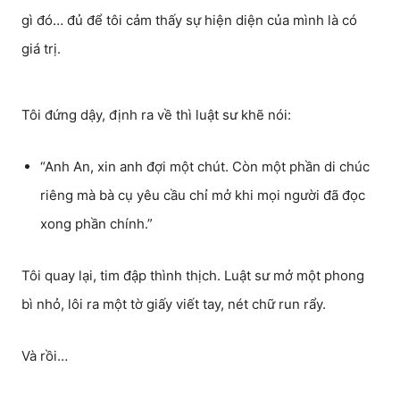
gì đó… đủ để tôi cảm thấy sự hiện diện của mình là có
giá trị.
Tôi đứng dậy, định ra về thì luật sư khẽ nói:
“Anh An, xin anh đợi một chút. Còn một phần di chúc
riêng mà bà cụ yêu cầu chỉ mở khi mọi người đã đọc
xong phần chính.”
Tôi quay lại, tim đập thình thịch. Luật sư mở một phong
bì nhỏ, lôi ra một tờ giấy viết tay, nét chữ run rẩy.
Và rồi…