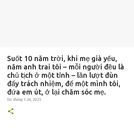
Suốt 10 năm trời, khi mẹ già yếu,
năm anh trai tôi – mỗi người đều là
chủ tịch ở một tỉnh – lần lượt đùn
đẩy trách nhiệm, để một mình tôi,
đứa em út, ở lại chăm sóc mẹ.
lúc
tháng 5 26, 2025