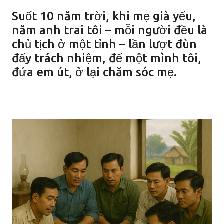
Suốt 10 năm trời, khi mẹ già yếu,
năm anh trai tôi – mỗi người đều là
chủ tịch ở một tỉnh – lần lượt đùn
đẩy trách nhiệm, để một mình tôi,
đứa em út, ở lại chăm sóc mẹ.