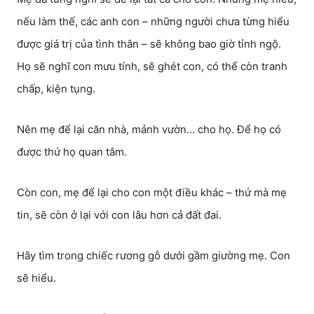
nếu làm thế, các anh con – những người chưa từng hiểu
được giá trị của tình thân – sẽ không bao giờ tỉnh ngộ.
Họ sẽ nghĩ con mưu tính, sẽ ghét con, có thể còn tranh
chấp, kiện tụng.
Nên mẹ để lại căn nhà, mảnh vườn… cho họ. Để họ có
được thứ họ quan tâm.
Còn con, mẹ để lại cho con một điều khác – thứ mà mẹ
tin, sẽ còn ở lại với con lâu hơn cả đất đai.
Hãy tìm trong chiếc rương gỗ dưới gầm giường mẹ. Con
sẽ hiểu.