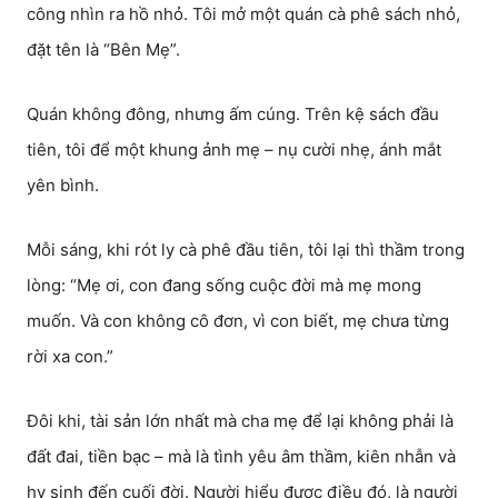
công nhìn ra hồ nhỏ. Tôi mở một quán cà phê sách nhỏ,
đặt tên là “Bên Mẹ”.
Quán không đông, nhưng ấm cúng. Trên kệ sách đầu
tiên, tôi để một khung ảnh mẹ – nụ cười nhẹ, ánh mắt
yên bình.
Mỗi sáng, khi rót ly cà phê đầu tiên, tôi lại thì thầm trong
lòng: “Mẹ ơi, con đang sống cuộc đời mà mẹ mong
muốn. Và con không cô đơn, vì con biết, mẹ chưa từng
rời xa con.”
Đôi khi, tài sản lớn nhất mà cha mẹ để lại không phải là
đất đai, tiền bạc – mà là tình yêu âm thầm, kiên nhẫn và
hy sinh đến cuối đời. Người hiểu được điều đó, là người