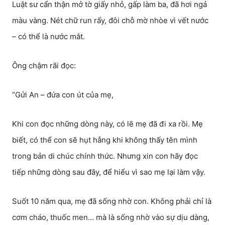
Luật sư cẩn thận mở tờ giấy nhỏ, gấp làm ba, đã hơi ngả
màu vàng. Nét chữ run rẩy, đôi chỗ mờ nhòe vì vết nước
– có thể là nước mắt.
Ông chậm rãi đọc:
“Gửi An – đứa con út của mẹ,
Khi con đọc những dòng này, có lẽ mẹ đã đi xa rồi. Mẹ
biết, có thể con sẽ hụt hẫng khi không thấy tên mình
trong bản di chúc chính thức. Nhưng xin con hãy đọc
tiếp những dòng sau đây, để hiểu vì sao mẹ lại làm vậy.
Suốt 10 năm qua, mẹ đã sống nhờ con. Không phải chỉ là
cơm cháo, thuốc men… mà là sống nhờ vào sự dịu dàng,