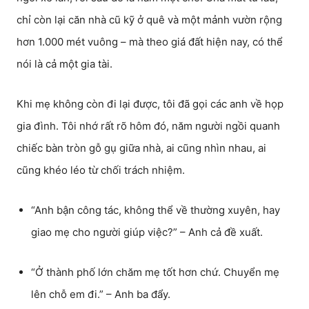
chỉ còn lại căn nhà cũ kỹ ở quê và một mảnh vườn rộng
hơn 1.000 mét vuông – mà theo giá đất hiện nay, có thể
nói là cả một gia tài.
Khi mẹ không còn đi lại được, tôi đã gọi các anh về họp
gia đình. Tôi nhớ rất rõ hôm đó, năm người ngồi quanh
chiếc bàn tròn gỗ gụ giữa nhà, ai cũng nhìn nhau, ai
cũng khéo léo từ chối trách nhiệm.
“Anh bận công tác, không thể về thường xuyên, hay
giao mẹ cho người giúp việc?” – Anh cả đề xuất.
“Ở thành phố lớn chăm mẹ tốt hơn chứ. Chuyển mẹ
lên chỗ em đi.” – Anh ba đẩy.