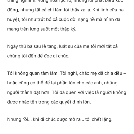
trang nghiêm. Vòng hoa rực rỡ, những lời phát biểu xúc
động, nhưng tất cả chỉ làm tôi thấy xa lạ. Khi linh cữu hạ
huyệt, tôi như trút bỏ cả cuộc đời nặng nề mà mình đã
mang trên lưng suốt một thập kỷ.
Ngày thứ ba sau lễ tang, luật sư của mẹ tôi mời tất cả
chúng tôi đến để đọc di chúc.
Tôi không quan tâm lắm. Tôi nghĩ, chắc mẹ đã chia đều –
hoặc cũng có thể để lại phần lớn cho các anh, những
người thành đạt hơn. Tôi đã quen với việc là người không
được nhắc tên trong các quyết định lớn.
Nhưng rồi… khi di chúc được mở ra… tôi chết lặng.