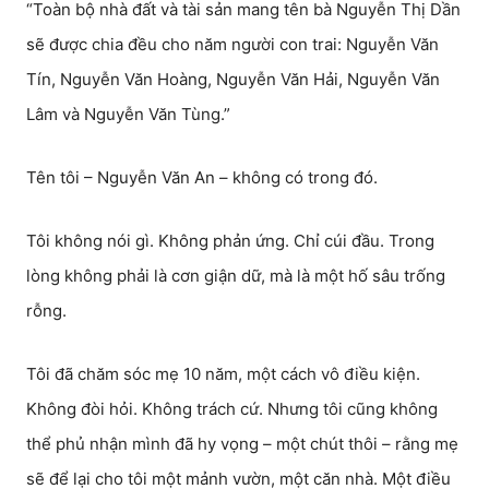
“Toàn bộ nhà đất và tài sản mang tên bà Nguyễn Thị Dần
sẽ được chia đều cho năm người con trai: Nguyễn Văn
Tín, Nguyễn Văn Hoàng, Nguyễn Văn Hải, Nguyễn Văn
Lâm và Nguyễn Văn Tùng.”
Tên tôi – Nguyễn Văn An – không có trong đó.
Tôi không nói gì. Không phản ứng. Chỉ cúi đầu. Trong
lòng không phải là cơn giận dữ, mà là một hố sâu trống
rỗng.
Tôi đã chăm sóc mẹ 10 năm, một cách vô điều kiện.
Không đòi hỏi. Không trách cứ. Nhưng tôi cũng không
thể phủ nhận mình đã hy vọng – một chút thôi – rằng mẹ
sẽ để lại cho tôi một mảnh vườn, một căn nhà. Một điều