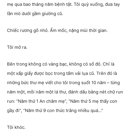
mẹ qua bao tháng năm bệnh tật. Tôi quỳ xuống, đưa tay
lần mò dưới gầm giường cũ.
Chiếc rương gỗ nhỏ. Ẩm mốc, nặng mùi thời gian.
Tôi mở ra.
Bên trong không có vàng bạc, không có sổ đỏ. Chỉ là
một xấp giấy được bọc trong tấm vải lụa cũ. Trên đó là
những bức thư mẹ viết cho tôi trong suốt 10 năm – từng
năm một, mỗi năm một lá thư, đánh dấu bằng nét chữ run
run: “Năm thứ 1 An chăm mẹ”, “Năm thứ 5 mẹ thấy con
gầy đi”, “Năm thứ 9 con thức trắng nhiều quá…”
Tôi khóc.