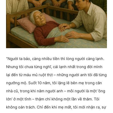
“Người ta bảo, càng nhiều tiền thì lòng người càng lạnh.
Nhưng tôi chưa từng nghĩ, cái lạnh nhất trong đời mình
lại đến từ máu mủ ruột thịt – những người anh tôi đã từng
ngưỡng mộ. Suốt 10 năm, tôi lặng lẽ bên mẹ trong căn
nhà cũ, trong khi năm người anh – mỗi người là một ‘ông
lớn’ ở một tỉnh – thậm chí không một lần về thăm. Tôi
không oán trách. Chỉ đến khi mẹ mất, tôi mới nhận ra, sự