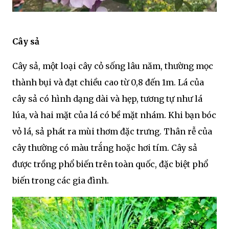
Cây sả
Cây sả, một loại cây cỏ sống lâu năm, thường mọc
thành bụi và đạt chiều cao từ 0,8 đến 1m. Lá của
cây sả có hình dạng dài và hẹp, tương tự như lá
lúa, và hai mặt của lá có bề mặt nhám. Khi bạn bóc
vỏ lá, sả phát ra mùi thơm đặc trưng. Thân rễ của
cây thường có màu trắng hoặc hơi tím. Cây sả
được trồng phổ biến trên toàn quốc, đặc biệt phổ
biến trong các gia đình.