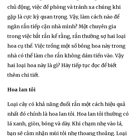
chủ động, việc đề phòng và tránh xa chúng khi
gặp là cực kỳ quan trọng. Vậy, làm cách nào để
ngăn rắn tiếp cận nhà mình? Một chuyên gia
trong việc bắt rắn kể rằng, rắn thường sợ hai loại
hoa cụ thể. Việc trồng một số bông hoa này trong
nhà có thể làm cho rắn không dám tiến vào. Vậy
hai loại hoa này là gì? Hãy tiếp tục đọc để biết
thêm chi tiết.
Hoa lan tỏi
Loại cây có khả năng đuổi rắn một cách hiệu quả
nhất đó chính là hoa lan tỏi. Hoa lan tỏi thường có
lá xanh, giòn, bóng và dày. Khi chạm nhẹ vào lá,
bạn sẽ cảm nhận mùi tỏi nhẹ thoang thoảng. Loại