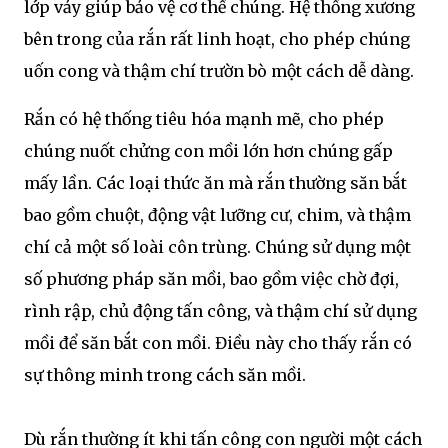
lớp vảy giúp bảo vệ cơ thể chúng. Hệ thống xương
bên trong của rắn rất linh hoạt, cho phép chúng
uốn cong và thậm chí trườn bò một cách dễ dàng.
Rắn có hệ thống tiêu hóa mạnh mẽ, cho phép
chúng nuốt chửng con mồi lớn hơn chúng gấp
mấy lần. Các loại thức ăn mà rắn thường săn bắt
bao gồm chuột, động vật lưỡng cư, chim, và thậm
chí cả một số loài côn trùng. Chúng sử dụng một
số phương pháp săn mồi, bao gồm việc chờ đợi,
rình rập, chủ động tấn công, và thậm chí sử dụng
mồi để săn bắt con mồi. Điều này cho thấy rắn có
sự thông minh trong cách săn mồi.
Dù rắn thường ít khi tấn công con người một cách