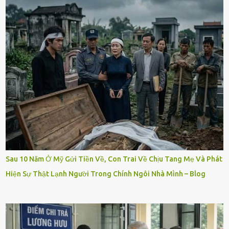
Sau 10 Năm Ở Mỹ Gửi Tiền Về, Con Trai Về Chịu Tang Mẹ Và Phát
Hiện Sự Thật Lạnh Người Trong Chính Ngôi Nhà Mình – Blog