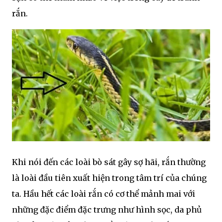
rắn.
Khi nói đến các loài bò sát gây sợ hãi, rắn thường
là loài đầu tiên xuất hiện trong tâm trí của chúng
ta. Hầu hết các loài rắn có cơ thể mảnh mai với
những đặc điểm đặc trưng như hình sọc, da phủ