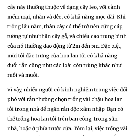
cây này thường thuộc về dạng cây leo, với cành
mềm mại, nhẵn và dẻo, có khả năng mọc dài. Khi
trồng lâu năm, thân cây có thể trở nên cứng cáp,
tương tự như thân cây gỗ, và chiều cao trung bình
của nó thường dao động từ 2m đến 5m. Đặc biệt,
mùi tỏi đặc trưng của hoa lan tỏi có khả năng
đuổi rắn cũng như các loài côn trùng khác như
ruồi và muỗi.
Vì vậy, nhiều người có kinh nghiệm trong việc đối
phó với rắn thường chọn trồng vài chậu hoa lan
tỏi trong nhà để ngăn rắn độc xâm nhập. Bạn có
thể trồng hoa lan tỏi trên ban công, trong sân
nhà, hoặc ở phía trước cửa. Tóm lại, việc trồng vài