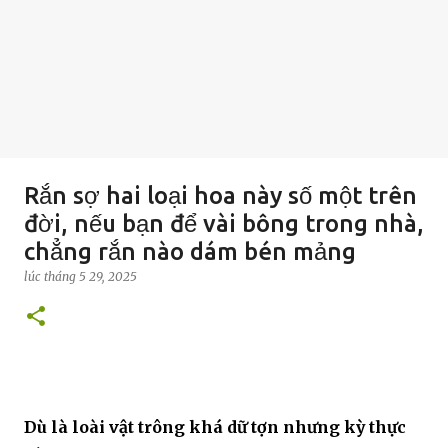
Rắn sợ hai loại hoa này số một trên
đời, nếu bạn để vài bông trong nhà,
chẳng rắn nào dám bén mảng
lúc
tháng 5 29, 2025
Dù là loài vật trông khá dữ tợn nhưng kỳ thực