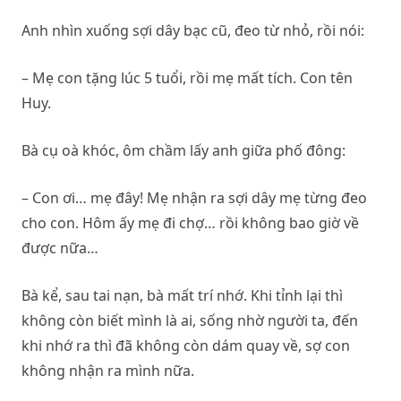
Anh nhìn xuống sợi dây bạc cũ, đeo từ nhỏ, rồi nói:
– Mẹ con tặng lúc 5 tuổi, rồi mẹ mất tích. Con tên
Huy.
Bà cụ oà khóc, ôm chầm lấy anh giữa phố đông:
– Con ơi… mẹ đây! Mẹ nhận ra sợi dây mẹ từng đeo
cho con. Hôm ấy mẹ đi chợ… rồi không bao giờ về
được nữa…
Bà kể, sau tai nạn, bà mất trí nhớ. Khi tỉnh lại thì
không còn biết mình là ai, sống nhờ người ta, đến
khi nhớ ra thì đã không còn dám quay về, sợ con
không nhận ra mình nữa.