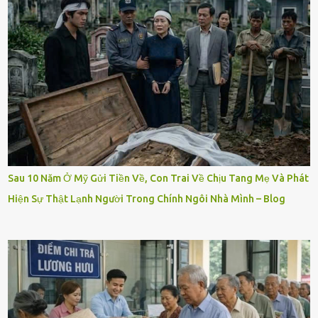
Sau 10 Năm Ở Mỹ Gửi Tiền Về, Con Trai Về Chịu Tang Mẹ Và Phát
Hiện Sự Thật Lạnh Người Trong Chính Ngôi Nhà Mình – Blog