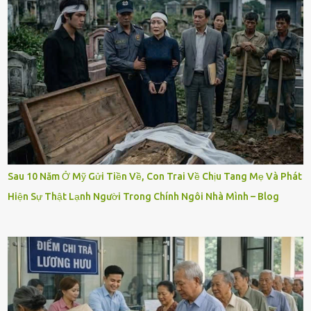
Sau 10 Năm Ở Mỹ Gửi Tiền Về, Con Trai Về Chịu Tang Mẹ Và Phát
Hiện Sự Thật Lạnh Người Trong Chính Ngôi Nhà Mình – Blog